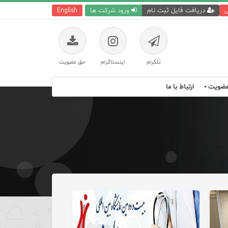
ی
دریافت فایل ثبت نام
ورود شرکت ها
English
تلگرام
اینستاگرام
حق عضویت
ضویت
ارتباط با ما