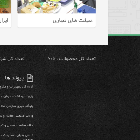
هیئت های تجاری
ایران ه
تعداد کل محصولات : ۷۰۵
تعداد کل شرکت 
پیوند ها
اداره کل تجهیزات و ملز
وزارت بهداشت، درمان و
پایگاه خبری سازمان غذا و
وزارت صنعت، معدن و تج
خانه صنعت، معدن و تجا
دانش بنیان - معاونت عل
جمهوری