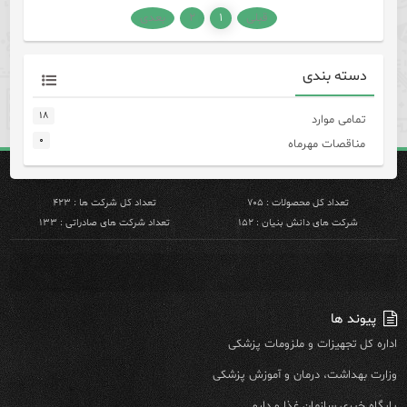
قبلی
۱
۲
بعدی
دسته بندی
۱۸
تمامی موارد
۰
مناقصات مهرماه
تعداد کل محصولات : ۷۰۵
تعداد کل شرکت ها : ۴۲۳
شرکت های دانش بنیان : ۱۵۲
تعداد شرکت های صادراتی : ۱۳۳
پیوند ها
اداره کل تجهیزات و ملزومات پزشکی
وزارت بهداشت، درمان و آموزش پزشکی
پایگاه خبری سازمان غذا و دارو