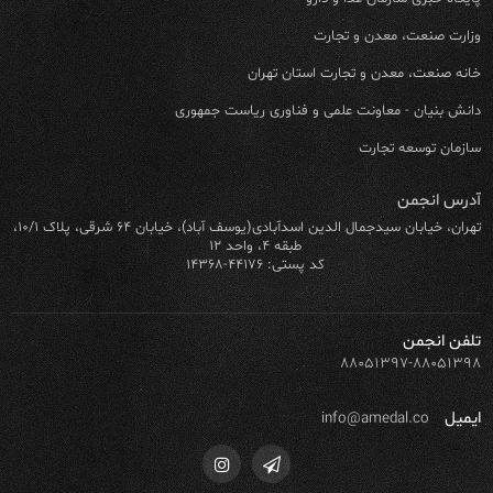
وزارت صنعت، معدن و تجارت
خانه صنعت، معدن و تجارت استان تهران
دانش بنیان - معاونت علمی و فناوری ریاست جمهوری
سازمان توسعه تجارت
آدرس انجمن
تهران، خیابان سیدجمال الدین اسدآبادی(یوسف آباد)، خیابان ۶۴ شرقی، پلاک ۱۰/۱،
طبقه ۴، واحد ۱۲
کد پستی: ۴۴۱۷۶-۱۴۳۶۸
تلفن انجمن
۸۸۰۵۱۳۹۷-۸۸۰۵۱۳۹۸
ایمیل
info@amedal.co