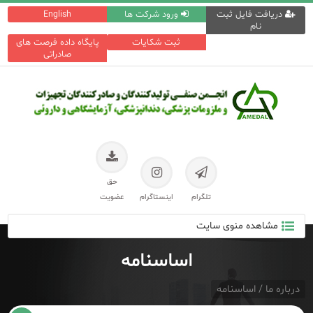
دریافت فایل ثبت
ورود شرکت ها
English
نام
ثبت شکایات
پایگاه داده فرصت های
صادراتی
حق
تلگرام
اینستاگرام
عضویت
مشاهده منوی سایت
اساسنامه
درباره ما / اساسنامه