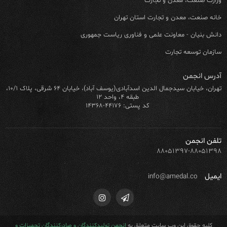
وزارت صنعت، معدن و تجارت
خانه صنعت، معدن و تجارت استان تهران
دانش بنیان - معاونت علمی و فناوری ریاست جمهوری
سازمان توسعه تجارت
آدرس انجمن
تهران، خیابان سیدجمال الدین اسدآبادی(یوسف آباد)، خیابان ۶۴ شرقی، پلاک ۱۰/۱،
طبقه ۴، واحد ۱۲
کد پستی: ۴۴۱۷۶-۱۴۳۶۸
تلفن انجمن
۸۸۰۵۱۳۹۷-۸۸۰۵۱۳۹۸
ایمیل
info@amedal.co
کلیه حقوق این وب سایت متعلق به
انجمن تولیدکنندگان و صادرکنندگان تجهیزات و