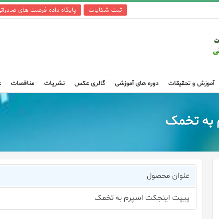
ثبت شکایات
پایگاه داده فرصت های صادرات
آموزش و تحقیقات
دوره های آموزشی
گالری عکس
نشریات
مناقصات
ع
 به تخمک
عنوان محصول
پیپت اینجکت اسپرم به تخمک