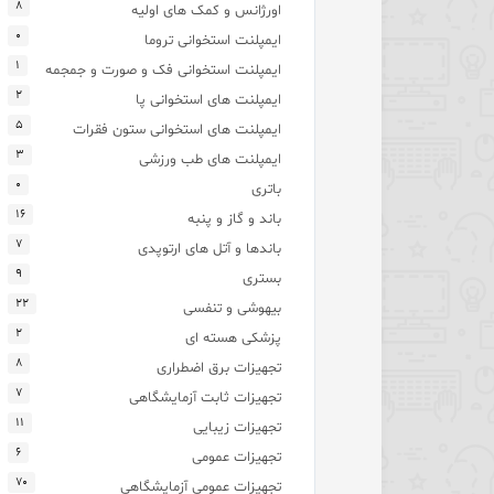
۸
اورژانس و کمک های اولیه
۰
ایمپلنت استخوانی تروما
۱
ایمپلنت استخوانی فک و صورت و جمجمه
۲
ایمپلنت های استخوانی پا
۵
ایمپلنت های استخوانی ستون فقرات
۳
ایمپلنت های طب ورزشی
۰
باتری
۱۶
باند و گاز و پنبه
۷
باندها و آتل های ارتوپدی
۹
بستری
۲۲
بیهوشی و تنفسی
۲
پزشکی هسته ای
۸
تجهیزات برق اضطراری
۷
تجهیزات ثابت آزمایشگاهی
۱۱
تجهیزات زیبایی
۶
تجهیزات عمومی
۷۰
تجهیزات عمومی آزمایشگاهی