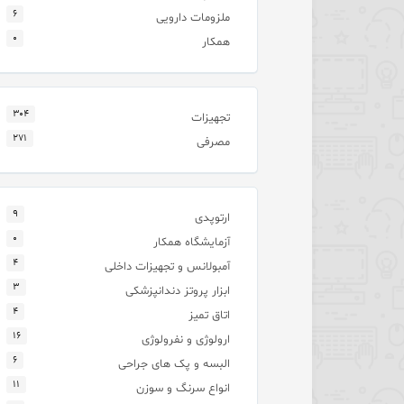
۶
ملزومات دارویی
۰
همکار
۳۰۴
تجهیزات
۲۷۱
مصرفی
۹
ارتوپدی
۰
آزمایشگاه همکار
۴
آمبولانس و تجهیزات داخلی
۳
ابزار پروتز دندانپزشکی
۴
اتاق تمیز
۱۶
ارولوژی و نفرولوژی
۶
البسه و پک های جراحی
۱۱
انواع سرنگ و سوزن