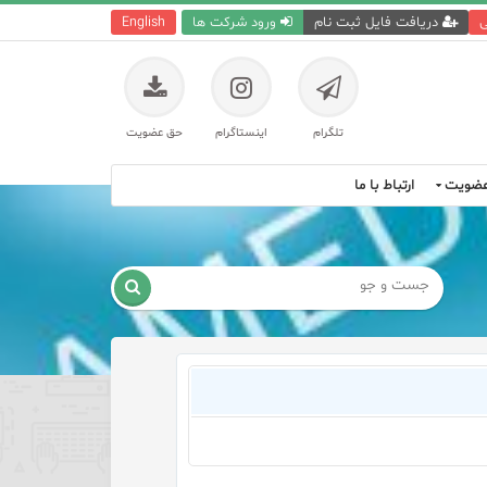
ی
دریافت فایل ثبت نام
ورود شرکت ها
English
تلگرام
اینستاگرام
حق عضویت
ضویت
ارتباط با ما
