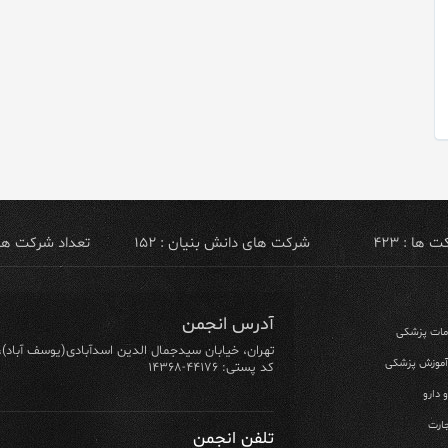
ها : ۴۲۳
شرکت های دانش بنیان : ۱۵۲
تعداد شرکت های ص
آدرس انجمن
ومات پزشکی
تهران، خیابان سیدجمال الدین اسدآبادی(یوسف آباد)، خیابان ۶۴ شرقی، پلاک ۱۰/۱، طبق
 آموزش پزشکی
کد پستی: ۴۴۱۷۶-۱۴۳۶۸
 دارو
ارت
تلفن انجمن