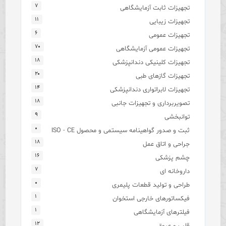
۷
تجهیزات ثابت آزمایشگاهی
۱۱
تجهیزات زیبایی
۶
تجهیزات عمومی
۷۰
تجهیزات عمومی آزمایشگاهی
۱۸
تجهیزات کلینیکی دندانپزشکی
۲۰
تجهیزات گازهای طبی
۱۴
تجهیزات لابراتواری دندانپزشکی
۱۸
تصویربرداری و تجهیزات جانبی
۹
توانبخشی
۰
ثبت و صدور گواهینامه سیستمی و محصول ISO - CE
۱۸
جراحی و اتاق عمل
۱۶
چشم پزشکی
۷
داروخانه ای
۰
طراحی و تولید قطعات پلیمری
۱
فیکساتورهای خارجی استخوان
۱
فیلترهای آزمایشگاهی
۱۲
قلب و عروق