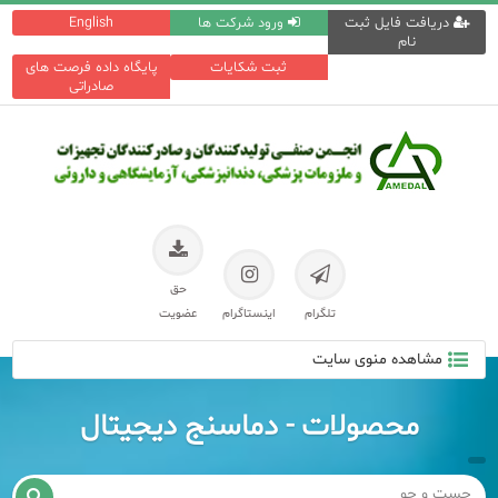
دریافت فایل ثبت
ورود شرکت ها
English
نام
ثبت شکایات
پایگاه داده فرصت های
صادراتی
حق
تلگرام
اینستاگرام
عضویت
مشاهده منوی سایت
محصولات - دماسنج دیجیتال
