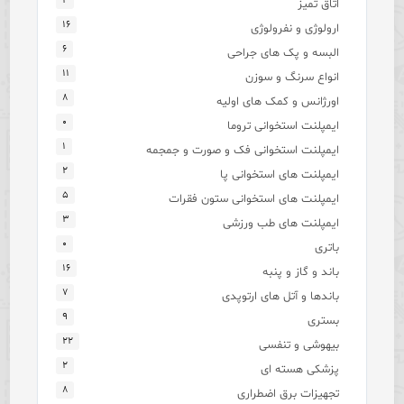
۴
اتاق تمیز
۱۶
ارولوژی و نفرولوژی
۶
البسه و پک های جراحی
۱۱
انواع سرنگ و سوزن
۸
اورژانس و کمک های اولیه
۰
ایمپلنت استخوانی تروما
۱
ایمپلنت استخوانی فک و صورت و جمجمه
۲
ایمپلنت های استخوانی پا
۵
ایمپلنت های استخوانی ستون فقرات
۳
ایمپلنت های طب ورزشی
۰
باتری
۱۶
باند و گاز و پنبه
۷
باندها و آتل های ارتوپدی
۹
بستری
۲۲
بیهوشی و تنفسی
۲
پزشکی هسته ای
۸
تجهیزات برق اضطراری