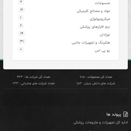
۲
منسوجات
۱۶
مواد و مصالح کلینیکی
۱
میکروبیولوژی
۶
نرم افزارهای پزشکی
۱۴
نوزادان
۳۱
هتلینگ و تجهیزات جانبی
۰
یو پی اس
تعداد کل محصولات : ۷۰۵
تعداد کل شرکت ها : ۴۲۳
شرکت های دانش بنیان : ۱۵۲
تعداد شرکت های صادراتی : ۱۳۳
پیوند ها
اداره کل تجهیزات و ملزومات پزشکی