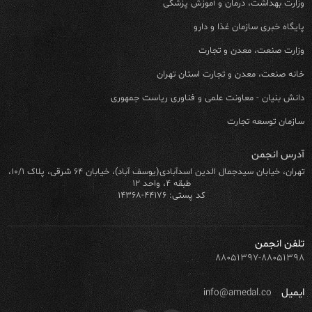
وزارت بهداشت، درمان و آموزش پزشکی
پایگاه خبری سازمان غذا و دارو
وزارت صنعت، معدن و تجارت
خانه صنعت، معدن و تجارت استان تهران
دانش بنیان - معاونت علمی و فناوری ریاست جمهوری
سازمان توسعه تجارت
آدرس انجمن
تهران، خیابان سیدجمال الدین اسدآبادی(یوسف آباد)، خیابان ۶۴ شرقی، پلاک ۱۰/۱،
طبقه ۴، واحد ۱۲
کد پستی: ۴۴۱۷۶-۱۴۳۶۸
تلفن انجمن
۸۸۰۵۱۳۹۷-۸۸۰۵۱۳۹۸
ایمیل
info@amedal.co