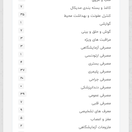
۷
کاغذ و بسته بندی مدیکال
۳۵
کنترل عفونت و بهداشت محیط
۱
گوارشی
۷
گوش و حلق و بینی
۳
مراقبت های ویژه
۳
مصرفی آزمایشگاهی
۱
مصرفی ارتودنسی
۴
مصرفی بستری
۳۷
مصرفی پلیمری
۲۰
مصرفی جراحی
۰
مصرفی دندانپزشکی
۳۹
مصرفی عمومی
۷
مصرفی قلبی
۹
معرف های تشخیصی
۵
مغز و اعصاب
۲
ملزومات آزمایشگاهی