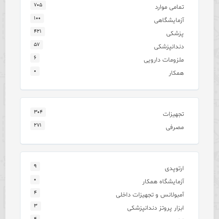
۷۰۵
تمامی موارد
۱۰۰
آزمایشگاهی
۴۲۱
پزشکی
۵۷
دندانپزشکی
۶
ملزومات دارویی
۰
همکار
۳۰۴
تجهیزات
۲۷۱
مصرفی
۹
ارتوپدی
۰
آزمایشگاه همکار
۴
آمبولانس و تجهیزات داخلی
۳
ابزار پروتز دندانپزشکی