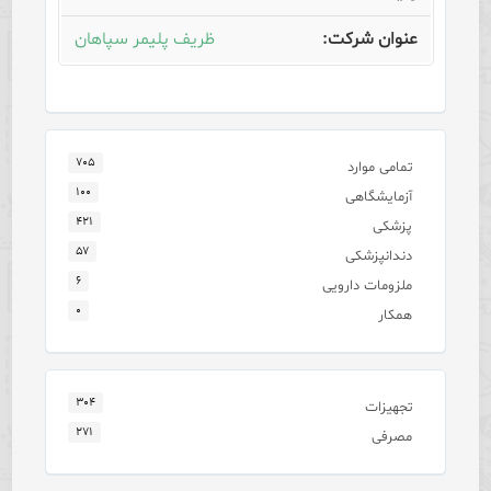
ظریف پلیمر سپاهان
۷۰۵
تمامی موارد
۱۰۰
آزمایشگاهی
۴۲۱
پزشکی
۵۷
دندانپزشکی
۶
ملزومات دارویی
۰
همکار
۳۰۴
تجهیزات
۲۷۱
مصرفی