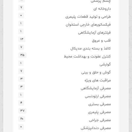
چشم پزشکی
۷
داروخانه ای
۰
طراحی و تولید قطعات پلیمری
۱
فیکساتورهای خارجی استخوان
۱
فیلترهای آزمایشگاهی
۱۲
قلب و عروق
۷
کاغذ و بسته بندی مدیکال
۳۵
کنترل عفونت و بهداشت محیط
۱
گوارشی
۷
گوش و حلق و بینی
۳
مراقبت های ویژه
۳
مصرفی آزمایشگاهی
۱
مصرفی ارتودنسی
۴
مصرفی بستری
۳۷
مصرفی پلیمری
۲۰
مصرفی جراحی
۰
مصرفی دندانپزشکی