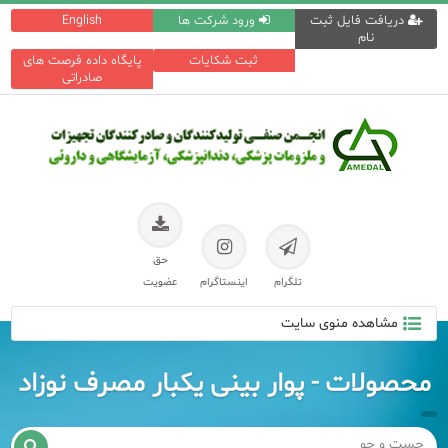
دریافت فایل ثبت
ورود شرکت ها
English
نام
ثبت شکایات
پایگاه داده فرصت های
صادراتی
حق
تلگرام
اینستاگرام
عضویت
مشاهده منوی سایت
محصولات - پوار بینی یکبار مصرف نوزاد
