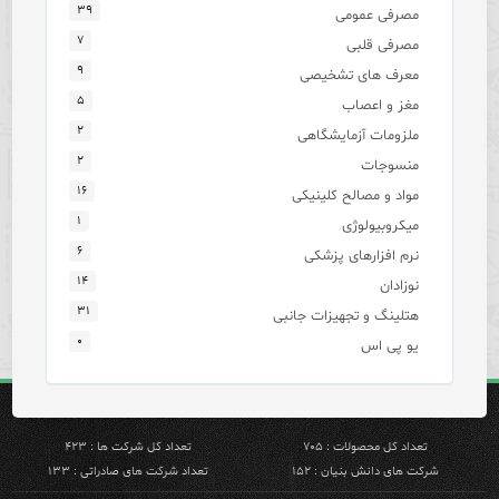
۳۹
مصرفی عمومی
۷
مصرفی قلبی
۹
معرف های تشخیصی
۵
مغز و اعصاب
۲
ملزومات آزمایشگاهی
۲
منسوجات
۱۶
مواد و مصالح کلینیکی
۱
میکروبیولوژی
۶
نرم افزارهای پزشکی
۱۴
نوزادان
۳۱
هتلینگ و تجهیزات جانبی
۰
یو پی اس
تعداد کل محصولات : ۷۰۵
تعداد کل شرکت ها : ۴۲۳
شرکت های دانش بنیان : ۱۵۲
تعداد شرکت های صادراتی : ۱۳۳