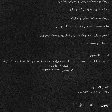
وزارت بهداشت، درمان و آموزش پزشکی
پایگاه خبری سازمان غذا و دارو
وزارت صنعت، معدن و تجارت
خانه صنعت، معدن و تجارت استان تهران
دانش بنیان - معاونت علمی و فناوری ریاست جمهوری
سازمان توسعه تجارت
آدرس انجمن
تهران، خیابان سیدجمال الدین اسدآبادی(یوسف آباد)، خیابان ۶۴ شرقی، پلاک ۱۰/۱،
طبقه ۴، واحد ۱۲
کد پستی: ۴۴۱۷۶-۱۴۳۶۸
تلفن انجمن
۸۸۰۵۱۳۹۷-۸۸۰۵۱۳۹۸
ایمیل
info@amedal.co