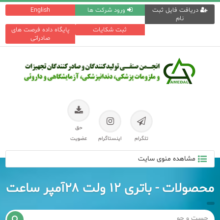
دریافت فایل ثبت
ورود شرکت ها
English
نام
ثبت شکایات
پایگاه داده فرصت های
صادراتی
حق
تلگرام
اینستاگرام
عضویت
مشاهده منوی سایت
محصولات - باتری ۱۲ ولت ۲۸آمپر ساعت
