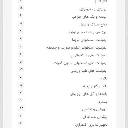
۴
اتاق تمیز
۱۶
ارولوژی و نفرولوژی
۶
البسه و پک های جراحی
۱۱
انواع سرنگ و سوزن
۸
اورژانس و کمک های اولیه
۰
ایمپلنت استخوانی تروما
۱
ایمپلنت استخوانی فک و صورت و جمجمه
۲
ایمپلنت های استخوانی پا
۵
ایمپلنت های استخوانی ستون فقرات
۳
ایمپلنت های طب ورزشی
۰
باتری
۱۶
باند و گاز و پنبه
۷
باندها و آتل های ارتوپدی
۹
بستری
۲۲
بیهوشی و تنفسی
۲
پزشکی هسته ای
۸
تجهیزات برق اضطراری