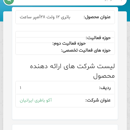
باتری ۱۲ ولت ۲۸آمپر ساعت
لیست شرکت های ارائه دهنده
محصول
۱
آکو باطری ایرانیان