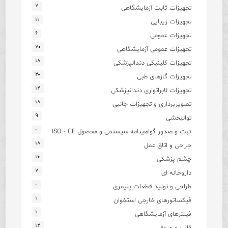
۷
تجهیزات ثابت آزمایشگاهی
۱۱
تجهیزات زیبایی
۶
تجهیزات عمومی
۷۰
تجهیزات عمومی آزمایشگاهی
۱۸
تجهیزات کلینیکی دندانپزشکی
۲۰
تجهیزات گازهای طبی
۱۴
تجهیزات لابراتواری دندانپزشکی
۱۸
تصویربرداری و تجهیزات جانبی
۹
توانبخشی
۰
ثبت و صدور گواهینامه سیستمی و محصول ISO - CE
۱۸
جراحی و اتاق عمل
۱۶
چشم پزشکی
۷
داروخانه ای
۰
طراحی و تولید قطعات پلیمری
۱
فیکساتورهای خارجی استخوان
۱
فیلترهای آزمایشگاهی
۱۲
قلب و عروق