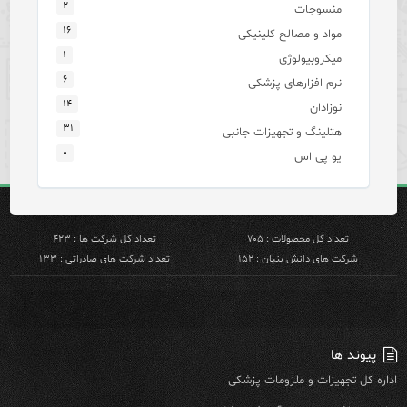
۲
منسوجات
۱۶
مواد و مصالح کلینیکی
۱
میکروبیولوژی
۶
نرم افزارهای پزشکی
۱۴
نوزادان
۳۱
هتلینگ و تجهیزات جانبی
۰
یو پی اس
تعداد کل محصولات : ۷۰۵
تعداد کل شرکت ها : ۴۲۳
شرکت های دانش بنیان : ۱۵۲
تعداد شرکت های صادراتی : ۱۳۳
پیوند ها
اداره کل تجهیزات و ملزومات پزشکی