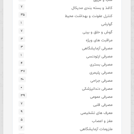
۷
کاغذ و بسته بندی مدیکال
۳۵
کنترل عفونت و بهداشت محیط
۱
گوارشی
۷
گوش و حلق و بینی
۳
مراقبت های ویژه
۳
مصرفی آزمایشگاهی
۱
مصرفی ارتودنسی
۴
مصرفی بستری
۳۷
مصرفی پلیمری
۲۰
مصرفی جراحی
۰
مصرفی دندانپزشکی
۳۹
مصرفی عمومی
۷
مصرفی قلبی
۹
معرف های تشخیصی
۵
مغز و اعصاب
۲
ملزومات آزمایشگاهی