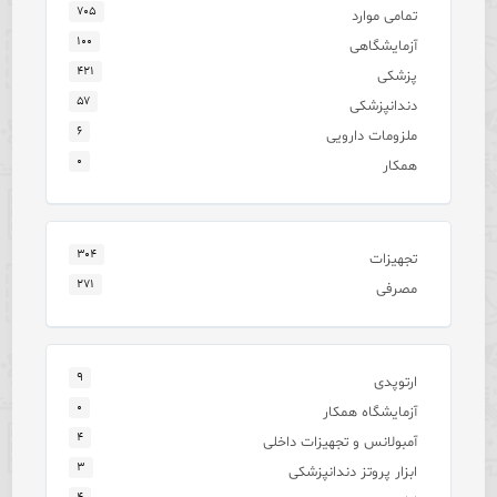
۷۰۵
تمامی موارد
۱۰۰
آزمایشگاهی
۴۲۱
پزشکی
۵۷
دندانپزشکی
۶
ملزومات دارویی
۰
همکار
۳۰۴
تجهیزات
۲۷۱
مصرفی
۹
ارتوپدی
۰
آزمایشگاه همکار
۴
آمبولانس و تجهیزات داخلی
۳
ابزار پروتز دندانپزشکی