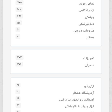
۷۰۵
تمامی موارد
۱۰۰
آزمایشگاهی
۴۲۱
پزشکی
۵۷
دندانپزشکی
۶
ملزومات دارویی
۰
همکار
۳۰۴
تجهیزات
۲۷۱
مصرفی
۹
ارتوپدی
۰
آزمایشگاه همکار
۴
آمبولانس و تجهیزات داخلی
۳
ابزار پروتز دندانپزشکی