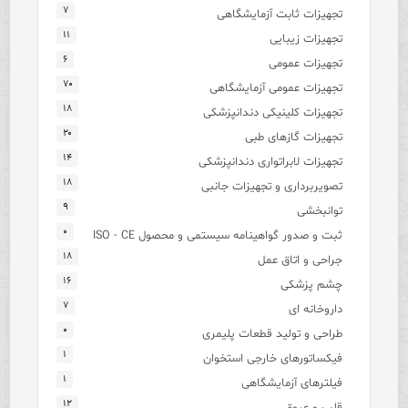
۷
تجهیزات ثابت آزمایشگاهی
۱۱
تجهیزات زیبایی
۶
تجهیزات عمومی
۷۰
تجهیزات عمومی آزمایشگاهی
۱۸
تجهیزات کلینیکی دندانپزشکی
۲۰
تجهیزات گازهای طبی
۱۴
تجهیزات لابراتواری دندانپزشکی
۱۸
تصویربرداری و تجهیزات جانبی
۹
توانبخشی
۰
ثبت و صدور گواهینامه سیستمی و محصول ISO - CE
۱۸
جراحی و اتاق عمل
۱۶
چشم پزشکی
۷
داروخانه ای
۰
طراحی و تولید قطعات پلیمری
۱
فیکساتورهای خارجی استخوان
۱
فیلترهای آزمایشگاهی
۱۲
قلب و عروق