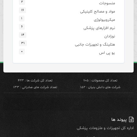
۲
منسوجات
۱۶
مواد و مصالح کلینیکی
۱
میکروبیولوژی
۶
نرم افزارهای پزشکی
۱۴
نوزادان
۳۱
هتلینگ و تجهیزات جانبی
۰
یو پی اس
تعداد کل محصولات : ۷۰۵
تعداد کل شرکت ها : ۴۲۳
شرکت های دانش بنیان : ۱۵۲
تعداد شرکت های صادراتی : ۱۳۳
پیوند ها
اداره کل تجهیزات و ملزومات پزشکی