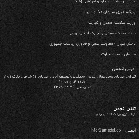
وزارت بهداشت، درمان و آموزش پزشکی
پایگاه خبری سازمان غذا و دارو
وزارت صنعت، معدن و تجارت
خانه صنعت، معدن و تجارت استان تهران
دانش بنیان - معاونت علمی و فناوری ریاست جمهوری
سازمان توسعه تجارت
آدرس انجمن
تهران، خیابان سیدجمال الدین اسدآبادی(یوسف آباد)، خیابان ۶۴ شرقی، پلاک ۱۰/۱،
طبقه ۴، واحد ۱۲
کد پستی: ۴۴۱۷۶-۱۴۳۶۸
تلفن انجمن
۸۸۰۵۱۳۹۷-۸۸۰۵۱۳۹۸
ایمیل
info@amedal.co