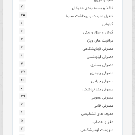
۷
کاغذ و بسته بندی مدیکال
۳۵
کنترل عفونت و بهداشت محیط
۱
گوارشی
۷
گوش و حلق و بینی
۳
مراقبت های ویژه
۳
مصرفی آزمایشگاهی
۱
مصرفی ارتودنسی
۴
مصرفی بستری
۳۷
مصرفی پلیمری
۲۰
مصرفی جراحی
۰
مصرفی دندانپزشکی
۳۹
مصرفی عمومی
۷
مصرفی قلبی
۹
معرف های تشخیصی
۵
مغز و اعصاب
۲
ملزومات آزمایشگاهی