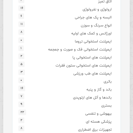
۴
اتاق تمیز
۱۶
ارولوژی و نفرولوژی
۶
البسه و پک های جراحی
۱۱
انواع سرنگ و سوزن
۸
اورژانس و کمک های اولیه
۰
ایمپلنت استخوانی تروما
۱
ایمپلنت استخوانی فک و صورت و جمجمه
۲
ایمپلنت های استخوانی پا
۵
ایمپلنت های استخوانی ستون فقرات
۳
ایمپلنت های طب ورزشی
۰
باتری
۱۶
باند و گاز و پنبه
۷
باندها و آتل های ارتوپدی
۹
بستری
۲۲
بیهوشی و تنفسی
۲
پزشکی هسته ای
۸
تجهیزات برق اضطراری