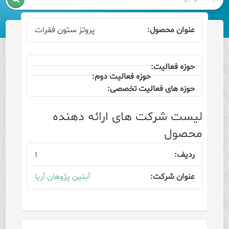
پروتز ستون فقرات
لیست شرکت های ارائه دهنده
محصول
۱
آبتین پژوهان آریا