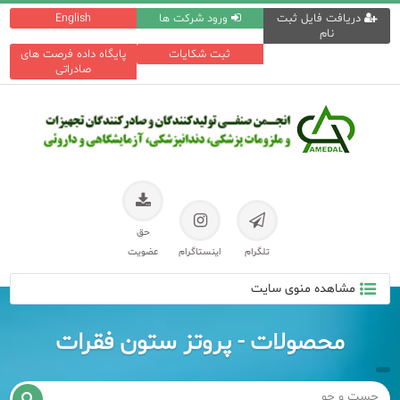
دریافت فایل ثبت
ورود شرکت ها
English
نام
ثبت شکایات
پایگاه داده فرصت های
صادراتی
حق
تلگرام
اینستاگرام
عضویت
مشاهده منوی سایت
محصولات - پروتز ستون فقرات
