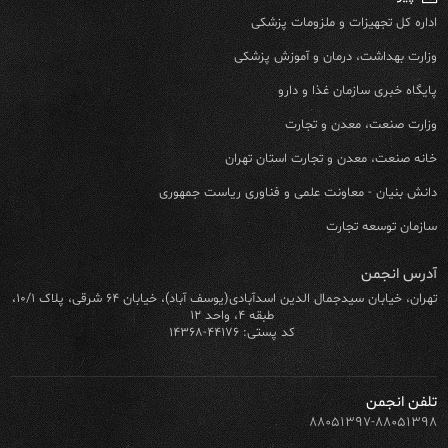
اداره کل تجهیزات و ملزومات پزشکی
وزارت بهداشت، درمان و آموزش پزشکی
پایگاه خبری سازمان غذا و دارو
وزارت صنعت، معدن و تجارت
خانه صنعت، معدن و تجارت استان تهران
دانش بنیان - معاونت علمی و فناوری ریاست جمهوری
سازمان توسعه تجارت
آدرس انجمن
تهران، خیابان سیدجمال الدین اسدآبادی(یوسف آباد)، خیابان ۶۴ شرقی، پلاک ۱۰/۱،
طبقه ۴، واحد ۱۲
کد پستی: ۴۴۱۷۶-۱۴۳۶۸
تلفن انجمن
۸۸۰۵۱۳۹۷-۸۸۰۵۱۳۹۸