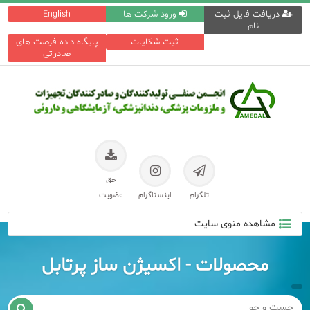
دریافت فایل ثبت
ورود شرکت ها
English
نام
ثبت شکایات
پایگاه داده فرصت های
صادراتی
حق
تلگرام
اینستاگرام
عضویت
مشاهده منوی سایت
محصولات - اکسیژن ساز پرتابل
