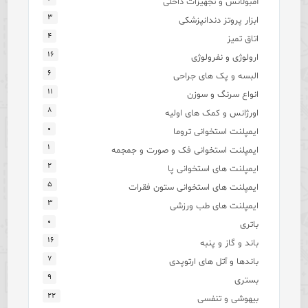
آمبولانس و تجهیزات داخلی
۳
ابزار پروتز دندانپزشکی
۴
اتاق تمیز
۱۶
ارولوژی و نفرولوژی
۶
البسه و پک های جراحی
۱۱
انواع سرنگ و سوزن
۸
اورژانس و کمک های اولیه
۰
ایمپلنت استخوانی تروما
۱
ایمپلنت استخوانی فک و صورت و جمجمه
۲
ایمپلنت های استخوانی پا
۵
ایمپلنت های استخوانی ستون فقرات
۳
ایمپلنت های طب ورزشی
۰
باتری
۱۶
باند و گاز و پنبه
۷
باندها و آتل های ارتوپدی
۹
بستری
۲۲
بیهوشی و تنفسی