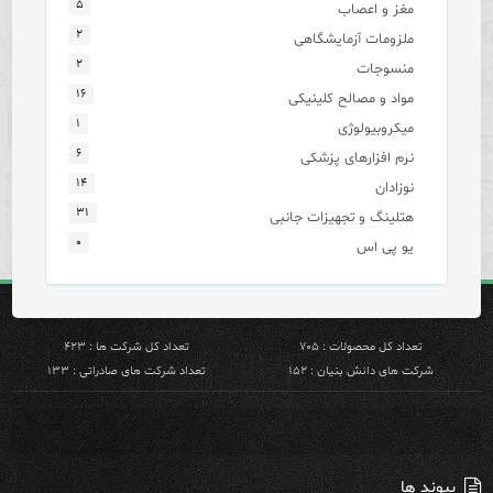
۵
مغز و اعصاب
۲
ملزومات آزمایشگاهی
۲
منسوجات
۱۶
مواد و مصالح کلینیکی
۱
میکروبیولوژی
۶
نرم افزارهای پزشکی
۱۴
نوزادان
۳۱
هتلینگ و تجهیزات جانبی
۰
یو پی اس
تعداد کل محصولات : ۷۰۵
تعداد کل شرکت ها : ۴۲۳
شرکت های دانش بنیان : ۱۵۲
تعداد شرکت های صادراتی : ۱۳۳
پیوند ها