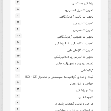
۲
پزشکی هسته ای
۸
تجهیزات برق اضطراری
۷
تجهیزات ثابت آزمایشگاهی
۱۱
تجهیزات زیبایی
۶
تجهیزات عمومی
۷۰
تجهیزات عمومی آزمایشگاهی
۱۸
تجهیزات کلینیکی دندانپزشکی
۲۰
تجهیزات گازهای طبی
۱۴
تجهیزات لابراتواری دندانپزشکی
۱۸
تصویربرداری و تجهیزات جانبی
۹
توانبخشی
۰
ثبت و صدور گواهینامه سیستمی و محصول ISO - CE
۱۸
جراحی و اتاق عمل
۱۶
چشم پزشکی
۷
داروخانه ای
۰
طراحی و تولید قطعات پلیمری
۱
فیکساتورهای خارجی استخوان