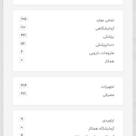
۷۰۵
تمامی موارد
۱۰۰
آزمایشگاهی
۴۲۱
پزشکی
۵۷
دندانپزشکی
۶
ملزومات دارویی
۰
همکار
۳۰۴
تجهیزات
۲۷۱
مصرفی
۹
ارتوپدی
۰
آزمایشگاه همکار
۴