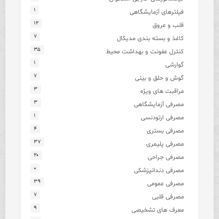
۱
فیلترهای آزمایشگاهی
۱۲
قلب و عروق
۷
کاغذ و بسته بندی مدیکال
۳۵
کنترل عفونت و بهداشت محیط
۱
گوارشی
۷
گوش و حلق و بینی
۳
مراقبت های ویژه
۳
مصرفی آزمایشگاهی
۱
مصرفی ارتودنسی
۴
مصرفی بستری
۳۷
مصرفی پلیمری
۲۰
مصرفی جراحی
۰
مصرفی دندانپزشکی
۳۹
مصرفی عمومی
۷
مصرفی قلبی
۹
معرف های تشخیصی