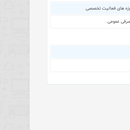
زه های فعالیت تخصصی
رفی عمومی