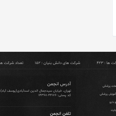
ها : ۴۲۳
شرکت های دانش بنیان : ۱۵۲
تعداد شرکت های ص
آدرس انجمن
ومات پزشکی
تهران، خیابان سیدجمال الدین اسدآبادی(یوسف آباد)، خیابان ۶۴ شرقی، پلاک ۱۰/۱، طبق
 آموزش پزشکی
کد پستی: ۴۴۱۷۶-۱۴۳۶۸
 دارو
ارت
تلفن انجمن