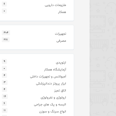
۶
ملزومات دارویی
۰
همکار
۳۰۴
تجهیزات
۲۷۱
مصرفی
۹
ارتوپدی
۰
آزمایشگاه همکار
۴
آمبولانس و تجهیزات داخلی
۳
ابزار پروتز دندانپزشکی
۴
اتاق تمیز
۱۶
ارولوژی و نفرولوژی
۶
البسه و پک های جراحی
۱۱
انواع سرنگ و سوزن