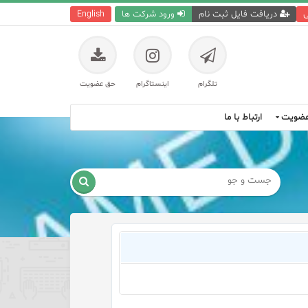
ی
دریافت فایل ثبت نام
ورود شرکت ها
English
تلگرام
اینستاگرام
حق عضویت
ضویت
ارتباط با ما
