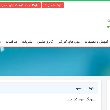
ثبت شکایات
پایگاه داده فرصت های صادرات
آموزش و تحقیقات
دوره های آموزشی
گالری عکس
نشریات
مناقصات
ع
عنوان محصول
سرنگ خود تخریب