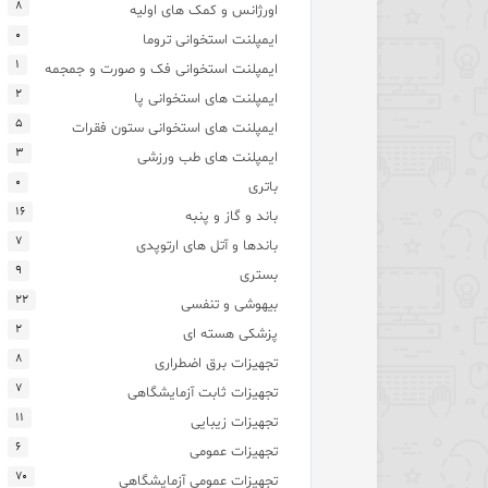
۸
اورژانس و کمک های اولیه
۰
ایمپلنت استخوانی تروما
۱
ایمپلنت استخوانی فک و صورت و جمجمه
۲
ایمپلنت های استخوانی پا
۵
ایمپلنت های استخوانی ستون فقرات
۳
ایمپلنت های طب ورزشی
۰
باتری
۱۶
باند و گاز و پنبه
۷
باندها و آتل های ارتوپدی
۹
بستری
۲۲
بیهوشی و تنفسی
۲
پزشکی هسته ای
۸
تجهیزات برق اضطراری
۷
تجهیزات ثابت آزمایشگاهی
۱۱
تجهیزات زیبایی
۶
تجهیزات عمومی
۷۰
تجهیزات عمومی آزمایشگاهی