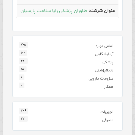
فناوران پزشکی رایا سلامت پارسیان
۷۰۵
تمامی موارد
۱۰۰
آزمایشگاهی
۴۲۱
پزشکی
۵۷
دندانپزشکی
۶
ملزومات دارویی
۰
همکار
۳۰۴
تجهیزات
۲۷۱
مصرفی