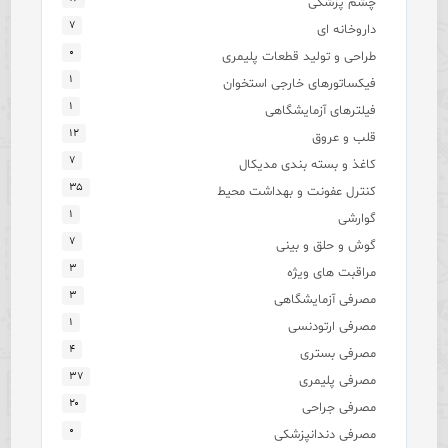
چشم پزشکی
۷
داروخانه ای
۰
طراحی و تولید قطعات پلیمری
۱
فیکساتورهای خارجی استخوان
۱
فیلترهای آزمایشگاهی
۱۲
قلب و عروق
۷
کاغذ و بسته بندی مدیکال
۳۵
کنترل عفونت و بهداشت محیط
۱
گوارشی
۷
گوش و حلق و بینی
۳
مراقبت های ویژه
۳
مصرفی آزمایشگاهی
۱
مصرفی ارتودنسی
۴
مصرفی بستری
۳۷
مصرفی پلیمری
۲۰
مصرفی جراحی
۰
مصرفی دندانپزشکی