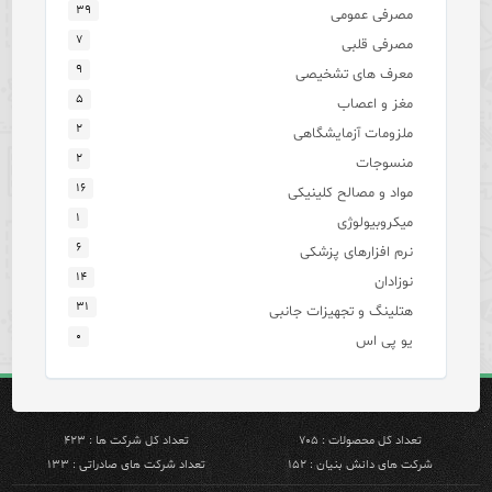
۳۹
مصرفی عمومی
۷
مصرفی قلبی
۹
معرف های تشخیصی
۵
مغز و اعصاب
۲
ملزومات آزمایشگاهی
۲
منسوجات
۱۶
مواد و مصالح کلینیکی
۱
میکروبیولوژی
۶
نرم افزارهای پزشکی
۱۴
نوزادان
۳۱
هتلینگ و تجهیزات جانبی
۰
یو پی اس
تعداد کل محصولات : ۷۰۵
تعداد کل شرکت ها : ۴۲۳
شرکت های دانش بنیان : ۱۵۲
تعداد شرکت های صادراتی : ۱۳۳