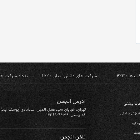
ها : ۴۲۳
شرکت های دانش بنیان : ۱۵۲
تعداد شرکت های ص
آدرس انجمن
ومات پزشکی
تهران، خیابان سیدجمال الدین اسدآبادی(یوسف آباد)، خیابان ۶۴ شرقی، پلاک ۱۰/۱، طبق
 آموزش پزشکی
کد پستی: ۴۴۱۷۶-۱۴۳۶۸
 دارو
ارت
تلفن انجمن