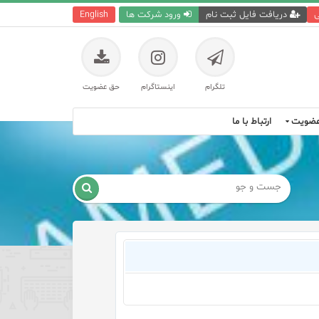
ی
دریافت فایل ثبت نام
ورود شرکت ها
English
تلگرام
اینستاگرام
حق عضویت
ضویت
ارتباط با ما
