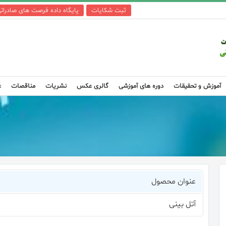
ثبت شکایات
پایگاه داده فرصت های صادرات
آموزش و تحقیقات
دوره های آموزشی
گالری عکس
نشریات
مناقصات
ع
عنوان محصول
آتل بینی