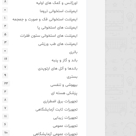
۸
اورژانس و کمک های اولیه
۰
ایمپلنت استخوانی تروما
۱
ایمپلنت استخوانی فک و صورت و جمجمه
۲
ایمپلنت های استخوانی پا
۵
ایمپلنت های استخوانی ستون فقرات
۳
ایمپلنت های طب ورزشی
۰
باتری
۱۶
باند و گاز و پنبه
۷
باندها و آتل های ارتوپدی
۹
بستری
۲۲
بیهوشی و تنفسی
۲
پزشکی هسته ای
۸
تجهیزات برق اضطراری
۷
تجهیزات ثابت آزمایشگاهی
۱۱
تجهیزات زیبایی
۶
تجهیزات عمومی
۷۰
تجهیزات عمومی آزمایشگاهی