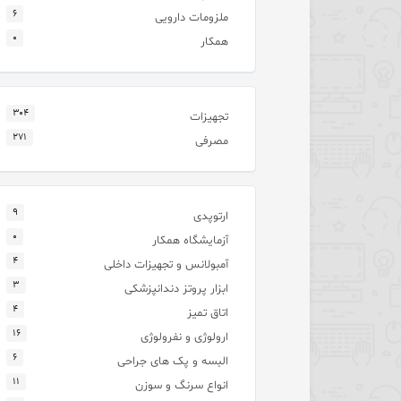
۶
ملزومات دارویی
۰
همکار
۳۰۴
تجهیزات
۲۷۱
مصرفی
۹
ارتوپدی
۰
آزمایشگاه همکار
۴
آمبولانس و تجهیزات داخلی
۳
ابزار پروتز دندانپزشکی
۴
اتاق تمیز
۱۶
ارولوژی و نفرولوژی
۶
البسه و پک های جراحی
۱۱
انواع سرنگ و سوزن