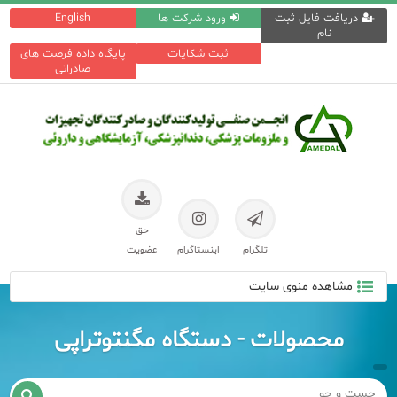
دریافت فایل ثبت
ورود شرکت ها
English
نام
ثبت شکایات
پایگاه داده فرصت های
صادراتی
حق
تلگرام
اینستاگرام
عضویت
مشاهده منوی سایت
محصولات - دستگاه مگنتوتراپی
