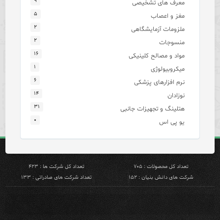
۹
معرف های تشخیصی
۵
مغز و اعصاب
۲
ملزومات آزمایشگاهی
۲
منسوجات
۱۶
مواد و مصالح کلینیکی
۱
میکروبیولوژی
۶
نرم افزارهای پزشکی
۱۴
نوزادان
۳۱
هتلینگ و تجهیزات جانبی
۰
یو پی اس
تعداد کل محصولات : ۷۰۵
تعداد کل شرکت ها : ۴۲۳
شرکت های دانش بنیان : ۱۵۲
تعداد شرکت های صادراتی : ۱۳۳