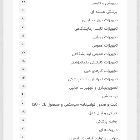
۲۲
بیهوشی و تنفسی
۲
پزشکی هسته ای
۸
تجهیزات برق اضطراری
۷
تجهیزات ثابت آزمایشگاهی
۱۱
تجهیزات زیبایی
۶
تجهیزات عمومی
۷۰
تجهیزات عمومی آزمایشگاهی
۱۸
تجهیزات کلینیکی دندانپزشکی
۲۰
تجهیزات گازهای طبی
۱۴
تجهیزات لابراتواری دندانپزشکی
۱۸
تصویربرداری و تجهیزات جانبی
۹
توانبخشی
۰
ثبت و صدور گواهینامه سیستمی و محصول ISO - CE
۱۸
جراحی و اتاق عمل
۱۶
چشم پزشکی
۷
داروخانه ای
۰
طراحی و تولید قطعات پلیمری