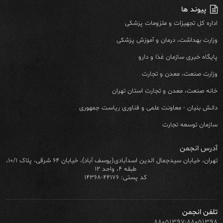
پیوند ها
اداره کل تجهیزات و ملزومات پزشکی
وزارت بهداشت، درمان و آموزش پزشکی
پایگاه خبری سازمان غذا و دارو
وزارت صنعت، معدن و تجارت
خانه صنعت، معدن و تجارت استان تهران
دانش بنیان - معاونت علمی و فناوری ریاست جمهوری
سازمان توسعه تجارت
آدرس انجمن
تهران، خیابان سیدجمال الدین اسدآبادی(یوسف آباد)، خیابان ۶۴ شرقی، پلاک ۱۰/۱،
طبقه ۴، واحد ۱۲
کد پستی: ۴۴۱۷۶-۱۴۳۶۸
تلفن انجمن
۸۸۰۵۱۳۹۷-۸۸۰۵۱۳۹۸