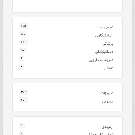
۷۰۵
تمامی موارد
۱۰۰
آزمایشگاهی
۴۲۱
پزشکی
۵۷
دندانپزشکی
۶
ملزومات دارویی
۰
همکار
۳۰۴
تجهیزات
۲۷۱
مصرفی
۹
ارتوپدی
۰
آزمایشگاه همکار