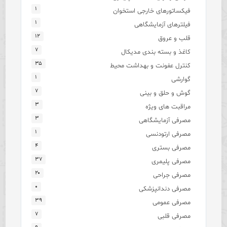
۱
فیکساتورهای خارجی استخوان
۱
فیلترهای آزمایشگاهی
۱۲
قلب و عروق
۷
کاغذ و بسته بندی مدیکال
۳۵
کنترل عفونت و بهداشت محیط
۱
گوارشی
۷
گوش و حلق و بینی
۳
مراقبت های ویژه
۳
مصرفی آزمایشگاهی
۱
مصرفی ارتودنسی
۴
مصرفی بستری
۳۷
مصرفی پلیمری
۲۰
مصرفی جراحی
۰
مصرفی دندانپزشکی
۳۹
مصرفی عمومی
۷
مصرفی قلبی