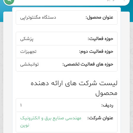
دستگاه مگنتوتراپی
پزشکی
تجهیزات
توانبخشی
لیست شرکت های ارائه دهنده
محصول
۱
مهندسی صنایع برق و الکترونیک
نوین