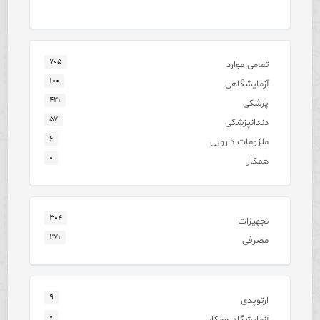
۷۰۵
تمامی موارد
۱۰۰
آزمایشگاهی
۴۲۱
پزشکی
۵۷
دندانپزشکی
۶
ملزومات دارویی
۰
همکار
۳۰۴
تجهیزات
۲۷۱
مصرفی
۹
ارتوپدی
۰
آزمایشگاه همکار