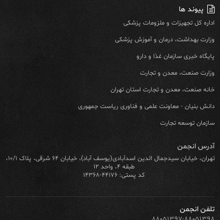
پیوند ها
اداره کل تجهیزات و ملزومات پزشکی
وزارت بهداشت، درمان و آموزش پزشکی
پایگاه خبری سازمان غذا و دارو
وزارت صنعت، معدن و تجارت
خانه صنعت، معدن و تجارت استان تهران
دانش بنیان - معاونت علمی و فناوری ریاست جمهوری
سازمان توسعه تجارت
آدرس انجمن
تهران، خیابان سیدجمال الدین اسدآبادی(یوسف آباد)، خیابان ۶۴ شرقی، پلاک ۱۰/۱،
طبقه ۴، واحد ۱۲
کد پستی: ۴۴۱۷۶-۱۴۳۶۸
تلفن انجمن
۸۸۰۵۱۳۹۷-۸۸۰۵۱۳۹۸