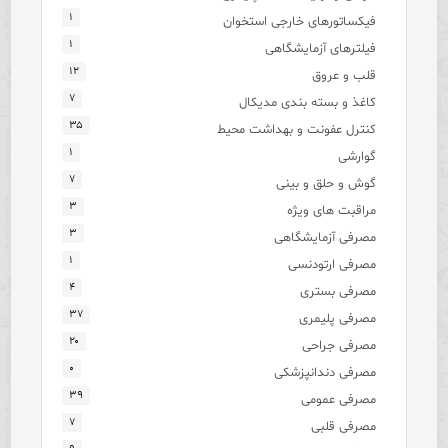
۱
فیکساتورهای خارجی استخوان
۱
فیلترهای آزمایشگاهی
۱۲
قلب و عروق
۷
کاغذ و بسته بندی مدیکال
۳۵
کنترل عفونت و بهداشت محیط
۱
گوارشی
۷
گوش و حلق و بینی
۳
مراقبت های ویژه
۳
مصرفی آزمایشگاهی
۱
مصرفی ارتودنسی
۴
مصرفی بستری
۳۷
مصرفی پلیمری
۲۰
مصرفی جراحی
۰
مصرفی دندانپزشکی
۳۹
مصرفی عمومی
۷
مصرفی قلبی