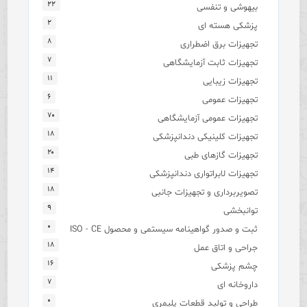
۲۲
بیهوشی و تنفسی
۲
پزشکی هسته ای
۸
تجهیزات برق اضطراری
۷
تجهیزات ثابت آزمایشگاهی
۱۱
تجهیزات زیبایی
۶
تجهیزات عمومی
۷۰
تجهیزات عمومی آزمایشگاهی
۱۸
تجهیزات کلینیکی دندانپزشکی
۲۰
تجهیزات گازهای طبی
۱۴
تجهیزات لابراتواری دندانپزشکی
۱۸
تصویربرداری و تجهیزات جانبی
۹
توانبخشی
۰
ثبت و صدور گواهینامه سیستمی و محصول ISO - CE
۱۸
جراحی و اتاق عمل
۱۶
چشم پزشکی
۷
داروخانه ای
۰
طراحی و تولید قطعات پلیمری