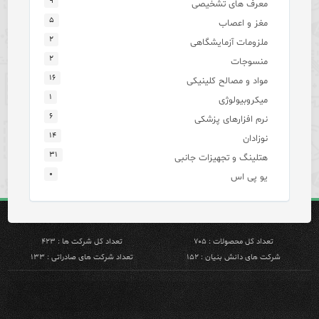
۹
معرف های تشخیصی
۵
مغز و اعصاب
۲
ملزومات آزمایشگاهی
۲
منسوجات
۱۶
مواد و مصالح کلینیکی
۱
میکروبیولوژی
۶
نرم افزارهای پزشکی
۱۴
نوزادان
۳۱
هتلینگ و تجهیزات جانبی
۰
یو پی اس
تعداد کل محصولات : ۷۰۵
تعداد کل شرکت ها : ۴۲۳
شرکت های دانش بنیان : ۱۵۲
تعداد شرکت های صادراتی : ۱۳۳