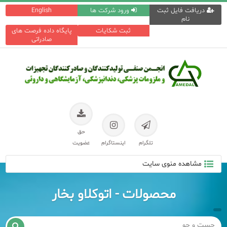
دریافت فایل ثبت
ورود شرکت ها
English
نام
ثبت شکایات
پایگاه داده فرصت های
صادراتی
حق
تلگرام
اینستاگرام
عضویت
مشاهده منوی سایت
محصولات - اتوکلاو بخار
