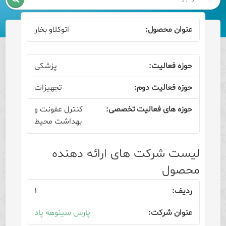
اتوکلاو بخار
پزشکی
تجهیزات
کنترل عفونت و
بهداشت محیط
لیست شرکت های ارائه دهنده
محصول
۱
پارس سینوهه پاد