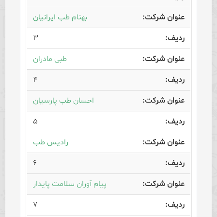
بهنام طب ایرانیان
۳
طبی مادران
۴
احسان طب پارسیان
۵
رادیس طب
۶
پیام آوران سلامت پایدار
۷