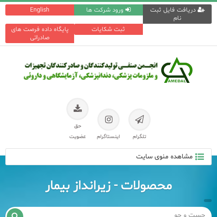
دریافت فایل ثبت
ورود شرکت ها
English
نام
ثبت شکایات
پایگاه داده فرصت های
صادراتی
حق
تلگرام
اینستاگرام
عضویت
مشاهده منوی سایت
محصولات - زیرانداز بیمار
