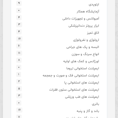
۹
ارتوپدی
۰
آزمایشگاه همکار
۴
آمبولانس و تجهیزات داخلی
۳
ابزار پروتز دندانپزشکی
۴
اتاق تمیز
۱۶
ارولوژی و نفرولوژی
۶
البسه و پک های جراحی
۱۱
انواع سرنگ و سوزن
۸
اورژانس و کمک های اولیه
۰
ایمپلنت استخوانی تروما
۱
ایمپلنت استخوانی فک و صورت و جمجمه
۲
ایمپلنت های استخوانی پا
۵
ایمپلنت های استخوانی ستون فقرات
۳
ایمپلنت های طب ورزشی
۰
باتری
۱۶
باند و گاز و پنبه
۷