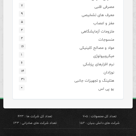
۷
مصرفی قلبی
۹
معرف های تشخیصی
۵
مغز و اعصاب
۲
ملزومات آزمایشگاهی
۲
منسوجات
۱۶
مواد و مصالح کلینیکی
۱
میکروبیولوژی
۶
نرم افزارهای پزشکی
۱۴
نوزادان
۳۱
هتلینگ و تجهیزات جانبی
۰
یو پی اس
تعداد کل محصولات : ۷۰۵
تعداد کل شرکت ها : ۴۲۳
شرکت های دانش بنیان : ۱۵۲
تعداد شرکت های صادراتی : ۱۳۳