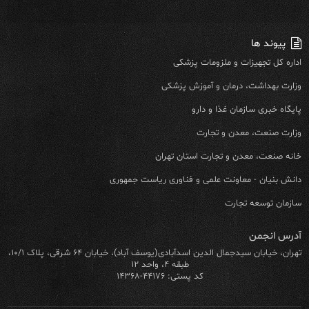
پیوند ها
اداره کل تجهیزات و ملزومات پزشکی
وزارت بهداشت، درمان و آموزش پزشکی
پایگاه خبری سازمان غذا و دارو
وزارت صنعت، معدن و تجارت
خانه صنعت، معدن و تجارت استان تهران
دانش بنیان - معاونت علمی و فناوری ریاست جمهوری
سازمان توسعه تجارت
آدرس انجمن
تهران، خیابان سیدجمال الدین اسدآبادی(یوسف آباد)، خیابان ۶۴ شرقی، پلاک ۱۰/۱،
طبقه ۴، واحد ۱۲
کد پستی: ۴۴۱۷۶-۱۴۳۶۸