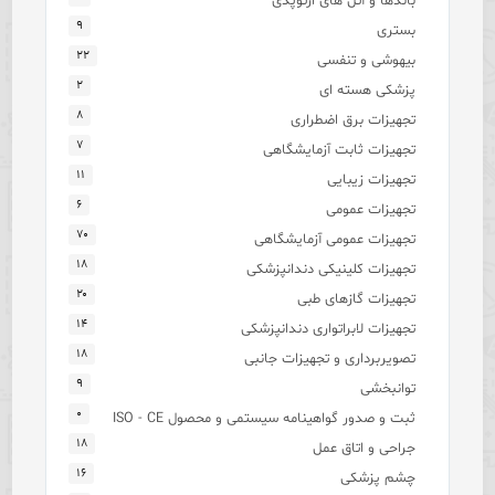
باندها و آتل های ارتوپدی
۹
بستری
۲۲
بیهوشی و تنفسی
۲
پزشکی هسته ای
۸
تجهیزات برق اضطراری
۷
تجهیزات ثابت آزمایشگاهی
۱۱
تجهیزات زیبایی
۶
تجهیزات عمومی
۷۰
تجهیزات عمومی آزمایشگاهی
۱۸
تجهیزات کلینیکی دندانپزشکی
۲۰
تجهیزات گازهای طبی
۱۴
تجهیزات لابراتواری دندانپزشکی
۱۸
تصویربرداری و تجهیزات جانبی
۹
توانبخشی
۰
ثبت و صدور گواهینامه سیستمی و محصول ISO - CE
۱۸
جراحی و اتاق عمل
۱۶
چشم پزشکی