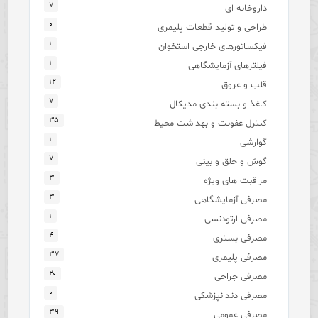
۷
داروخانه ای
۰
طراحی و تولید قطعات پلیمری
۱
فیکساتورهای خارجی استخوان
۱
فیلترهای آزمایشگاهی
۱۲
قلب و عروق
۷
کاغذ و بسته بندی مدیکال
۳۵
کنترل عفونت و بهداشت محیط
۱
گوارشی
۷
گوش و حلق و بینی
۳
مراقبت های ویژه
۳
مصرفی آزمایشگاهی
۱
مصرفی ارتودنسی
۴
مصرفی بستری
۳۷
مصرفی پلیمری
۲۰
مصرفی جراحی
۰
مصرفی دندانپزشکی
۳۹
مصرفی عمومی