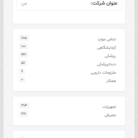
من
۷۰۵
تمامی موارد
۱۰۰
آزمایشگاهی
۴۲۱
پزشکی
۵۷
دندانپزشکی
۶
ملزومات دارویی
۰
همکار
۳۰۴
تجهیزات
۲۷۱
مصرفی