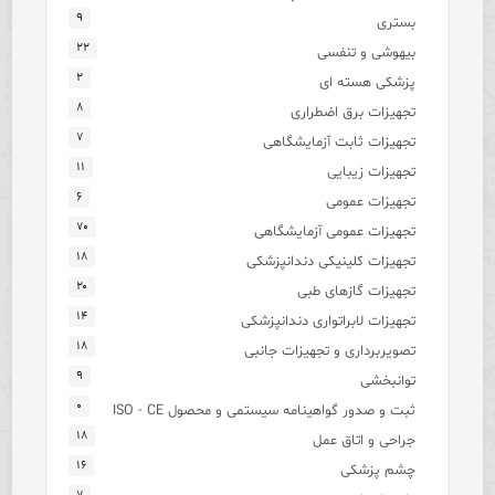
۹
بستری
۲۲
بیهوشی و تنفسی
۲
پزشکی هسته ای
۸
تجهیزات برق اضطراری
۷
تجهیزات ثابت آزمایشگاهی
۱۱
تجهیزات زیبایی
۶
تجهیزات عمومی
۷۰
تجهیزات عمومی آزمایشگاهی
۱۸
تجهیزات کلینیکی دندانپزشکی
۲۰
تجهیزات گازهای طبی
۱۴
تجهیزات لابراتواری دندانپزشکی
۱۸
تصویربرداری و تجهیزات جانبی
۹
توانبخشی
۰
ثبت و صدور گواهینامه سیستمی و محصول ISO - CE
۱۸
جراحی و اتاق عمل
۱۶
چشم پزشکی