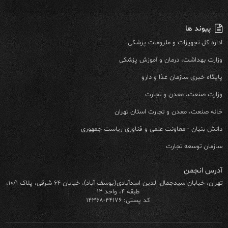
پیوند ها
اداره کل تجهیزات و ملزومات پزشکی
وزارت بهداشت، درمان و آموزش پزشکی
پایگاه خبری سازمان غذا و دارو
وزارت صنعت، معدن و تجارت
خانه صنعت، معدن و تجارت استان تهران
دانش بنیان - معاونت علمی و فناوری ریاست جمهوری
سازمان توسعه تجارت
آدرس انجمن
تهران، خیابان سیدجمال الدین اسدآبادی(یوسف آباد)، خیابان ۶۴ شرقی، پلاک ۱۰/۱،
طبقه ۴، واحد ۱۲
کد پستی: ۴۴۱۷۶-۱۴۳۶۸