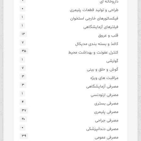
۷
داروخانه ای
۰
طراحی و تولید قطعات پلیمری
۱
فیکساتورهای خارجی استخوان
۱
فیلترهای آزمایشگاهی
۱۲
قلب و عروق
۷
کاغذ و بسته بندی مدیکال
۳۵
کنترل عفونت و بهداشت محیط
۱
گوارشی
۷
گوش و حلق و بینی
۳
مراقبت های ویژه
۳
مصرفی آزمایشگاهی
۱
مصرفی ارتودنسی
۴
مصرفی بستری
۳۷
مصرفی پلیمری
۲۰
مصرفی جراحی
۰
مصرفی دندانپزشکی
۳۹
مصرفی عمومی