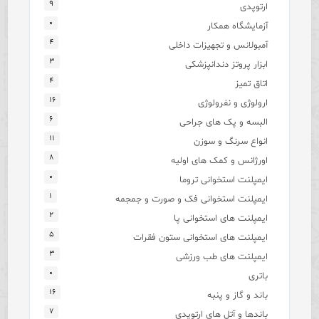
۹
ارتوپدی
۰
آزمایشگاه همکار
۴
آمبولانس و تجهیزات داخلی
۳
ابزار پروتز دندانپزشکی
۴
اتاق تمیز
۱۶
ارولوژی و نفرولوژی
۶
البسه و پک های جراحی
۱۱
انواع سرنگ و سوزن
۸
اورژانس و کمک های اولیه
۰
ایمپلنت استخوانی تروما
۱
ایمپلنت استخوانی فک و صورت و جمجمه
۲
ایمپلنت های استخوانی پا
۵
ایمپلنت های استخوانی ستون فقرات
۳
ایمپلنت های طب ورزشی
۰
باتری
۱۶
باند و گاز و پنبه
۷
باندها و آتل های ارتوپدی