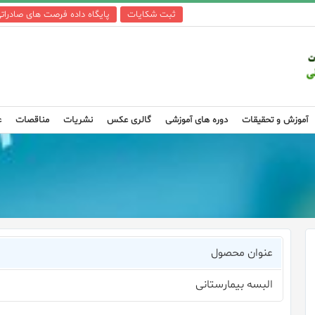
ثبت شکایات
پایگاه داده فرصت های صادرات
آموزش و تحقیقات
دوره های آموزشی
گالری عکس
نشریات
مناقصات
ع
عنوان محصول
البسه بیمارستانی