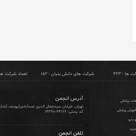
ها : ۴۲۳
شرکت های دانش بنیان : ۱۵۲
تعداد شرکت های ص
آدرس انجمن
ومات پزشکی
تهران، خیابان سیدجمال الدین اسدآبادی(یوسف آباد)، خیابان ۶۴ شرقی، پلاک ۱۰/۱، طبق
 آموزش پزشکی
کد پستی: ۴۴۱۷۶-۱۴۳۶۸
 دارو
ارت
تلفن انجمن