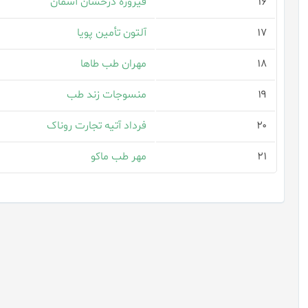
۱۶
فیروزه درخشان آسمان
۱۷
آلتون تأمین پویا
۱۸
مهران طب طاها
۱۹
منسوجات زند طب
۲۰
فرداد آتیه تجارت روناک
۲۱
مهر طب ماکو