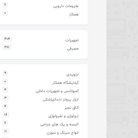
۶
ملزومات دارویی
۰
همکار
۳۰۴
تجهیزات
۲۷۱
مصرفی
۹
ارتوپدی
۰
آزمایشگاه همکار
۴
آمبولانس و تجهیزات داخلی
۳
ابزار پروتز دندانپزشکی
۴
اتاق تمیز
۱۶
ارولوژی و نفرولوژی
۶
البسه و پک های جراحی
۱۱
انواع سرنگ و سوزن