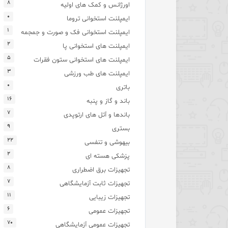
۸
اورژانس و کمک های اولیه
۰
ایمپلنت استخوانی تروما
۱
ایمپلنت استخوانی فک و صورت و جمجمه
۲
ایمپلنت های استخوانی پا
۵
ایمپلنت های استخوانی ستون فقرات
۳
ایمپلنت های طب ورزشی
۰
باتری
۱۶
باند و گاز و پنبه
۷
باندها و آتل های ارتوپدی
۹
بستری
۲۲
بیهوشی و تنفسی
۲
پزشکی هسته ای
۸
تجهیزات برق اضطراری
۷
تجهیزات ثابت آزمایشگاهی
۱۱
تجهیزات زیبایی
۶
تجهیزات عمومی
۷۰
تجهیزات عمومی آزمایشگاهی