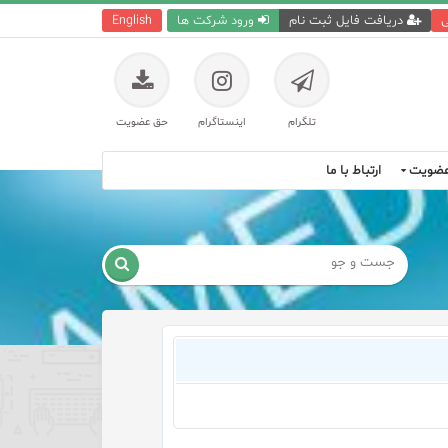
ی
دریافت فایل ثبت نام
ورود شرکت ها
English
تلگرام
اینستاگرام
حق عضویت
ضویت
ارتباط با ما
