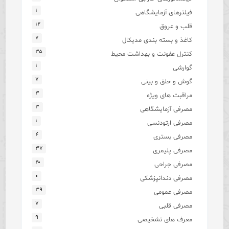
۱
فیلترهای آزمایشگاهی
۱۲
قلب و عروق
۷
کاغذ و بسته بندی مدیکال
۳۵
کنترل عفونت و بهداشت محیط
۱
گوارشی
۷
گوش و حلق و بینی
۳
مراقبت های ویژه
۳
مصرفی آزمایشگاهی
۱
مصرفی ارتودنسی
۴
مصرفی بستری
۳۷
مصرفی پلیمری
۲۰
مصرفی جراحی
۰
مصرفی دندانپزشکی
۳۹
مصرفی عمومی
۷
مصرفی قلبی
۹
معرف های تشخیصی