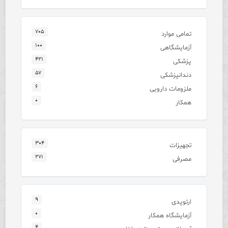
۷۰۵
تمامی موارد
۱۰۰
آزمایشگاهی
۴۲۱
پزشکی
۵۷
دندانپزشکی
۶
ملزومات دارویی
۰
همکار
۳۰۴
تجهیزات
۲۷۱
مصرفی
۹
ارتوپدی
۰
آزمایشگاه همکار
۴