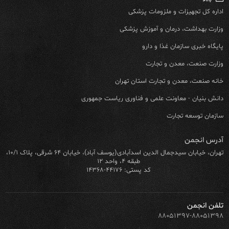
اداره کل تجهیزات و ملزومات پزشکی
وزارت بهداشت، درمان و آموزش پزشکی
پایگاه خبری سازمان غذا و دارو
وزارت صنعت، معدن و تجارت
خانه صنعت، معدن و تجارت استان تهران
دانش بنیان - معاونت علمی و فناوری ریاست جمهوری
سازمان توسعه تجارت
آدرس انجمن
تهران، خیابان سیدجمال الدین اسدآبادی(یوسف آباد)، خیابان ۶۴ شرقی، پلاک ۱۰/۱،
طبقه ۴، واحد ۱۲
کد پستی: ۴۴۱۷۶-۱۴۳۶۸
تلفن انجمن
۸۸۰۵۱۳۹۷-۸۸۰۵۱۳۹۸