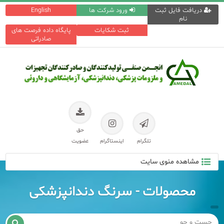
دریافت فایل ثبت
ورود شرکت ها
English
نام
ثبت شکایات
پایگاه داده فرصت های
صادراتی
حق
تلگرام
اینستاگرام
عضویت
مشاهده منوی سایت
محصولات - سرنگ دندانپزشکی
