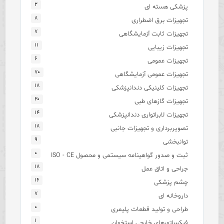
۲
پزشکی هسته ای
۸
تجهیزات برق اضطراری
۷
تجهیزات ثابت آزمایشگاهی
۱۱
تجهیزات زیبایی
۶
تجهیزات عمومی
۷۰
تجهیزات عمومی آزمایشگاهی
۱۸
تجهیزات کلینیکی دندانپزشکی
۲۰
تجهیزات گازهای طبی
۱۴
تجهیزات لابراتواری دندانپزشکی
۱۸
تصویربرداری و تجهیزات جانبی
۹
توانبخشی
۰
ثبت و صدور گواهینامه سیستمی و محصول ISO - CE
۱۸
جراحی و اتاق عمل
۱۶
چشم پزشکی
۷
داروخانه ای
۰
طراحی و تولید قطعات پلیمری
۱
فیکساتورهای خارجی استخوان