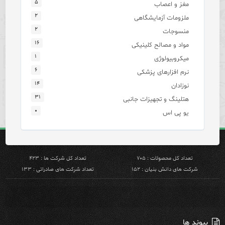
۵
مغز و اعصاب
۲
ملزومات آزمایشگاهی
۲
منسوجات
۱۶
مواد و مصالح کلینیکی
۱
میکروبیولوژی
۶
نرم افزارهای پزشکی
۱۴
نوزادان
۳۱
هتلینگ و تجهیزات جانبی
۰
یو پی اس
تعداد کل محصولات : ۷۰۵
تعداد کل شرکت ها : ۴۲۳
شرکت های دانش بنیان : ۱۵۲
تعداد شرکت های صادراتی : ۱۳۳
پیوند ها