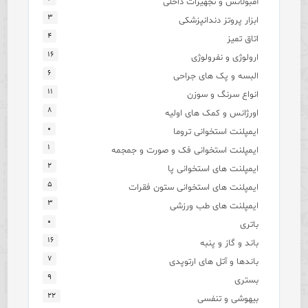
آمبولانس و تجهیزات داخلی
۳
ابزار پروتز دندانپزشکی
۴
اتاق تمیز
۱۶
ارولوژی و نفرولوژی
۶
البسه و پک های جراحی
۱۱
انواع سرنگ و سوزن
۸
اورژانس و کمک های اولیه
۰
ایمپلنت استخوانی تروما
۱
ایمپلنت استخوانی فک و صورت و جمجمه
۲
ایمپلنت های استخوانی پا
۵
ایمپلنت های استخوانی ستون فقرات
۳
ایمپلنت های طب ورزشی
۰
باتری
۱۶
باند و گاز و پنبه
۷
باندها و آتل های ارتوپدی
۹
بستری
۲۲
بیهوشی و تنفسی