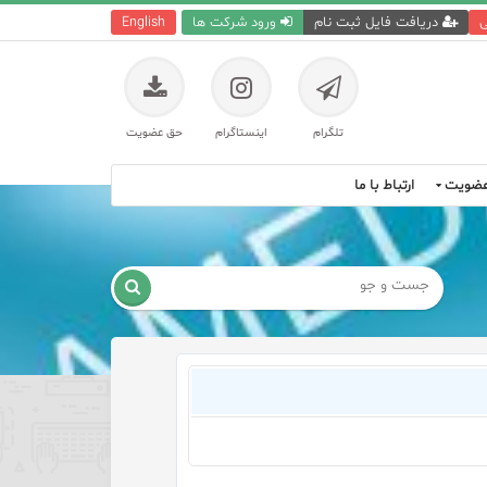
ی
دریافت فایل ثبت نام
ورود شرکت ها
English
تلگرام
اینستاگرام
حق عضویت
ضویت
ارتباط با ما
