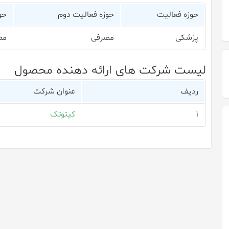
حوزه فعالیت
حوزه فعالیت دوم
حو
پزشکی
مصرفی
مص
لیست شرکت های ارائه دهنده محصول
ردیف
عنوان شرکت
۱
کیتوتک