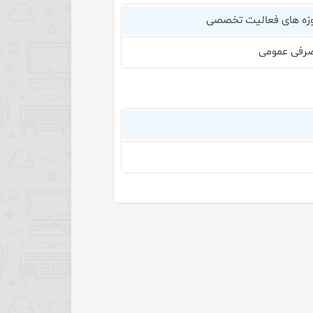
زه های فعالیت تخصصی
رفی عمومی