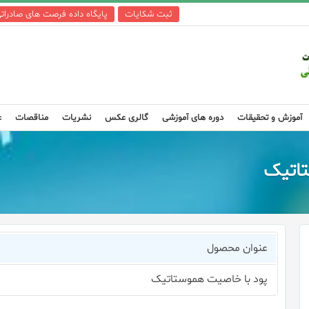
ثبت شکایات
پایگاه داده فرصت های صادرات
آموزش و تحقیقات
دوره های آموزشی
گالری عکس
نشریات
مناقصات
ع
تاتیک
عنوان محصول
پود با خاصیت هموستاتیک