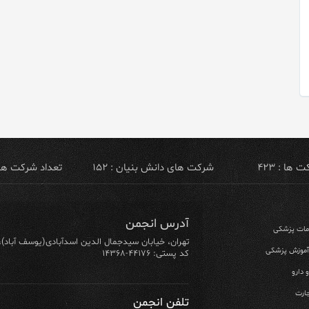
ها : ۴۲۳
شرکت های دانش بنیان : ۱۵۲
تعداد شرکت های ص
آدرس انجمن
ومات پزشکی
تهران، خیابان سیدجمال الدین اسدآبادی(یوسف آباد)، خیابان ۶۴ شرقی، پلاک ۱۰/۱، طبق
 آموزش پزشکی
کد پستی: ۴۴۱۷۶-۱۴۳۶۸
 دارو
ارت
تلفن انجمن