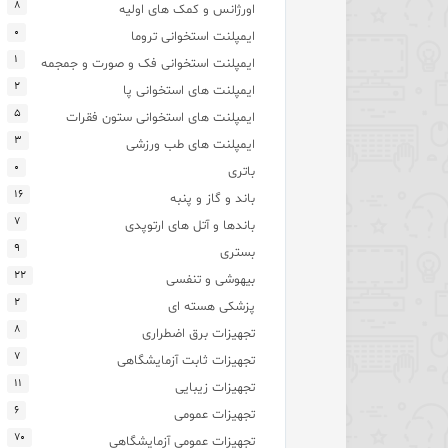
۸
اورژانس و کمک های اولیه
۰
ایمپلنت استخوانی تروما
۱
ایمپلنت استخوانی فک و صورت و جمجمه
۲
ایمپلنت های استخوانی پا
۵
ایمپلنت های استخوانی ستون فقرات
۳
ایمپلنت های طب ورزشی
۰
باتری
۱۶
باند و گاز و پنبه
۷
باندها و آتل های ارتوپدی
۹
بستری
۲۲
بیهوشی و تنفسی
۲
پزشکی هسته ای
۸
تجهیزات برق اضطراری
۷
تجهیزات ثابت آزمایشگاهی
۱۱
تجهیزات زیبایی
۶
تجهیزات عمومی
۷۰
تجهیزات عمومی آزمایشگاهی