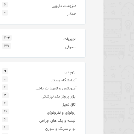
۶
ملزومات دارویی
۰
همکار
۳۰۴
تجهیزات
۲۷۱
مصرفی
۹
ارتوپدی
۰
آزمایشگاه همکار
۴
آمبولانس و تجهیزات داخلی
۳
ابزار پروتز دندانپزشکی
۴
اتاق تمیز
۱۶
ارولوژی و نفرولوژی
۶
البسه و پک های جراحی
۱۱
انواع سرنگ و سوزن