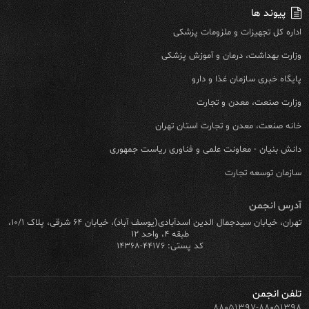
پیوند ها
اداره کل تجهیزات و ملزومات پزشکی
وزارت بهداشت، درمان و آموزش پزشکی
پایگاه خبری سازمان غذا و دارو
وزارت صنعت، معدن و تجارت
خانه صنعت، معدن و تجارت استان تهران
دانش بنیان - معاونت علمی و فناوری ریاست جمهوری
سازمان توسعه تجارت
آدرس انجمن
تهران، خیابان سیدجمال الدین اسدآبادی(یوسف آباد)، خیابان ۶۴ شرقی، پلاک ۱۰/۱،
طبقه ۴، واحد ۱۲
کد پستی: ۴۴۱۷۶-۱۴۳۶۸
تلفن انجمن
۸۸۰۵۱۳۹۷-۸۸۰۵۱۳۹۸