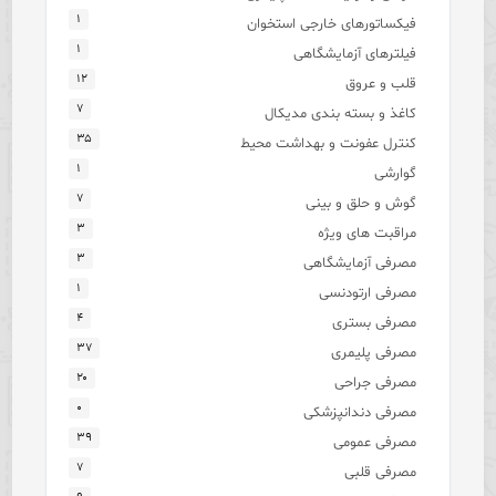
۱
فیکساتورهای خارجی استخوان
۱
فیلترهای آزمایشگاهی
۱۲
قلب و عروق
۷
کاغذ و بسته بندی مدیکال
۳۵
کنترل عفونت و بهداشت محیط
۱
گوارشی
۷
گوش و حلق و بینی
۳
مراقبت های ویژه
۳
مصرفی آزمایشگاهی
۱
مصرفی ارتودنسی
۴
مصرفی بستری
۳۷
مصرفی پلیمری
۲۰
مصرفی جراحی
۰
مصرفی دندانپزشکی
۳۹
مصرفی عمومی
۷
مصرفی قلبی