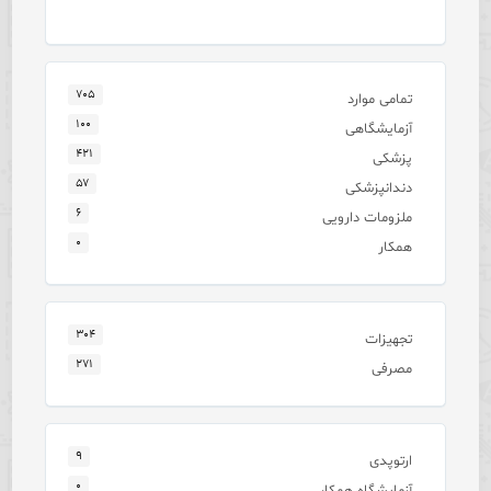
۷۰۵
تمامی موارد
۱۰۰
آزمایشگاهی
۴۲۱
پزشکی
۵۷
دندانپزشکی
۶
ملزومات دارویی
۰
همکار
۳۰۴
تجهیزات
۲۷۱
مصرفی
۹
ارتوپدی
۰
آزمایشگاه همکار