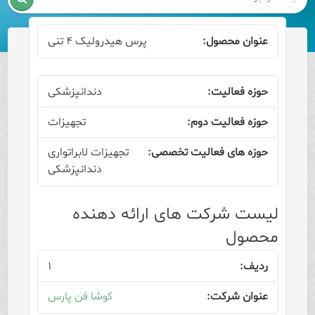
پرس هیدرولیک ۴ تنی
دندانپزشکی
تجهیزات
تجهیزات لابراتواری
دندانپزشکی
لیست شرکت های ارائه دهنده
محصول
۱
کوشا فن پارس