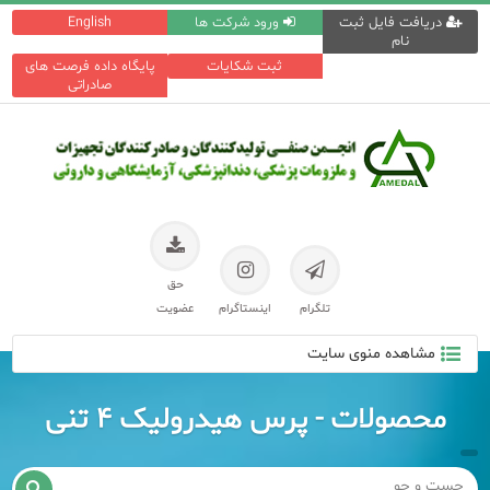
دریافت فایل ثبت
ورود شرکت ها
English
نام
ثبت شکایات
پایگاه داده فرصت های
صادراتی
حق
تلگرام
اینستاگرام
عضویت
مشاهده منوی سایت
محصولات - پرس هیدرولیک ۴ تنی
