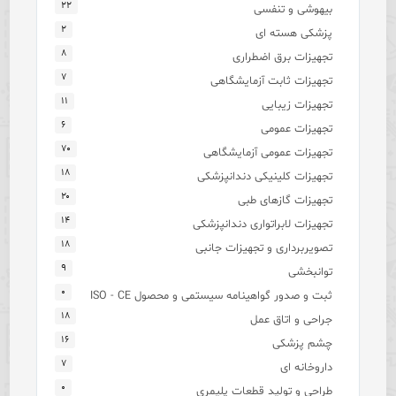
۲۲
بیهوشی و تنفسی
۲
پزشکی هسته ای
۸
تجهیزات برق اضطراری
۷
تجهیزات ثابت آزمایشگاهی
۱۱
تجهیزات زیبایی
۶
تجهیزات عمومی
۷۰
تجهیزات عمومی آزمایشگاهی
۱۸
تجهیزات کلینیکی دندانپزشکی
۲۰
تجهیزات گازهای طبی
۱۴
تجهیزات لابراتواری دندانپزشکی
۱۸
تصویربرداری و تجهیزات جانبی
۹
توانبخشی
۰
ثبت و صدور گواهینامه سیستمی و محصول ISO - CE
۱۸
جراحی و اتاق عمل
۱۶
چشم پزشکی
۷
داروخانه ای
۰
طراحی و تولید قطعات پلیمری