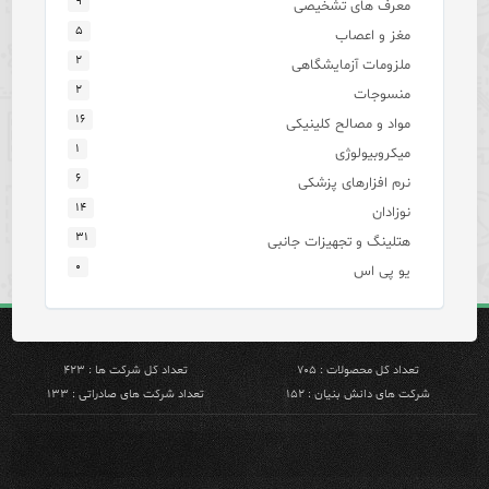
۹
معرف های تشخیصی
۵
مغز و اعصاب
۲
ملزومات آزمایشگاهی
۲
منسوجات
۱۶
مواد و مصالح کلینیکی
۱
میکروبیولوژی
۶
نرم افزارهای پزشکی
۱۴
نوزادان
۳۱
هتلینگ و تجهیزات جانبی
۰
یو پی اس
تعداد کل محصولات : ۷۰۵
تعداد کل شرکت ها : ۴۲۳
شرکت های دانش بنیان : ۱۵۲
تعداد شرکت های صادراتی : ۱۳۳