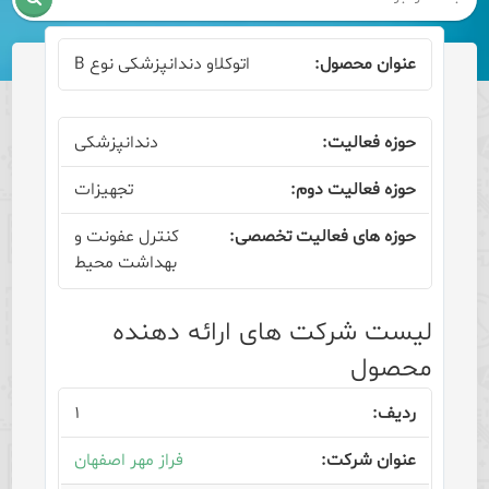
اتوکلاو دندانپزشکی نوع B
دندانپزشکی
تجهیزات
کنترل عفونت و
بهداشت محیط
لیست شرکت های ارائه دهنده
محصول
۱
فراز مهر اصفهان