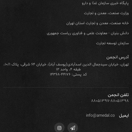
پایگاه خبری سازمان غذا و دارو
وزارت صنعت، معدن و تجارت
خانه صنعت، معدن و تجارت استان تهران
دانش بنیان - معاونت علمی و فناوری ریاست جمهوری
سازمان توسعه تجارت
آدرس انجمن
تهران، خیابان سیدجمال الدین اسدآبادی(یوسف آباد)، خیابان ۶۴ شرقی، پلاک ۱۰/۱،
طبقه ۴، واحد ۱۲
کد پستی: ۴۴۱۷۶-۱۴۳۶۸
تلفن انجمن
۸۸۰۵۱۳۹۷-۸۸۰۵۱۳۹۸
ایمیل
info@amedal.co