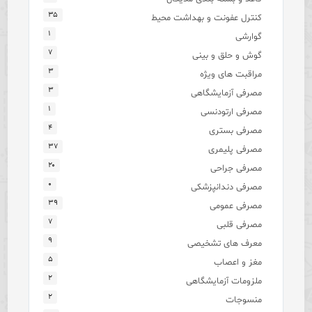
۳۵
کنترل عفونت و بهداشت محیط
۱
گوارشی
۷
گوش و حلق و بینی
۳
مراقبت های ویژه
۳
مصرفی آزمایشگاهی
۱
مصرفی ارتودنسی
۴
مصرفی بستری
۳۷
مصرفی پلیمری
۲۰
مصرفی جراحی
۰
مصرفی دندانپزشکی
۳۹
مصرفی عمومی
۷
مصرفی قلبی
۹
معرف های تشخیصی
۵
مغز و اعصاب
۲
ملزومات آزمایشگاهی
۲
منسوجات