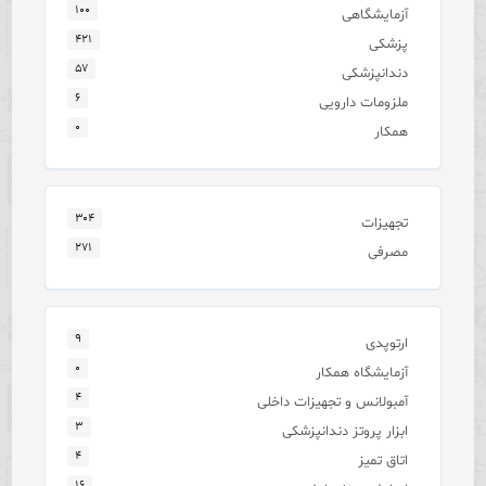
۱۰۰
آزمایشگاهی
۴۲۱
پزشکی
۵۷
دندانپزشکی
۶
ملزومات دارویی
۰
همکار
۳۰۴
تجهیزات
۲۷۱
مصرفی
۹
ارتوپدی
۰
آزمایشگاه همکار
۴
آمبولانس و تجهیزات داخلی
۳
ابزار پروتز دندانپزشکی
۴
اتاق تمیز
۱۶