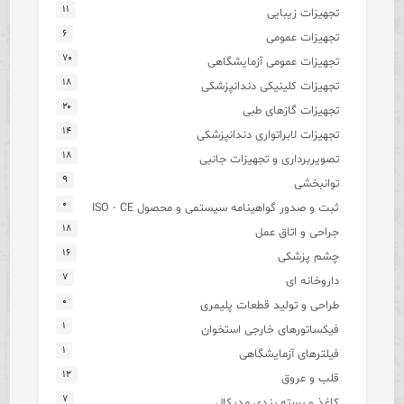
۱۱
تجهیزات زیبایی
۶
تجهیزات عمومی
۷۰
تجهیزات عمومی آزمایشگاهی
۱۸
تجهیزات کلینیکی دندانپزشکی
۲۰
تجهیزات گازهای طبی
۱۴
تجهیزات لابراتواری دندانپزشکی
۱۸
تصویربرداری و تجهیزات جانبی
۹
توانبخشی
۰
ثبت و صدور گواهینامه سیستمی و محصول ISO - CE
۱۸
جراحی و اتاق عمل
۱۶
چشم پزشکی
۷
داروخانه ای
۰
طراحی و تولید قطعات پلیمری
۱
فیکساتورهای خارجی استخوان
۱
فیلترهای آزمایشگاهی
۱۲
قلب و عروق
۷
کاغذ و بسته بندی مدیکال