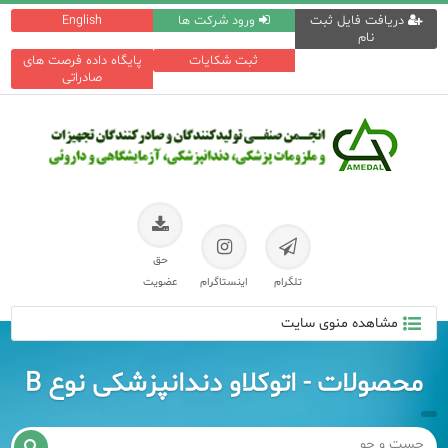
دریافت فایل ثبت
ورود شرکت ها
English
نام
ثبت شکایات
پایگاه داده فرصت های
صادراتی
حق
تلگرام
اینستاگرام
عضویت
مشاهده منوی سایت
محصولات - اتوکلاو دندانپزشکی نوع B
