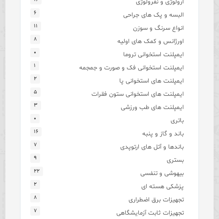
ارولوژی و نفرولوژی
۶
البسه و پک های جراحی
۱۱
انواع سرنگ و سوزن
۸
اورژانس و کمک های اولیه
۰
ایمپلنت استخوانی تروما
۱
ایمپلنت استخوانی فک و صورت و جمجمه
۲
ایمپلنت های استخوانی پا
۵
ایمپلنت های استخوانی ستون فقرات
۳
ایمپلنت های طب ورزشی
۰
باتری
۱۶
باند و گاز و پنبه
۷
باندها و آتل های ارتوپدی
۹
بستری
۲۲
بیهوشی و تنفسی
۲
پزشکی هسته ای
۸
تجهیزات برق اضطراری
۷
تجهیزات ثابت آزمایشگاهی