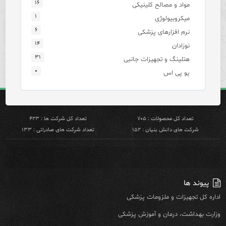
۱۶
مواد و مصالح کلینیکی
۱
میکروبیولوژی
۶
نرم افزارهای پزشکی
۱۴
نوزادان
۳۱
هتلینگ و تجهیزات جانبی
۰
یو پی اس
تعداد کل محصولات : ۷۰۵
تعداد کل شرکت ها : ۴۲۳
شرکت های دانش بنیان : ۱۵۲
تعداد شرکت های صادراتی : ۱۳۳
پیوند ها
اداره کل تجهیزات و ملزومات پزشکی
وزارت بهداشت، درمان و آموزش پزشکی