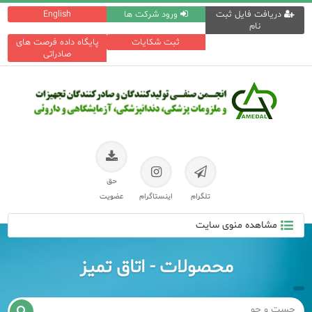
دریافت فایل ثبت
ورود شرکت ها
English
نام
ثبت شکایات
پایگاه داده فرصت های
صادراتی
حق
تلگرام
اینستاگرام
عضویت
مشاهده منوی سایت
محصولات - اتاق تمیز
