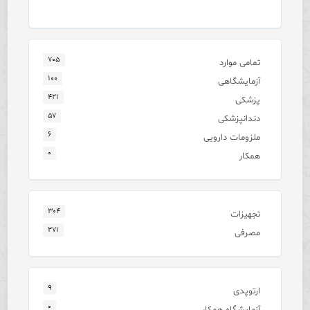
۷۰۵
تمامی موارد
۱۰۰
آزمایشگاهی
۴۲۱
پزشکی
۵۷
دندانپزشکی
۶
ملزومات دارویی
۰
همکار
۳۰۴
تجهیزات
۲۷۱
مصرفی
۹
ارتوپدی
۰
آزمایشگاه همکار