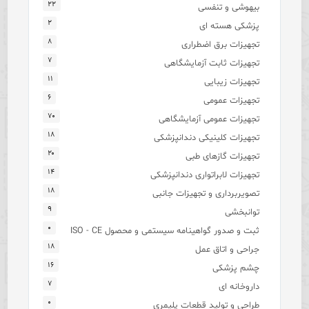
۲۲
بیهوشی و تنفسی
۲
پزشکی هسته ای
۸
تجهیزات برق اضطراری
۷
تجهیزات ثابت آزمایشگاهی
۱۱
تجهیزات زیبایی
۶
تجهیزات عمومی
۷۰
تجهیزات عمومی آزمایشگاهی
۱۸
تجهیزات کلینیکی دندانپزشکی
۲۰
تجهیزات گازهای طبی
۱۴
تجهیزات لابراتواری دندانپزشکی
۱۸
تصویربرداری و تجهیزات جانبی
۹
توانبخشی
۰
ثبت و صدور گواهینامه سیستمی و محصول ISO - CE
۱۸
جراحی و اتاق عمل
۱۶
چشم پزشکی
۷
داروخانه ای
۰
طراحی و تولید قطعات پلیمری