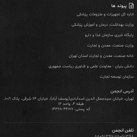
پیوند ها
اداره کل تجهیزات و ملزومات پزشکی
وزارت بهداشت، درمان و آموزش پزشکی
پایگاه خبری سازمان غذا و دارو
وزارت صنعت، معدن و تجارت
خانه صنعت، معدن و تجارت استان تهران
دانش بنیان - معاونت علمی و فناوری ریاست جمهوری
سازمان توسعه تجارت
آدرس انجمن
تهران، خیابان سیدجمال الدین اسدآبادی(یوسف آباد)، خیابان ۶۴ شرقی، پلاک ۱۰/۱،
طبقه ۴، واحد ۱۲
کد پستی: ۴۴۱۷۶-۱۴۳۶۸
تلفن انجمن
۸۸۰۵۱۳۹۷-۸۸۰۵۱۳۹۸