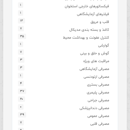
۱
فیکساتورهای خارجی استخوان
۱
فیلترهای آزمایشگاهی
۱۲
قلب و عروق
۷
کاغذ و بسته بندی مدیکال
۳۵
کنترل عفونت و بهداشت محیط
۱
گوارشی
۷
گوش و حلق و بینی
۳
مراقبت های ویژه
۳
مصرفی آزمایشگاهی
۱
مصرفی ارتودنسی
۴
مصرفی بستری
۳۷
مصرفی پلیمری
۲۰
مصرفی جراحی
۰
مصرفی دندانپزشکی
۳۹
مصرفی عمومی
۷
مصرفی قلبی