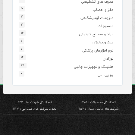
۹
معرف های تشخیصی
۵
مغز و اعصاب
۲
ملزومات آزمایشگاهی
۲
منسوجات
۱۶
مواد و مصالح کلینیکی
۱
میکروبیولوژی
۶
نرم افزارهای پزشکی
۱۴
نوزادان
۳۱
هتلینگ و تجهیزات جانبی
۰
یو پی اس
تعداد کل محصولات : ۷۰۵
تعداد کل شرکت ها : ۴۲۳
شرکت های دانش بنیان : ۱۵۲
تعداد شرکت های صادراتی : ۱۳۳