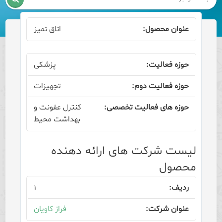
اتاق تمیز
پزشکی
تجهیزات
کنترل عفونت و
بهداشت محیط
لیست شرکت های ارائه دهنده
محصول
۱
فراز کاویان