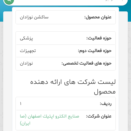
ساکشن نوزادان
پزشکی
تجهیزات
نوزادان
لیست شرکت های ارائه دهنده
محصول
۱
صنایع الکترو اپتیك اصفهان (صا
ایران)