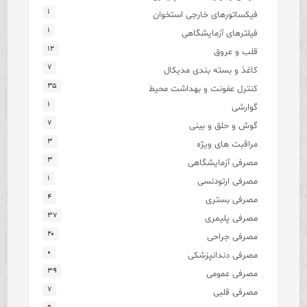
۱
فیکساتورهای خارجی استخوان
۱
فیلترهای آزمایشگاهی
۱۲
قلب و عروق
۷
کاغذ و بسته بندی مدیکال
۳۵
کنترل عفونت و بهداشت محیط
۱
گوارشی
۷
گوش و حلق و بینی
۳
مراقبت های ویژه
۳
مصرفی آزمایشگاهی
۱
مصرفی ارتودنسی
۴
مصرفی بستری
۳۷
مصرفی پلیمری
۲۰
مصرفی جراحی
۰
مصرفی دندانپزشکی
۳۹
مصرفی عمومی
۷
مصرفی قلبی