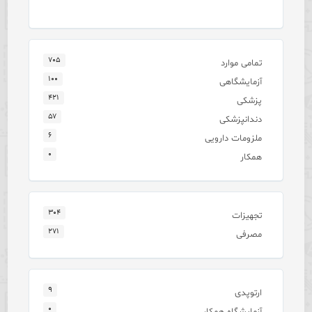
۷۰۵
تمامی موارد
۱۰۰
آزمایشگاهی
۴۲۱
پزشکی
۵۷
دندانپزشکی
۶
ملزومات دارویی
۰
همکار
۳۰۴
تجهیزات
۲۷۱
مصرفی
۹
ارتوپدی
۰
آزمایشگاه همکار