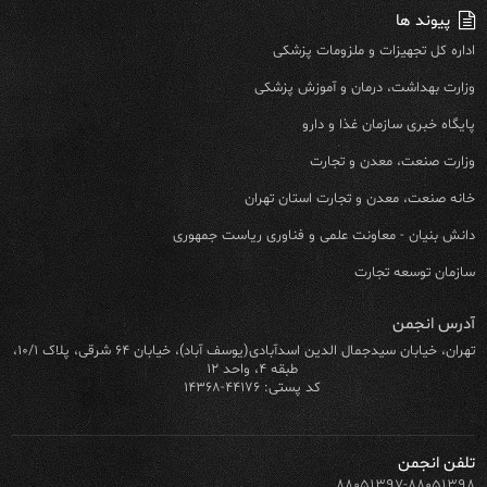
پیوند ها
اداره کل تجهیزات و ملزومات پزشکی
وزارت بهداشت، درمان و آموزش پزشکی
پایگاه خبری سازمان غذا و دارو
وزارت صنعت، معدن و تجارت
خانه صنعت، معدن و تجارت استان تهران
دانش بنیان - معاونت علمی و فناوری ریاست جمهوری
سازمان توسعه تجارت
آدرس انجمن
تهران، خیابان سیدجمال الدین اسدآبادی(یوسف آباد)، خیابان ۶۴ شرقی، پلاک ۱۰/۱،
طبقه ۴، واحد ۱۲
کد پستی: ۴۴۱۷۶-۱۴۳۶۸
تلفن انجمن
۸۸۰۵۱۳۹۷-۸۸۰۵۱۳۹۸