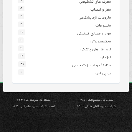
۹
معرف های تشخیصی
۵
مغز و اعصاب
۲
ملزومات آزمایشگاهی
۲
منسوجات
۱۶
مواد و مصالح کلینیکی
۱
میکروبیولوژی
۶
نرم افزارهای پزشکی
۱۴
نوزادان
۳۱
هتلینگ و تجهیزات جانبی
۰
یو پی اس
تعداد کل محصولات : ۷۰۵
تعداد کل شرکت ها : ۴۲۳
شرکت های دانش بنیان : ۱۵۲
تعداد شرکت های صادراتی : ۱۳۳