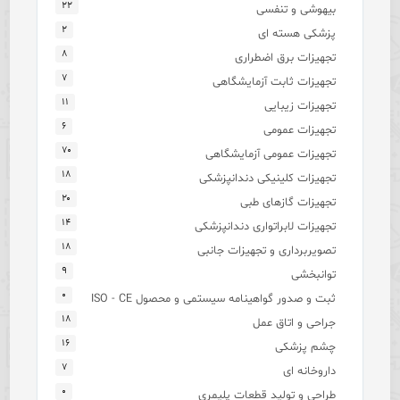
۲۲
بیهوشی و تنفسی
۲
پزشکی هسته ای
۸
تجهیزات برق اضطراری
۷
تجهیزات ثابت آزمایشگاهی
۱۱
تجهیزات زیبایی
۶
تجهیزات عمومی
۷۰
تجهیزات عمومی آزمایشگاهی
۱۸
تجهیزات کلینیکی دندانپزشکی
۲۰
تجهیزات گازهای طبی
۱۴
تجهیزات لابراتواری دندانپزشکی
۱۸
تصویربرداری و تجهیزات جانبی
۹
توانبخشی
۰
ثبت و صدور گواهینامه سیستمی و محصول ISO - CE
۱۸
جراحی و اتاق عمل
۱۶
چشم پزشکی
۷
داروخانه ای
۰
طراحی و تولید قطعات پلیمری