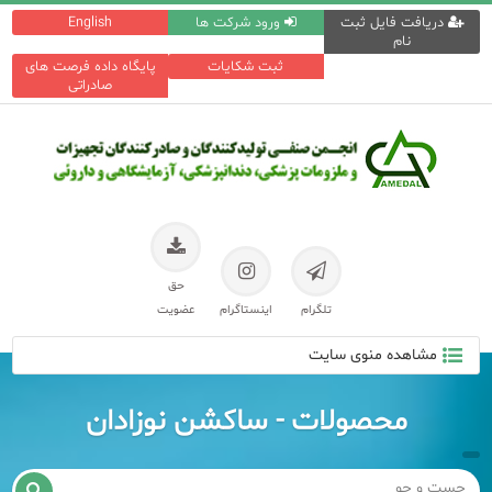
دریافت فایل ثبت
ورود شرکت ها
English
نام
ثبت شکایات
پایگاه داده فرصت های
صادراتی
حق
تلگرام
اینستاگرام
عضویت
مشاهده منوی سایت
محصولات - ساکشن نوزادان
