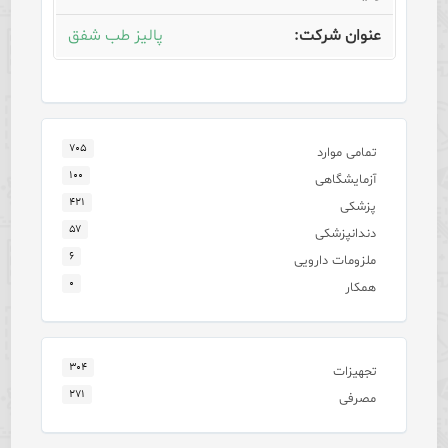
پالیز طب شفق
۷۰۵
تمامی موارد
۱۰۰
آزمایشگاهی
۴۲۱
پزشکی
۵۷
دندانپزشکی
۶
ملزومات دارویی
۰
همکار
۳۰۴
تجهیزات
۲۷۱
مصرفی