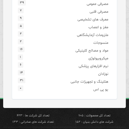
۳۹
مصرفی عمومی
۷
مصرفی قلبی
۹
معرف های تشخیصی
۵
مغز و اعصاب
۲
ملزومات آزمایشگاهی
۲
منسوجات
۱۶
مواد و مصالح کلینیکی
۱
میکروبیولوژی
۶
نرم افزارهای پزشکی
۱۴
نوزادان
۳۱
هتلینگ و تجهیزات جانبی
۰
یو پی اس
تعداد کل محصولات : ۷۰۵
تعداد کل شرکت ها : ۴۲۳
شرکت های دانش بنیان : ۱۵۲
تعداد شرکت های صادراتی : ۱۳۳