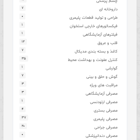
چشم پزشکی
۷
داروخانه ای
۰
طراحی و تولید قطعات پلیمری
۱
فیکساتورهای خارجی استخوان
۱
فیلترهای آزمایشگاهی
۱۲
قلب و عروق
۷
کاغذ و بسته بندی مدیکال
۳۵
کنترل عفونت و بهداشت محیط
۱
گوارشی
۷
گوش و حلق و بینی
۳
مراقبت های ویژه
۳
مصرفی آزمایشگاهی
۱
مصرفی ارتودنسی
۴
مصرفی بستری
۳۷
مصرفی پلیمری
۲۰
مصرفی جراحی
۰
مصرفی دندانپزشکی