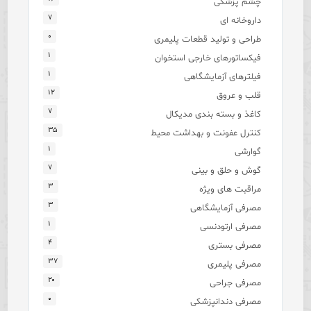
چشم پزشکی
۷
داروخانه ای
۰
طراحی و تولید قطعات پلیمری
۱
فیکساتورهای خارجی استخوان
۱
فیلترهای آزمایشگاهی
۱۲
قلب و عروق
۷
کاغذ و بسته بندی مدیکال
۳۵
کنترل عفونت و بهداشت محیط
۱
گوارشی
۷
گوش و حلق و بینی
۳
مراقبت های ویژه
۳
مصرفی آزمایشگاهی
۱
مصرفی ارتودنسی
۴
مصرفی بستری
۳۷
مصرفی پلیمری
۲۰
مصرفی جراحی
۰
مصرفی دندانپزشکی