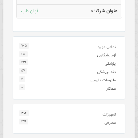
آوان طب
۷۰۵
تمامی موارد
۱۰۰
آزمایشگاهی
۴۲۱
پزشکی
۵۷
دندانپزشکی
۶
ملزومات دارویی
۰
همکار
۳۰۴
تجهیزات
۲۷۱
مصرفی