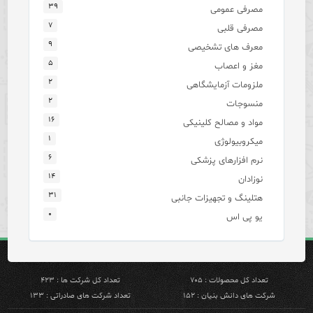
۳۹
مصرفی عمومی
۷
مصرفی قلبی
۹
معرف های تشخیصی
۵
مغز و اعصاب
۲
ملزومات آزمایشگاهی
۲
منسوجات
۱۶
مواد و مصالح کلینیکی
۱
میکروبیولوژی
۶
نرم افزارهای پزشکی
۱۴
نوزادان
۳۱
هتلینگ و تجهیزات جانبی
۰
یو پی اس
تعداد کل محصولات : ۷۰۵
تعداد کل شرکت ها : ۴۲۳
شرکت های دانش بنیان : ۱۵۲
تعداد شرکت های صادراتی : ۱۳۳