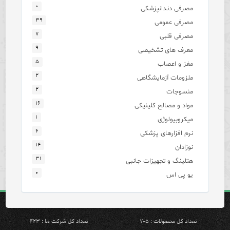
۰
مصرفی دندانپزشکی
۳۹
مصرفی عمومی
۷
مصرفی قلبی
۹
معرف های تشخیصی
۵
مغز و اعصاب
۲
ملزومات آزمایشگاهی
۲
منسوجات
۱۶
مواد و مصالح کلینیکی
۱
میکروبیولوژی
۶
نرم افزارهای پزشکی
۱۴
نوزادان
۳۱
هتلینگ و تجهیزات جانبی
۰
یو پی اس
تعداد کل محصولات : ۷۰۵
تعداد کل شرکت ها : ۴۲۳