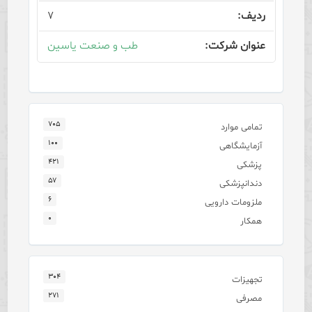
۷
طب و صنعت یاسین
۷۰۵
تمامی موارد
۱۰۰
آزمایشگاهی
۴۲۱
پزشکی
۵۷
دندانپزشکی
۶
ملزومات دارویی
۰
همکار
۳۰۴
تجهیزات
۲۷۱
مصرفی