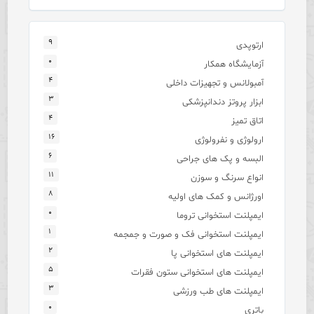
۹
ارتوپدی
۰
آزمایشگاه همکار
۴
آمبولانس و تجهیزات داخلی
۳
ابزار پروتز دندانپزشکی
۴
اتاق تمیز
۱۶
ارولوژی و نفرولوژی
۶
البسه و پک های جراحی
۱۱
انواع سرنگ و سوزن
۸
اورژانس و کمک های اولیه
۰
ایمپلنت استخوانی تروما
۱
ایمپلنت استخوانی فک و صورت و جمجمه
۲
ایمپلنت های استخوانی پا
۵
ایمپلنت های استخوانی ستون فقرات
۳
ایمپلنت های طب ورزشی
۰
باتری