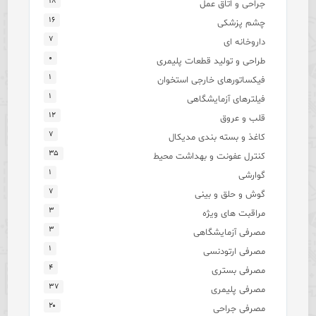
۱۸
جراحی و اتاق عمل
۱۶
چشم پزشکی
۷
داروخانه ای
۰
طراحی و تولید قطعات پلیمری
۱
فیکساتورهای خارجی استخوان
۱
فیلترهای آزمایشگاهی
۱۲
قلب و عروق
۷
کاغذ و بسته بندی مدیکال
۳۵
کنترل عفونت و بهداشت محیط
۱
گوارشی
۷
گوش و حلق و بینی
۳
مراقبت های ویژه
۳
مصرفی آزمایشگاهی
۱
مصرفی ارتودنسی
۴
مصرفی بستری
۳۷
مصرفی پلیمری
۲۰
مصرفی جراحی