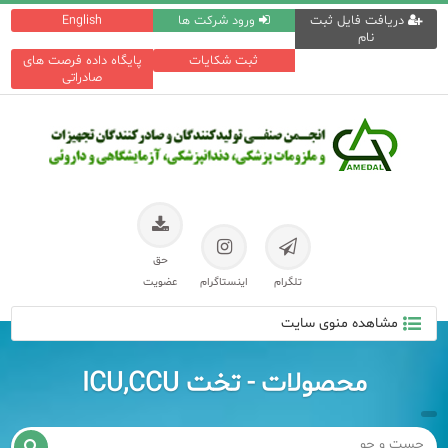
دریافت فایل ثبت
ورود شرکت ها
English
نام
ثبت شکایات
پایگاه داده فرصت های
صادراتی
حق
تلگرام
اینستاگرام
عضویت
مشاهده منوی سایت
محصولات - تخت ICU,CCU
