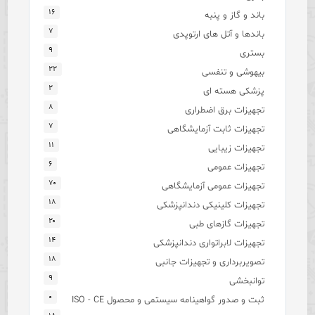
۱۶
باند و گاز و پنبه
۷
باندها و آتل های ارتوپدی
۹
بستری
۲۲
بیهوشی و تنفسی
۲
پزشکی هسته ای
۸
تجهیزات برق اضطراری
۷
تجهیزات ثابت آزمایشگاهی
۱۱
تجهیزات زیبایی
۶
تجهیزات عمومی
۷۰
تجهیزات عمومی آزمایشگاهی
۱۸
تجهیزات کلینیکی دندانپزشکی
۲۰
تجهیزات گازهای طبی
۱۴
تجهیزات لابراتواری دندانپزشکی
۱۸
تصویربرداری و تجهیزات جانبی
۹
توانبخشی
۰
ثبت و صدور گواهینامه سیستمی و محصول ISO - CE