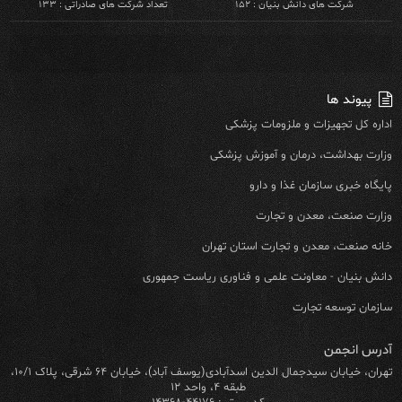
شرکت های دانش بنیان : ۱۵۲
تعداد شرکت های صادراتی : ۱۳۳
پیوند ها
اداره کل تجهیزات و ملزومات پزشکی
وزارت بهداشت، درمان و آموزش پزشکی
پایگاه خبری سازمان غذا و دارو
وزارت صنعت، معدن و تجارت
خانه صنعت، معدن و تجارت استان تهران
دانش بنیان - معاونت علمی و فناوری ریاست جمهوری
سازمان توسعه تجارت
آدرس انجمن
تهران، خیابان سیدجمال الدین اسدآبادی(یوسف آباد)، خیابان ۶۴ شرقی، پلاک ۱۰/۱،
طبقه ۴، واحد ۱۲