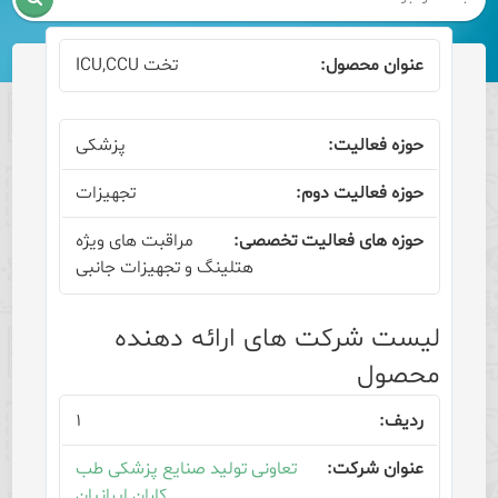
تخت ICU,CCU
پزشکی
تجهیزات
مراقبت های ویژه
هتلینگ و تجهیزات جانبی
لیست شرکت های ارائه دهنده
محصول
۱
تعاونی تولید صنایع پزشکی طب
کاران ایرانیان