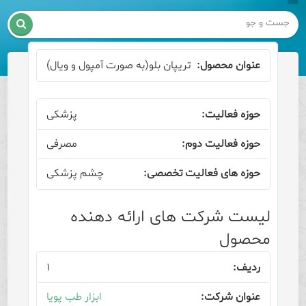

تریپان بلو(به صورت آمپول و ویال)
پزشکی
مصرفی
چشم پزشکی
لیست شرکت های ارائه دهنده
محصول
۱
ابزار طب پویا