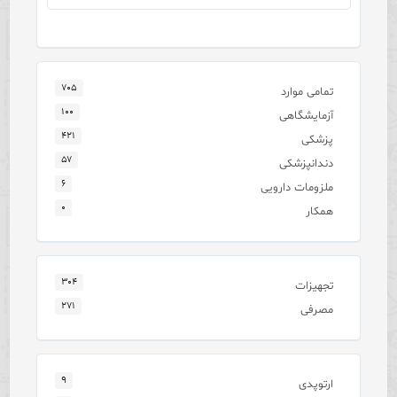
۷۰۵
تمامی موارد
۱۰۰
آزمایشگاهی
۴۲۱
پزشکی
۵۷
دندانپزشکی
۶
ملزومات دارویی
۰
همکار
۳۰۴
تجهیزات
۲۷۱
مصرفی
۹
ارتوپدی