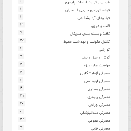
۰
طراحی و تولید قطعات پلیمری
۱
فیکساتورهای خارجی استخوان
۱
فیلترهای آزمایشگاهی
۱۲
قلب و عروق
۷
کاغذ و بسته بندی مدیکال
۳۵
کنترل عفونت و بهداشت محیط
۱
گوارشی
۷
گوش و حلق و بینی
۳
مراقبت های ویژه
۳
مصرفی آزمایشگاهی
۱
مصرفی ارتودنسی
۴
مصرفی بستری
۳۷
مصرفی پلیمری
۲۰
مصرفی جراحی
۰
مصرفی دندانپزشکی
۳۹
مصرفی عمومی
۷
مصرفی قلبی