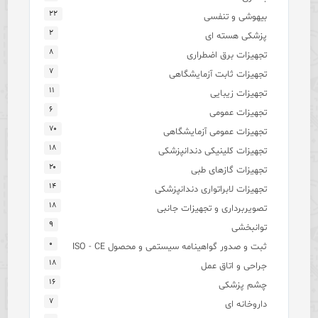
۲۲
بیهوشی و تنفسی
۲
پزشکی هسته ای
۸
تجهیزات برق اضطراری
۷
تجهیزات ثابت آزمایشگاهی
۱۱
تجهیزات زیبایی
۶
تجهیزات عمومی
۷۰
تجهیزات عمومی آزمایشگاهی
۱۸
تجهیزات کلینیکی دندانپزشکی
۲۰
تجهیزات گازهای طبی
۱۴
تجهیزات لابراتواری دندانپزشکی
۱۸
تصویربرداری و تجهیزات جانبی
۹
توانبخشی
۰
ثبت و صدور گواهینامه سیستمی و محصول ISO - CE
۱۸
جراحی و اتاق عمل
۱۶
چشم پزشکی
۷
داروخانه ای