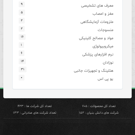
۹
معرف های تشخیصی
۵
مغز و اعصاب
۲
ملزومات آزمایشگاهی
۲
منسوجات
۱۶
مواد و مصالح کلینیکی
۱
میکروبیولوژی
۶
نرم افزارهای پزشکی
۱۴
نوزادان
۳۱
هتلینگ و تجهیزات جانبی
۰
یو پی اس
تعداد کل محصولات : ۷۰۵
تعداد کل شرکت ها : ۴۲۳
شرکت های دانش بنیان : ۱۵۲
تعداد شرکت های صادراتی : ۱۳۳