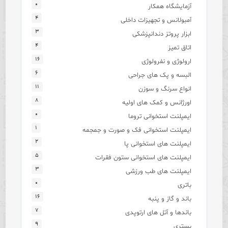
۰
آزمایشگاه همکار
۴
آمبولانس و تجهیزات داخلی
۳
ابزار پروتز دندانپزشکی
۴
اتاق تمیز
۱۶
ارولوژی و نفرولوژی
۶
البسه و پک های جراحی
۱۱
انواع سرنگ و سوزن
۸
اورژانس و کمک های اولیه
۰
ایمپلنت استخوانی تروما
۱
ایمپلنت استخوانی فک و صورت و جمجمه
۲
ایمپلنت های استخوانی پا
۵
ایمپلنت های استخوانی ستون فقرات
۳
ایمپلنت های طب ورزشی
۰
باتری
۱۶
باند و گاز و پنبه
۷
باندها و آتل های ارتوپدی
۹
بستری