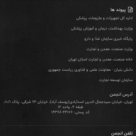
پیوند ها
اداره کل تجهیزات و ملزومات پزشکی
وزارت بهداشت، درمان و آموزش پزشکی
پایگاه خبری سازمان غذا و دارو
وزارت صنعت، معدن و تجارت
خانه صنعت، معدن و تجارت استان تهران
دانش بنیان - معاونت علمی و فناوری ریاست جمهوری
سازمان توسعه تجارت
آدرس انجمن
تهران، خیابان سیدجمال الدین اسدآبادی(یوسف آباد)، خیابان ۶۴ شرقی، پلاک ۱۰/۱،
طبقه ۴، واحد ۱۲
کد پستی: ۴۴۱۷۶-۱۴۳۶۸
تلفن انجمن