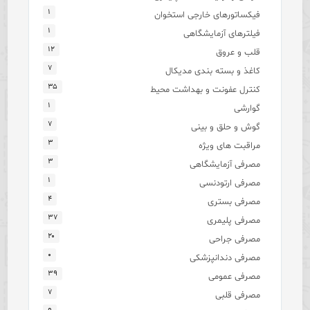
۱
فیکساتورهای خارجی استخوان
۱
فیلترهای آزمایشگاهی
۱۲
قلب و عروق
۷
کاغذ و بسته بندی مدیکال
۳۵
کنترل عفونت و بهداشت محیط
۱
گوارشی
۷
گوش و حلق و بینی
۳
مراقبت های ویژه
۳
مصرفی آزمایشگاهی
۱
مصرفی ارتودنسی
۴
مصرفی بستری
۳۷
مصرفی پلیمری
۲۰
مصرفی جراحی
۰
مصرفی دندانپزشکی
۳۹
مصرفی عمومی
۷
مصرفی قلبی