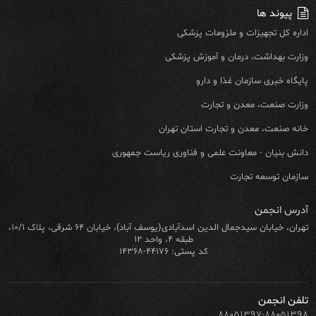
پیوند ها
اداره کل تجهیزات و ملزومات پزشکی
وزارت بهداشت، درمان و آموزش پزشکی
پایگاه خبری سازمان غذا و دارو
وزارت صنعت، معدن و تجارت
خانه صنعت، معدن و تجارت استان تهران
دانش بنیان - معاونت علمی و فناوری ریاست جمهوری
سازمان توسعه تجارت
آدرس انجمن
تهران، خیابان سیدجمال الدین اسدآبادی(یوسف آباد)، خیابان ۶۴ شرقی، پلاک ۱۰/۱،
طبقه ۴، واحد ۱۲
کد پستی: ۴۴۱۷۶-۱۴۳۶۸
تلفن انجمن
۸۸۰۵۱۳۹۷-۸۸۰۵۱۳۹۸