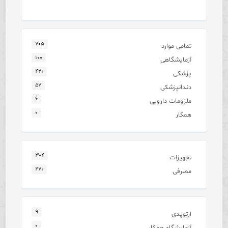
۷۰۵
تمامی موارد
۱۰۰
آزمایشگاهی
۴۲۱
پزشکی
۵۷
دندانپزشکی
۶
ملزومات دارویی
۰
همکار
۳۰۴
تجهیزات
۲۷۱
مصرفی
۹
ارتوپدی
۰
آزمایشگاه همکار