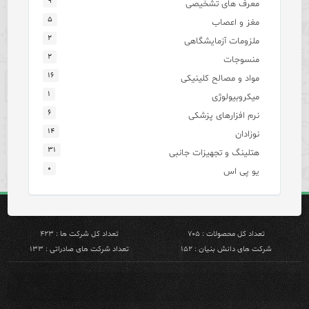
۹
معرف های تشخیصی
۵
مغز و اعصاب
۲
ملزومات آزمایشگاهی
۲
منسوجات
۱۶
مواد و مصالح کلینیکی
۱
میکروبیولوژی
۶
نرم افزارهای پزشکی
۱۴
نوزادان
۳۱
هتلینگ و تجهیزات جانبی
۰
یو پی اس
تعداد کل محصولات : ۷۰۵
تعداد کل شرکت ها : ۴۲۳
شرکت های دانش بنیان : ۱۵۲
تعداد شرکت های صادراتی : ۱۳۳