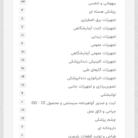
۲۲
بیهوشی و تنفسی
۲
پزشکی هسته ای
۸
تجهیزات برق اضطراری
۷
تجهیزات ثابت آزمایشگاهی
۱۱
تجهیزات زیبایی
۶
تجهیزات عمومی
۷۰
تجهیزات عمومی آزمایشگاهی
۱۸
تجهیزات کلینیکی دندانپزشکی
۲۰
تجهیزات گازهای طبی
۱۴
تجهیزات لابراتواری دندانپزشکی
۱۸
تصویربرداری و تجهیزات جانبی
۹
توانبخشی
۰
ثبت و صدور گواهینامه سیستمی و محصول ISO - CE
۱۸
جراحی و اتاق عمل
۱۶
چشم پزشکی
۷
داروخانه ای
۰
طراحی و تولید قطعات پلیمری