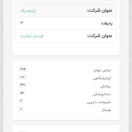
پارمدیک
۳
فرسار تجارت
۷۰۵
تمامی موارد
۱۰۰
آزمایشگاهی
۴۲۱
پزشکی
۵۷
دندانپزشکی
۶
ملزومات دارویی
۰
همکار