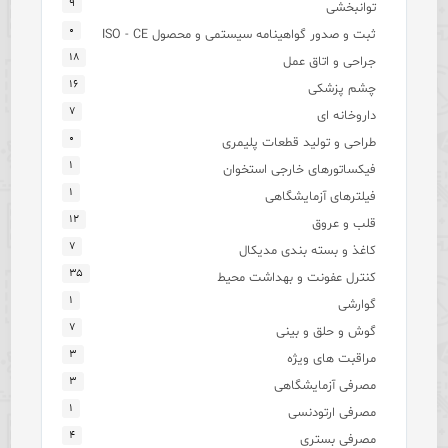
۹
توانبخشی
۰
ثبت و صدور گواهینامه سیستمی و محصول ISO - CE
۱۸
جراحی و اتاق عمل
۱۶
چشم پزشکی
۷
داروخانه ای
۰
طراحی و تولید قطعات پلیمری
۱
فیکساتورهای خارجی استخوان
۱
فیلترهای آزمایشگاهی
۱۲
قلب و عروق
۷
کاغذ و بسته بندی مدیکال
۳۵
کنترل عفونت و بهداشت محیط
۱
گوارشی
۷
گوش و حلق و بینی
۳
مراقبت های ویژه
۳
مصرفی آزمایشگاهی
۱
مصرفی ارتودنسی
۴
مصرفی بستری