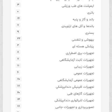
۳
ایمپلنت های طب ورزشی
۰
باتری
۱۶
باند و گاز و پنبه
۷
باندها و آتل های ارتوپدی
۹
بستری
۲۲
بیهوشی و تنفسی
۲
پزشکی هسته ای
۸
تجهیزات برق اضطراری
۷
تجهیزات ثابت آزمایشگاهی
۱۱
تجهیزات زیبایی
۶
تجهیزات عمومی
۷۰
تجهیزات عمومی آزمایشگاهی
۱۸
تجهیزات کلینیکی دندانپزشکی
۲۰
تجهیزات گازهای طبی
۱۴
تجهیزات لابراتواری دندانپزشکی
۱۸
تصویربرداری و تجهیزات جانبی