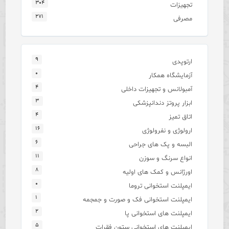
۳۰۴
تجهیزات
۲۷۱
مصرفی
۹
ارتوپدی
۰
آزمایشگاه همکار
۴
آمبولانس و تجهیزات داخلی
۳
ابزار پروتز دندانپزشکی
۴
اتاق تمیز
۱۶
ارولوژی و نفرولوژی
۶
البسه و پک های جراحی
۱۱
انواع سرنگ و سوزن
۸
اورژانس و کمک های اولیه
۰
ایمپلنت استخوانی تروما
۱
ایمپلنت استخوانی فک و صورت و جمجمه
۲
ایمپلنت های استخوانی پا
۵
ایمپلنت های استخوانی ستون فقرات