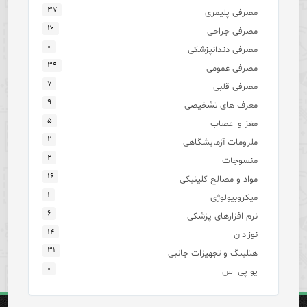
۳۷
مصرفی پلیمری
۲۰
مصرفی جراحی
۰
مصرفی دندانپزشکی
۳۹
مصرفی عمومی
۷
مصرفی قلبی
۹
معرف های تشخیصی
۵
مغز و اعصاب
۲
ملزومات آزمایشگاهی
۲
منسوجات
۱۶
مواد و مصالح کلینیکی
۱
میکروبیولوژی
۶
نرم افزارهای پزشکی
۱۴
نوزادان
۳۱
هتلینگ و تجهیزات جانبی
۰
یو پی اس