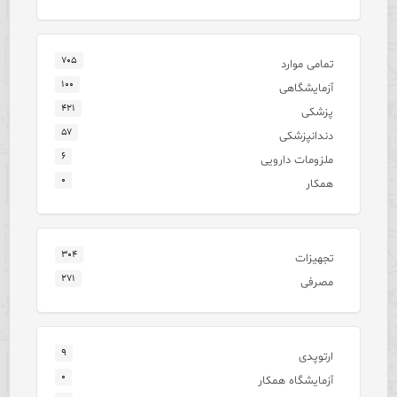
۷۰۵
تمامی موارد
۱۰۰
آزمایشگاهی
۴۲۱
پزشکی
۵۷
دندانپزشکی
۶
ملزومات دارویی
۰
همکار
۳۰۴
تجهیزات
۲۷۱
مصرفی
۹
ارتوپدی
۰
آزمایشگاه همکار