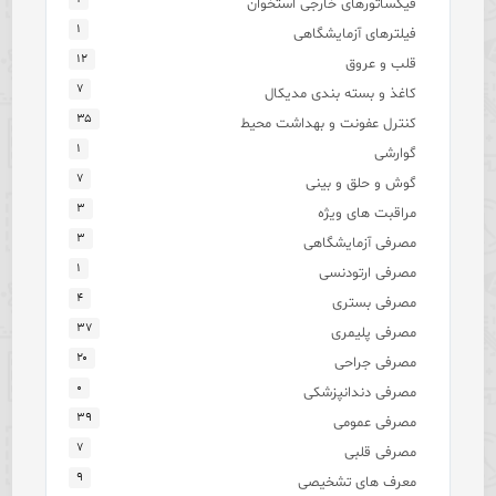
فیکساتورهای خارجی استخوان
۱
فیلترهای آزمایشگاهی
۱۲
قلب و عروق
۷
کاغذ و بسته بندی مدیکال
۳۵
کنترل عفونت و بهداشت محیط
۱
گوارشی
۷
گوش و حلق و بینی
۳
مراقبت های ویژه
۳
مصرفی آزمایشگاهی
۱
مصرفی ارتودنسی
۴
مصرفی بستری
۳۷
مصرفی پلیمری
۲۰
مصرفی جراحی
۰
مصرفی دندانپزشکی
۳۹
مصرفی عمومی
۷
مصرفی قلبی
۹
معرف های تشخیصی