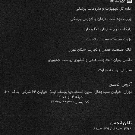
پیوند ها
اداره کل تجهیزات و ملزومات پزشکی
وزارت بهداشت، درمان و آموزش پزشکی
پایگاه خبری سازمان غذا و دارو
وزارت صنعت، معدن و تجارت
خانه صنعت، معدن و تجارت استان تهران
دانش بنیان - معاونت علمی و فناوری ریاست جمهوری
سازمان توسعه تجارت
آدرس انجمن
تهران، خیابان سیدجمال الدین اسدآبادی(یوسف آباد)، خیابان ۶۴ شرقی، پلاک ۱۰/۱،
طبقه ۴، واحد ۱۲
کد پستی: ۴۴۱۷۶-۱۴۳۶۸
تلفن انجمن
۸۸۰۵۱۳۹۷-۸۸۰۵۱۳۹۸