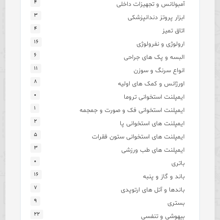
۴
آمبولانس و تجهیزات داخلی
۳
ابزار پروتز دندانپزشکی
۴
اتاق تمیز
۱۶
ارولوژی و نفرولوژی
۶
البسه و پک های جراحی
۱۱
انواع سرنگ و سوزن
۸
اورژانس و کمک های اولیه
۰
ایمپلنت استخوانی تروما
۱
ایمپلنت استخوانی فک و صورت و جمجمه
۲
ایمپلنت های استخوانی پا
۵
ایمپلنت های استخوانی ستون فقرات
۳
ایمپلنت های طب ورزشی
۰
باتری
۱۶
باند و گاز و پنبه
۷
باندها و آتل های ارتوپدی
۹
بستری
۲۲
بیهوشی و تنفسی