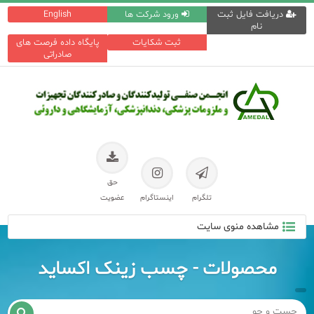
دریافت فایل ثبت
ورود شرکت ها
English
نام
ثبت شکایات
پایگاه داده فرصت های
صادراتی
حق
تلگرام
اینستاگرام
عضویت
مشاهده منوی سایت
محصولات - چسب زینک اکساید
