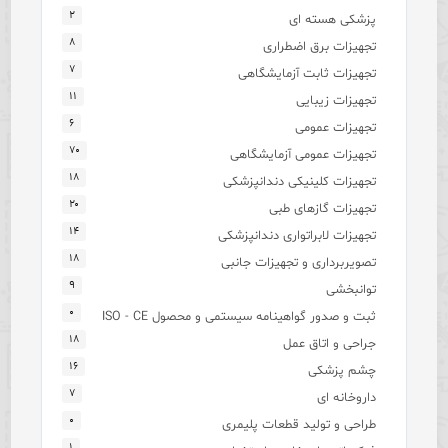
۲
پزشکی هسته ای
۸
تجهیزات برق اضطراری
۷
تجهیزات ثابت آزمایشگاهی
۱۱
تجهیزات زیبایی
۶
تجهیزات عمومی
۷۰
تجهیزات عمومی آزمایشگاهی
۱۸
تجهیزات کلینیکی دندانپزشکی
۲۰
تجهیزات گازهای طبی
۱۴
تجهیزات لابراتواری دندانپزشکی
۱۸
تصویربرداری و تجهیزات جانبی
۹
توانبخشی
۰
ثبت و صدور گواهینامه سیستمی و محصول ISO - CE
۱۸
جراحی و اتاق عمل
۱۶
چشم پزشکی
۷
داروخانه ای
۰
طراحی و تولید قطعات پلیمری
۱