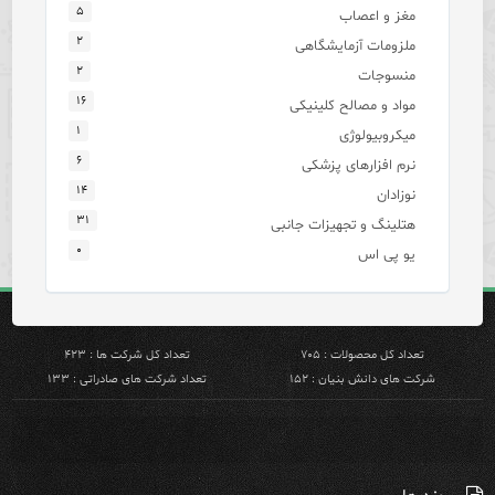
۵
مغز و اعصاب
۲
ملزومات آزمایشگاهی
۲
منسوجات
۱۶
مواد و مصالح کلینیکی
۱
میکروبیولوژی
۶
نرم افزارهای پزشکی
۱۴
نوزادان
۳۱
هتلینگ و تجهیزات جانبی
۰
یو پی اس
تعداد کل محصولات : ۷۰۵
تعداد کل شرکت ها : ۴۲۳
شرکت های دانش بنیان : ۱۵۲
تعداد شرکت های صادراتی : ۱۳۳