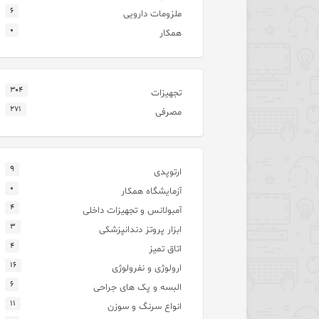
۶
ملزومات دارویی
۰
همکار
۳۰۴
تجهیزات
۲۷۱
مصرفی
۹
ارتوپدی
۰
آزمایشگاه همکار
۴
آمبولانس و تجهیزات داخلی
۳
ابزار پروتز دندانپزشکی
۴
اتاق تمیز
۱۶
ارولوژی و نفرولوژی
۶
البسه و پک های جراحی
۱۱
انواع سرنگ و سوزن