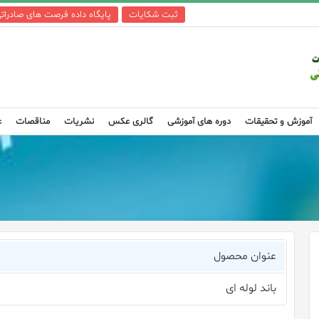
ثبت شکایات
پایگاه داده فرصت های صادرات
آموزش و تحقیقات
دوره های آموزشی
گالری عکس
نشریات
مناقصات
ع
عنوان محصول
باند لوله ای