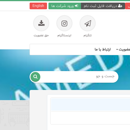
ی
دریافت فایل ثبت نام
ورود شرکت ها
English
تلگرام
اینستاگرام
حق عضویت
ضویت
ارتباط با ما
