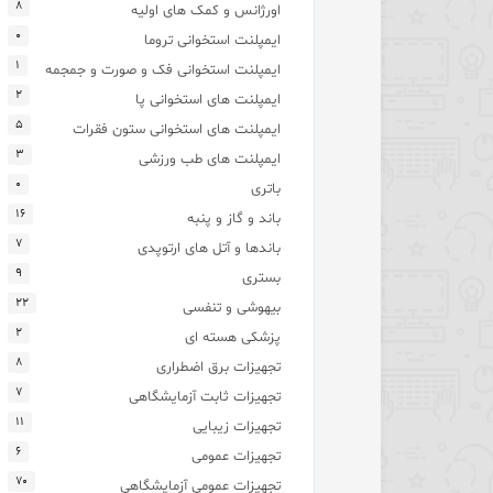
۸
اورژانس و کمک های اولیه
۰
ایمپلنت استخوانی تروما
۱
ایمپلنت استخوانی فک و صورت و جمجمه
۲
ایمپلنت های استخوانی پا
۵
ایمپلنت های استخوانی ستون فقرات
۳
ایمپلنت های طب ورزشی
۰
باتری
۱۶
باند و گاز و پنبه
۷
باندها و آتل های ارتوپدی
۹
بستری
۲۲
بیهوشی و تنفسی
۲
پزشکی هسته ای
۸
تجهیزات برق اضطراری
۷
تجهیزات ثابت آزمایشگاهی
۱۱
تجهیزات زیبایی
۶
تجهیزات عمومی
۷۰
تجهیزات عمومی آزمایشگاهی