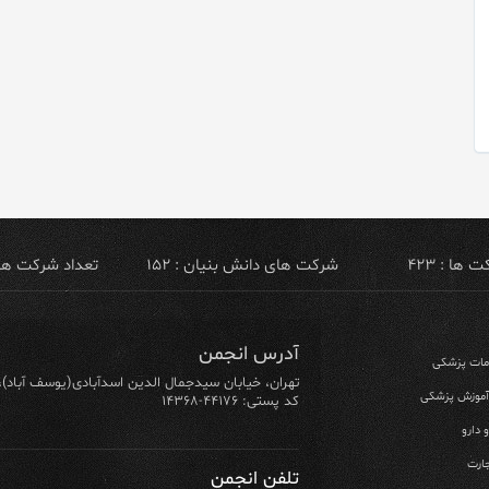
ها : ۴۲۳
شرکت های دانش بنیان : ۱۵۲
تعداد شرکت های ص
آدرس انجمن
ومات پزشکی
تهران، خیابان سیدجمال الدین اسدآبادی(یوسف آباد)، خیابان ۶۴ شرقی، پلاک ۱۰/۱، طبق
 آموزش پزشکی
کد پستی: ۴۴۱۷۶-۱۴۳۶۸
 دارو
ارت
تلفن انجمن