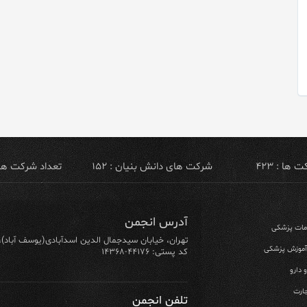
ها : ۴۲۳
شرکت های دانش بنیان : ۱۵۲
تعداد شرکت های ص
آدرس انجمن
ومات پزشکی
تهران، خیابان سیدجمال الدین اسدآبادی(یوسف آباد)، خیابان ۶۴ شرقی، پلاک ۱۰/۱، طبق
 آموزش پزشکی
کد پستی: ۴۴۱۷۶-۱۴۳۶۸
 دارو
ارت
تلفن انجمن