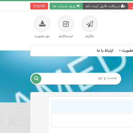
ی
دریافت فایل ثبت نام
ورود شرکت ها
English
تلگرام
اینستاگرام
حق عضویت
ضویت
ارتباط با ما
