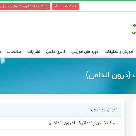
ثبت شکایات
پایگاه داده فرصت های صادرات
آموزش و تحقیقات
دوره های آموزشی
گالری عکس
نشریات
مناقصات
ع
درون اندامی)
عنوان محصول
سنگ شكن پنوماتیک (درون اندامی)