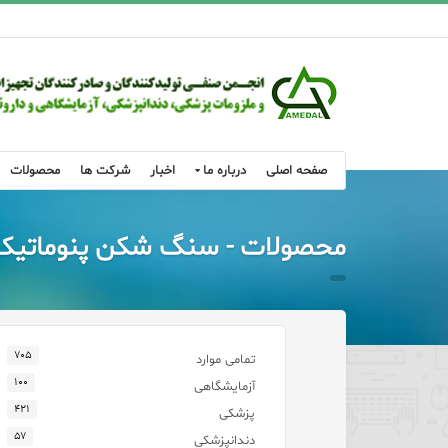
صفحه اصلی
درباره ما
اخبار
شرکت ها
محصولات
محصولات - سنگ شكن پنوماتیک (
۷۰۵
تمامی موارد
۱۰۰
آزمایشگاهی
۴۲۱
پزشکی
۵۷
دندانپزشکی