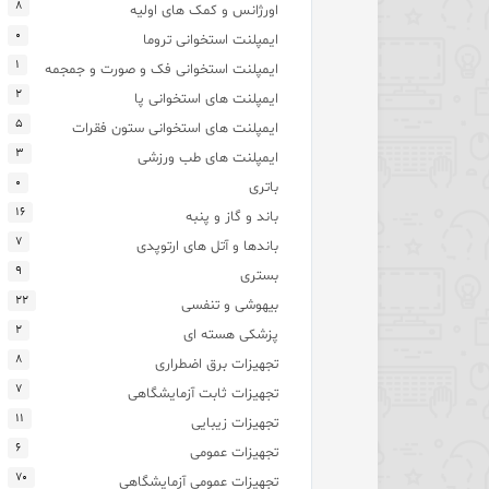
۸
اورژانس و کمک های اولیه
۰
ایمپلنت استخوانی تروما
۱
ایمپلنت استخوانی فک و صورت و جمجمه
۲
ایمپلنت های استخوانی پا
۵
ایمپلنت های استخوانی ستون فقرات
۳
ایمپلنت های طب ورزشی
۰
باتری
۱۶
باند و گاز و پنبه
۷
باندها و آتل های ارتوپدی
۹
بستری
۲۲
بیهوشی و تنفسی
۲
پزشکی هسته ای
۸
تجهیزات برق اضطراری
۷
تجهیزات ثابت آزمایشگاهی
۱۱
تجهیزات زیبایی
۶
تجهیزات عمومی
۷۰
تجهیزات عمومی آزمایشگاهی