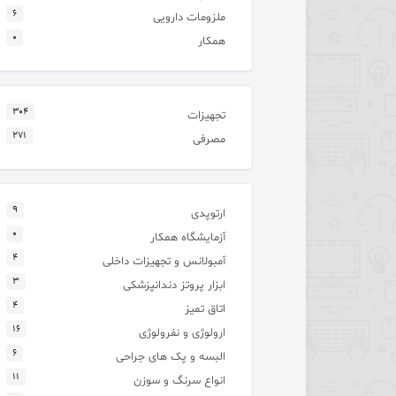
۶
ملزومات دارویی
۰
همکار
۳۰۴
تجهیزات
۲۷۱
مصرفی
۹
ارتوپدی
۰
آزمایشگاه همکار
۴
آمبولانس و تجهیزات داخلی
۳
ابزار پروتز دندانپزشکی
۴
اتاق تمیز
۱۶
ارولوژی و نفرولوژی
۶
البسه و پک های جراحی
۱۱
انواع سرنگ و سوزن