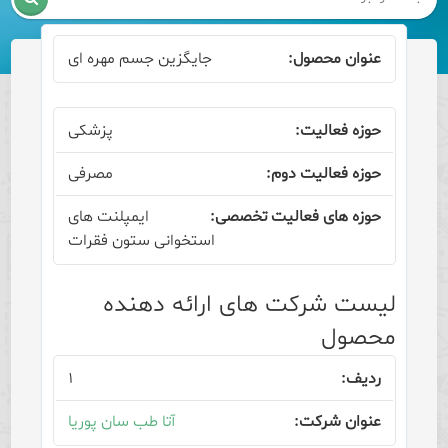
جایگزین جسم مهره ای
پزشکی
مصرفی
ایمپلنت های
استخوانی ستون فقرات
لیست شرکت های ارائه دهنده
محصول
۱
آتا طب سان پوریا