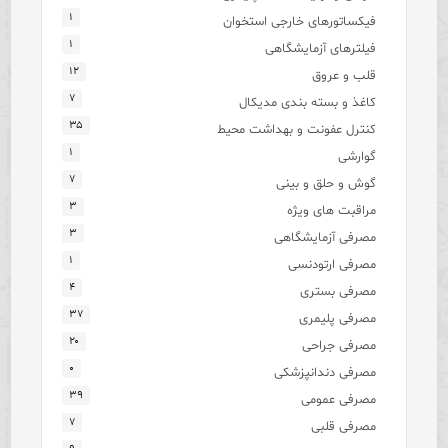
۱
فیکساتورهای خارجی استخوان
۱
فیلترهای آزمایشگاهی
۱۲
قلب و عروق
۷
کاغذ و بسته بندی مدیکال
۳۵
کنترل عفونت و بهداشت محیط
۱
گوارشی
۷
گوش و حلق و بینی
۳
مراقبت های ویژه
۳
مصرفی آزمایشگاهی
۱
مصرفی ارتودنسی
۴
مصرفی بستری
۳۷
مصرفی پلیمری
۲۰
مصرفی جراحی
۰
مصرفی دندانپزشکی
۳۹
مصرفی عمومی
۷
مصرفی قلبی