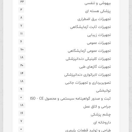
۲۲
بیهوشی و تنفسی
۲
پزشکی هسته ای
۸
تجهیزات برق اضطراری
۷
تجهیزات ثابت آزمایشگاهی
۱۱
تجهیزات زیبایی
۶
تجهیزات عمومی
۷۰
تجهیزات عمومی آزمایشگاهی
۱۸
تجهیزات کلینیکی دندانپزشکی
۲۰
تجهیزات گازهای طبی
۱۴
تجهیزات لابراتواری دندانپزشکی
۱۸
تصویربرداری و تجهیزات جانبی
۹
توانبخشی
۰
ثبت و صدور گواهینامه سیستمی و محصول ISO - CE
۱۸
جراحی و اتاق عمل
۱۶
چشم پزشکی
۷
داروخانه ای
۰
طراحی و تولید قطعات پلیمری