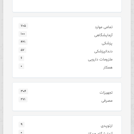
۷۰۵
تمامی موارد
۱۰۰
آزمایشگاهی
۴۲۱
پزشکی
۵۷
دندانپزشکی
۶
ملزومات دارویی
۰
همکار
۳۰۴
تجهیزات
۲۷۱
مصرفی
۹
ارتوپدی
۰
آزمایشگاه همکار