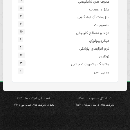
۹
معرف های تشخیصی
۵
مغز و اعصاب
۲
ملزومات آزمایشگاهی
۲
منسوجات
۱۶
مواد و مصالح کلینیکی
۱
میکروبیولوژی
۶
نرم افزارهای پزشکی
۱۴
نوزادان
۳۱
هتلینگ و تجهیزات جانبی
۰
یو پی اس
تعداد کل محصولات : ۷۰۵
تعداد کل شرکت ها : ۴۲۳
شرکت های دانش بنیان : ۱۵۲
تعداد شرکت های صادراتی : ۱۳۳