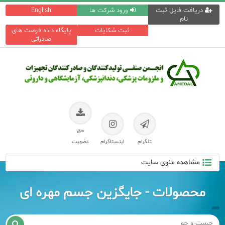
دریافت فایل ثبت
ورود شرکت ها
English
نام
ثبت شکایات
پایگاه داده فرصت های
صادراتی
حق
تلگرام
اینستاگرام
عضویت
مشاهده منوی سایت
محصولات - جایگزین جسم مهره ای
