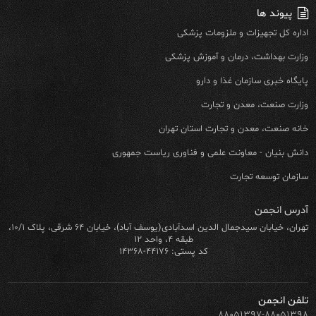
پیوند ها
اداره کل تجهیزات و ملزومات پزشکی
وزارت بهداشت، درمان و آموزش پزشکی
پایگاه خبری سازمان غذا و دارو
وزارت صنعت، معدن و تجارت
خانه صنعت، معدن و تجارت استان تهران
دانش بنیان - معاونت علمی و فناوری ریاست جمهوری
سازمان توسعه تجارت
آدرس انجمن
تهران، خیابان سیدجمال الدین اسدآبادی(یوسف آباد)، خیابان ۶۴ شرقی، پلاک ۱۰/۱،
طبقه ۴، واحد ۱۲
کد پستی: ۴۴۱۷۶-۱۴۳۶۸
تلفن انجمن
۸۸۰۵۱۳۹۷-۸۸۰۵۱۳۹۸