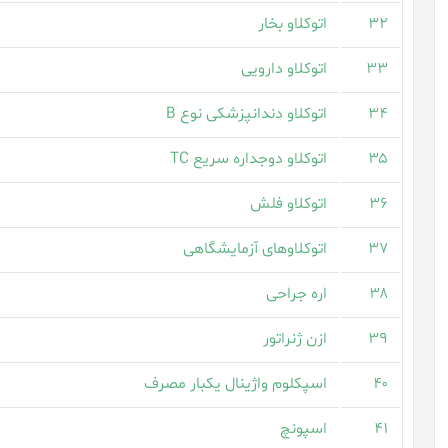
۳۲
اتوکلاو بخار
۳۳
اتوکلاو دارویی
۳۴
اتوکلاو دندانپزشکی نوع B
۳۵
اتوکلاو دوجداره سریع TC
۳۶
اتوکلاو فلش
۳۷
اتوکلاوهای آزمایشگاهی
۳۸
اره جراحی
۳۹
ازن ژنراتور
۴۰
اسپکلوم واژینال یکبار مصرف
۴۱
اسپونچ