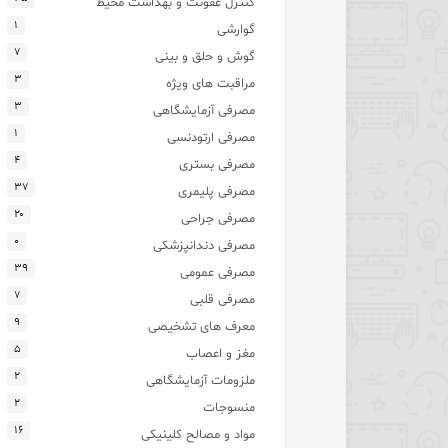
کنترل عفونت و بهداشت محیط
۱
گوارشی
۷
گوش و حلق و بینی
۳
مراقبت های ویژه
۳
مصرفی آزمایشگاهی
۱
مصرفی ارتودنسی
۴
مصرفی بستری
۳۷
مصرفی پلیمری
۲۰
مصرفی جراحی
۰
مصرفی دندانپزشکی
۳۹
مصرفی عمومی
۷
مصرفی قلبی
۹
معرف های تشخیصی
۵
مغز و اعصاب
۲
ملزومات آزمایشگاهی
۲
منسوجات
۱۶
مواد و مصالح کلینیکی