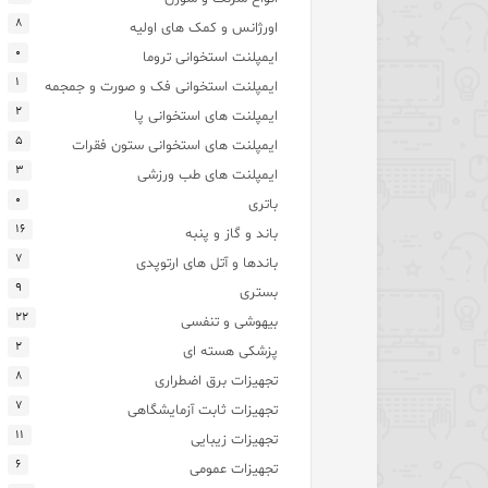
۸
اورژانس و کمک های اولیه
۰
ایمپلنت استخوانی تروما
۱
ایمپلنت استخوانی فک و صورت و جمجمه
۲
ایمپلنت های استخوانی پا
۵
ایمپلنت های استخوانی ستون فقرات
۳
ایمپلنت های طب ورزشی
۰
باتری
۱۶
باند و گاز و پنبه
۷
باندها و آتل های ارتوپدی
۹
بستری
۲۲
بیهوشی و تنفسی
۲
پزشکی هسته ای
۸
تجهیزات برق اضطراری
۷
تجهیزات ثابت آزمایشگاهی
۱۱
تجهیزات زیبایی
۶
تجهیزات عمومی