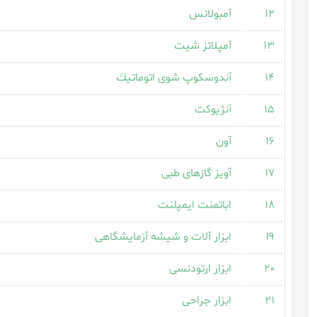
۱۲
آمبولانس
۱۳
آمپلاتز شیت
۱۴
آندوسكوپ شوی اتوماتیك
۱۵
آنژیوکت
۱۶
آون
۱۷
آویز گازهای طبی
۱۸
اباتمنت ایمپلنت
۱۹
ابزار آلات و شیشه آزمایشگاهی
۲۰
ابزار ارتودنسی
۲۱
ابزار جراحی