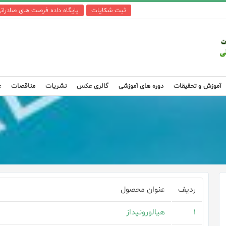
ثبت شکایات
پایگاه داده فرصت های صادرات
آموزش و تحقیقات
دوره های آموزشی
گالری عکس
نشریات
مناقصات
ع
ردیف
عنوان محصول
۱
هیالورونیداز