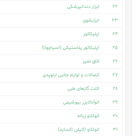
۲۲
ابزار دندانپزشکی
۲۳
ابزارشوی
۲۴
اپلیکاتور
۲۵
اپلیکاتور پلاستیکی (اسپاچولا)
۲۶
اتاق تمیز
۲۷
اتصالات و لوازم جانبی ارتوپدی
۲۸
اتلت گازهای طبی
۲۹
اتوآنالایزر بیوشیمی
۳۰
اتوکلاو زباله
۳۱
اتوکلاو (اتیلن اکساید)