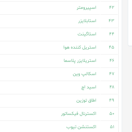
۴۲
اسپیرومتر
۴۳
استابلایزر
۴۴
استاگینت
۴۵
استریل کننده هوا
۴۶
استریلایزر پلاسما
۴۷
اسکالپ وین
۴۸
اسید اچ
۴۹
اطاق توزین
۵۰
اکسترنال فیکساتور
۵۱
اکستنشن تیوب