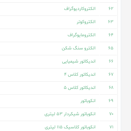
۶۲
الکتروکاردیوگراف
۶۳
الکتروکوتر
۶۴
الکترومایوگراف
۶۵
الكترو سنگ شكن
۶۶
اندیکاتور شیمیایی
۶۷
اندیکاتور کلاس ۴
۶۸
اندیکاتور کلاس ۵
۶۹
انکوباتور
۷۰
انکوباتور شیکردار ۵۳ لیتری
۷۱
انکوباتور کلاسیک ۱۱۵ لیتری