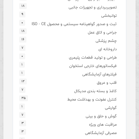
۱۸
تصویربرداری و تجهیزات جانبی
۹
توانبخشی
۰
ثبت و صدور گواهینامه سیستمی و محصول ISO - CE
۱۸
جراحی و اتاق عمل
۱۶
چشم پزشکی
۷
داروخانه ای
۰
طراحی و تولید قطعات پلیمری
۱
فیکساتورهای خارجی استخوان
۱
فیلترهای آزمایشگاهی
۱۲
قلب و عروق
۷
کاغذ و بسته بندی مدیکال
۳۵
کنترل عفونت و بهداشت محیط
۱
گوارشی
۷
گوش و حلق و بینی
۳
مراقبت های ویژه
۳
مصرفی آزمایشگاهی