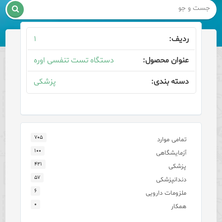

۱
دستگاه تست تنفسی اوره
پزشکی
۷۰۵
تمامی موارد
۱۰۰
آزمایشگاهی
۴۲۱
پزشکی
۵۷
دندانپزشکی
۶
ملزومات دارویی
۰
همکار