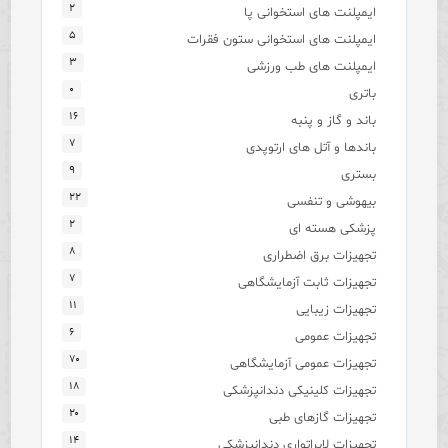
۲
ایمپلنت های استخوانی پا
۵
ایمپلنت های استخوانی ستون فقرات
۳
ایمپلنت های طب ورزشی
۰
باتری
۱۶
باند و گاز و پنبه
۷
باندها و آتل های ارتوپدی
۹
بستری
۲۲
بیهوشی و تنفسی
۲
پزشکی هسته ای
۸
تجهیزات برق اضطراری
۷
تجهیزات ثابت آزمایشگاهی
۱۱
تجهیزات زیبایی
۶
تجهیزات عمومی
۷۰
تجهیزات عمومی آزمایشگاهی
۱۸
تجهیزات کلینیکی دندانپزشکی
۲۰
تجهیزات گازهای طبی
۱۴
تجهیزات لابراتواری دندانپزشکی