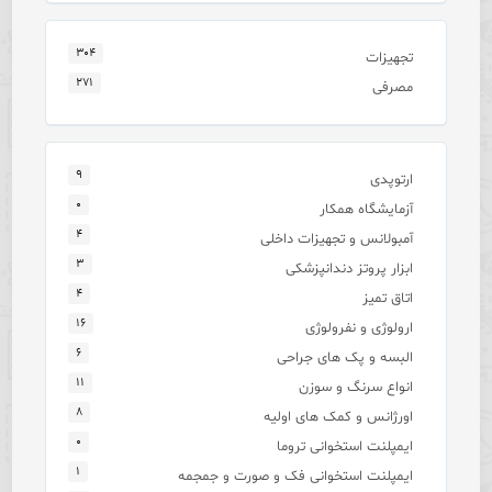
۳۰۴
تجهیزات
۲۷۱
مصرفی
۹
ارتوپدی
۰
آزمایشگاه همکار
۴
آمبولانس و تجهیزات داخلی
۳
ابزار پروتز دندانپزشکی
۴
اتاق تمیز
۱۶
ارولوژی و نفرولوژی
۶
البسه و پک های جراحی
۱۱
انواع سرنگ و سوزن
۸
اورژانس و کمک های اولیه
۰
ایمپلنت استخوانی تروما
۱
ایمپلنت استخوانی فک و صورت و جمجمه