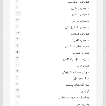
۱
مصرفی ارتودنسی
۴
مصرفی بستری
۳۷
مصرفی پلیمری
۲۰
مصرفی جراحی
۰
مصرفی دندانپزشکی
۳۹
مصرفی عمومی
۷
مصرفی قلبی
۹
معرف های تشخیصی
۵
مغز و اعصاب
۲
ملزومات آزمایشگاهی
۲
منسوجات
۱۶
مواد و مصالح کلینیکی
۱
میکروبیولوژی
۶
نرم افزارهای پزشکی
۱۴
نوزادان
۳۱
هتلینگ و تجهیزات جانبی
۰
یو پی اس