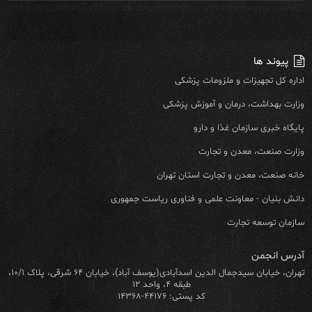
پیوند ها
اداره کل تجهیزات و ملزومات پزشکی
وزارت بهداشت، درمان و آموزش پزشکی
پایگاه خبری سازمان غذا و دارو
وزارت صنعت، معدن و تجارت
خانه صنعت، معدن و تجارت استان تهران
دانش بنیان - معاونت علمی و فناوری ریاست جمهوری
سازمان توسعه تجارت
آدرس انجمن
تهران، خیابان سیدجمال الدین اسدآبادی(یوسف آباد)، خیابان ۶۴ شرقی، پلاک ۱۰/۱،
طبقه ۴، واحد ۱۲
کد پستی: ۴۴۱۷۶-۱۴۳۶۸