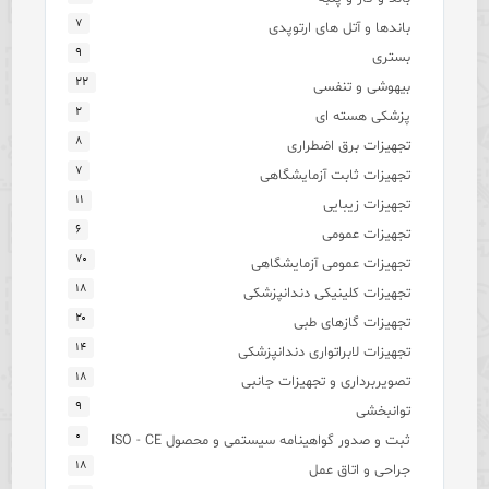
۷
باندها و آتل های ارتوپدی
۹
بستری
۲۲
بیهوشی و تنفسی
۲
پزشکی هسته ای
۸
تجهیزات برق اضطراری
۷
تجهیزات ثابت آزمایشگاهی
۱۱
تجهیزات زیبایی
۶
تجهیزات عمومی
۷۰
تجهیزات عمومی آزمایشگاهی
۱۸
تجهیزات کلینیکی دندانپزشکی
۲۰
تجهیزات گازهای طبی
۱۴
تجهیزات لابراتواری دندانپزشکی
۱۸
تصویربرداری و تجهیزات جانبی
۹
توانبخشی
۰
ثبت و صدور گواهینامه سیستمی و محصول ISO - CE
۱۸
جراحی و اتاق عمل