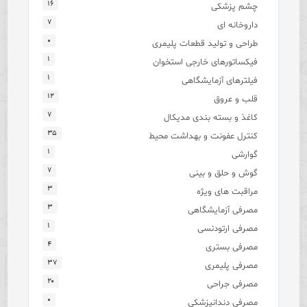
۱۶
چشم پزشکی
۷
داروخانه ای
۰
طراحی و تولید قطعات پلیمری
۱
فیکساتورهای خارجی استخوان
۱
فیلترهای آزمایشگاهی
۱۲
قلب و عروق
۷
کاغذ و بسته بندی مدیکال
۳۵
کنترل عفونت و بهداشت محیط
۱
گوارشی
۷
گوش و حلق و بینی
۳
مراقبت های ویژه
۳
مصرفی آزمایشگاهی
۱
مصرفی ارتودنسی
۴
مصرفی بستری
۳۷
مصرفی پلیمری
۲۰
مصرفی جراحی
۰
مصرفی دندانپزشکی