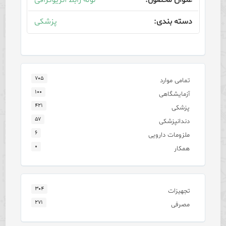
لوله رابط آنژیوگرافی
پزشکی
۷۰۵
تمامی موارد
۱۰۰
آزمایشگاهی
۴۲۱
پزشکی
۵۷
دندانپزشکی
۶
ملزومات دارویی
۰
همکار
۳۰۴
تجهیزات
۲۷۱
مصرفی