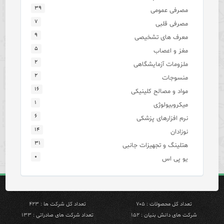
۳۹
مصرفی عمومی
۷
مصرفی قلبی
۹
معرف های تشخیصی
۵
مغز و اعصاب
۲
ملزومات آزمایشگاهی
۲
منسوجات
۱۶
مواد و مصالح کلینیکی
۱
میکروبیولوژی
۶
نرم افزارهای پزشکی
۱۴
نوزادان
۳۱
هتلینگ و تجهیزات جانبی
۰
یو پی اس
تعداد کل محصولات : ۷۰۵
تعداد کل شرکت ها : ۴۲۳
شرکت های دانش بنیان : ۱۵۲
تعداد شرکت های صادراتی : ۱۳۳