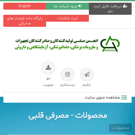
دریافت فایل ثبت
ورود شرکت ها
English
نام
ثبت شکایات
پایگاه داده فرصت های
صادراتی
حق
تلگرام
اینستاگرام
عضویت
مشاهده منوی سایت
محصولات - مصرفی قلبی
محصولات