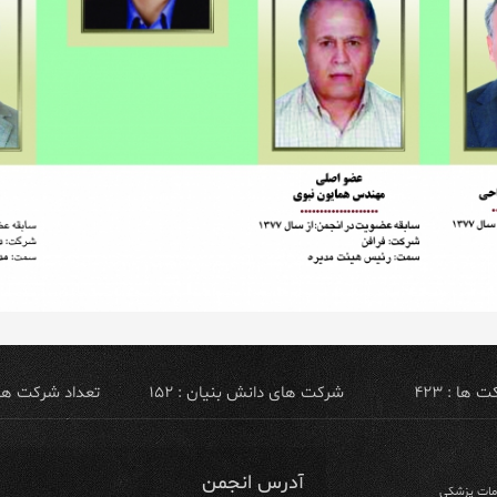
ها : ۴۲۳
شرکت های دانش بنیان : ۱۵۲
تعداد شرکت های ص
آدرس انجمن
ومات پزشکی