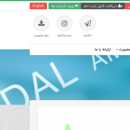
ی
دریافت فایل ثبت نام
ورود شرکت ها
English
تلگرام
اینستاگرام
حق عضویت
ضویت
ارتباط با ما