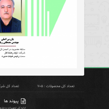
تعداد کل محصولات : ۷۰۵
تعداد کل شرکت 
پیوند ها
اداره کل تجهیزات و ملز