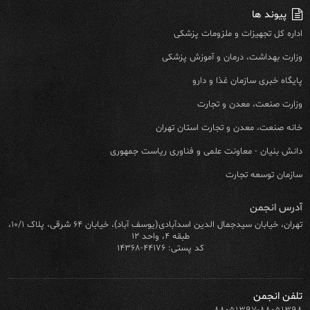
پیوند ها
اداره کل تجهیزات و ملزومات پزشکی
وزارت بهداشت، درمان و آموزش پزشکی
پایگاه خبری سازمان غذا و دارو
وزارت صنعت، معدن و تجارت
خانه صنعت، معدن و تجارت استان تهران
دانش بنیان - معاونت علمی و فناوری ریاست جمهوری
سازمان توسعه تجارت
آدرس انجمن
تهران، خیابان سیدجمال الدین اسدآبادی(یوسف آباد)، خیابان ۶۴ شرقی، پلاک ۱۰/۱،
طبقه ۴، واحد ۱۲
کد پستی: ۴۴۱۷۶-۱۴۳۶۸
تلفن انجمن