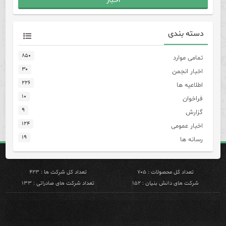
اخبار
دسته بندی
۸۵۰
تمامی موارد
۳۰
اخبار انجمن
۲۲۶
اطلاعیه ها
۱۰
فراخوان
۹
گزارش
۱۲۴
اخبار عمومی
۱۹
رسانه ها
تعداد کل محصولات : ۷۰۵
تعداد کل شرکت ها : ۴۲۳
شرکت های دانش بنیان : ۱۵۲
تعداد شرکت های صادراتی : ۱۳۳