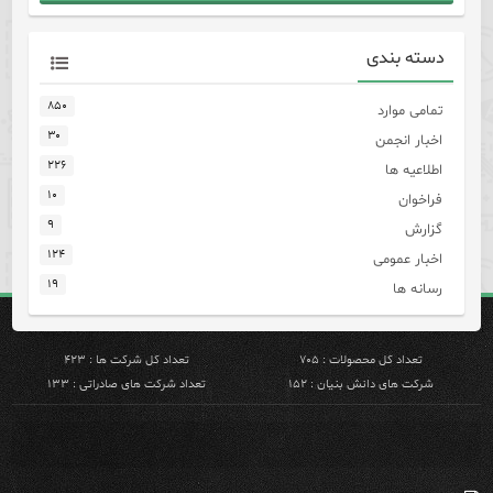
دسته بندی
۸۵۰
تمامی موارد
۳۰
اخبار انجمن
۲۲۶
اطلاعیه ها
۱۰
فراخوان
۹
گزارش
۱۲۴
اخبار عمومی
۱۹
رسانه ها
تعداد کل محصولات : ۷۰۵
تعداد کل شرکت ها : ۴۲۳
شرکت های دانش بنیان : ۱۵۲
تعداد شرکت های صادراتی : ۱۳۳