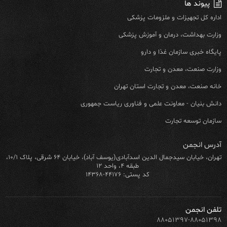
پیوند ها
اداره کل تجهیزات و ملزومات پزشکی
وزارت بهداشت، درمان و آموزش پزشکی
پایگاه خبری سازمان غذا و دارو
وزارت صنعت، معدن و تجارت
خانه صنعت، معدن و تجارت استان تهران
دانش بنیان - معاونت علمی و فناوری ریاست جمهوری
سازمان توسعه تجارت
آدرس انجمن
تهران، خیابان سیدجمال الدین اسدآبادی(یوسف آباد)، خیابان ۶۴ شرقی، پلاک ۱۰/۱،
طبقه ۴، واحد ۱۲
کد پستی: ۴۴۱۷۶-۱۴۳۶۸
تلفن انجمن
۸۸۰۵۱۳۹۷-۸۸۰۵۱۳۹۸