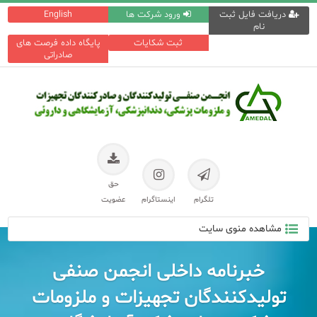
دریافت فایل ثبت
ورود شرکت ها
English
نام
ثبت شکایات
پایگاه داده فرصت های
صادراتی
حق
تلگرام
اینستاگرام
عضویت
مشاهده منوی سایت
خبرنامه داخلی انجمن صنفی
تولیدکنندگان تجهیزات و ملزومات