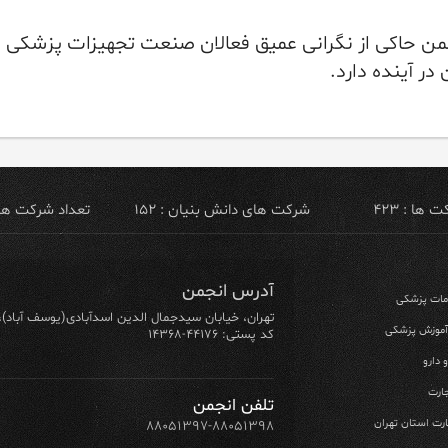
من حاکی از نگرانی عمیق فعالان صنعت تجهیزات پزشکی
ر آینده دارد.
ها : ۴۲۳
شرکت های دانش بنیان : ۱۵۲
تعداد شرکت های ص
آدرس انجمن
ومات پزشکی
تهران، خیابان سیدجمال الدین اسدآبادی(یوسف آباد)، خیابان ۶۴ شرقی، پلاک ۱۰/۱، طبق
 آموزش پزشکی
کد پستی: ۴۴۱۷۶-۱۴۳۶۸
 دارو
ارت
تلفن انجمن
رت استان تهران
۸۸۰۵۱۳۹۷-۸۸۰۵۱۳۹۸