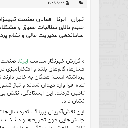
۱۴۰۴/۰۸/۲۸
تهران - ایرنا - فعالان صنعت تجهی
حجم بالای مطالبات معوق و مشکلات 
ساماندهی مدیریت مالی و نظام پرداخ
ه گزارش خبرنگار سلامت
ایرنا
، صنعت ت
فشارها، گام‌های بلند و افتخارآمیزی 
برداشته است؛ همگان به خاطر دارند که
تمام قوا وارد میدان شدند و نیاز کشو
تأمین کردند. این ایستادگی، نقش بی
نشان داد.
این نقش‌آفرینی پررنگ، ثمره سال‌ها 
چالش‌هایی چون تحریم‌ها و مشکلات تأم