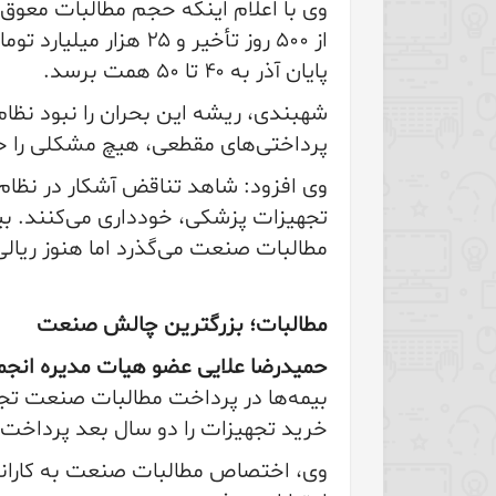
از ۵۰۰ روز تأخیر و ۲۵
پایان آذر به ۴۰ تا ۵۰ همت برسد.
شهبندی، ریشه این بحران را نبود نظام
پرداختی‌های مقطعی، هیچ مشکلی را ح
وی افزود: شاهد تناقض آشکار در نظا
تجهیزات پزشکی، خودداری می‌کنند. بی
مطالبات صنعت می‌گذرد اما هنوز ریا
مطالبات؛ بزرگترین چالش صنعت
حمیدرضا علایی عضو هیات مدیره انجم
بیمه‌ها در پرداخت مطالبات صنعت تج
خرید تجهیزات را دو سال بعد پرداخت 
وی، اختصاص مطالبات صنعت به کارانه 