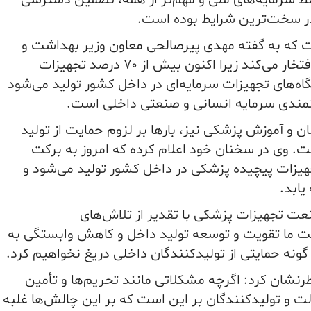
 سرمایه‌های ملی و مهم‌تر از همه، تضمین دسترسی
در سخت‌ترین شرایط بوده است.
ت که به گفته مهدی پیرصالحی معاون وزیر بهداشت و
رئیس سازمان غذا و دارو کشور به آن افتخار می‌کند زیرا اکنون بیش از ۷۰ درصد تجهیزات
حدود ۴۰ درصد دستگاه‌های تجهیزات سرمایه‌ای در داخل کشور تولید می‌شود
نمندی سرمایه انسانی و صنعتی داخلی است.
 و آموزش پزشکی نیز، بارها بر لزوم حمایت از تولید
ت. وی در سخنان خود اعلام کرده که امروز به برکت
یزات پیچیده پزشکی در داخل کشور تولید می‌شود و
یابد.
عت تجهیزات پزشکی با تقدیر از تلاش‌های
ست ما تقویت و توسعه تولید داخل و کاهش وابستگی به
گونه حمایتی از تولیدکنندگان داخلی دریغ نخواهیم کرد.
رنشان کرد: اگرچه مشکلاتی مانند تحریم‌ها و تأمین
ولت و تولیدکنندگان بر این است که بر این چالش‌ها غلبه