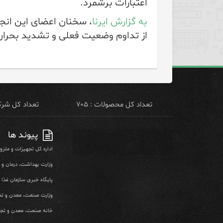
اعتبارات برشمرد.
به گزارش ایرنا
، سخنان اعضای این انج
از تداوم وضعیت فعلی و تشدید بحران د
تعداد کل محصولات : ۷۰۵
تعداد کل شرکت 
پیوند ها
اداره کل تجهیزات و ملز
وزارت بهداشت، درمان و
پایگاه خبری سازمان غذا و
وزارت صنعت، معدن و تج
خانه صنعت، معدن و تجا