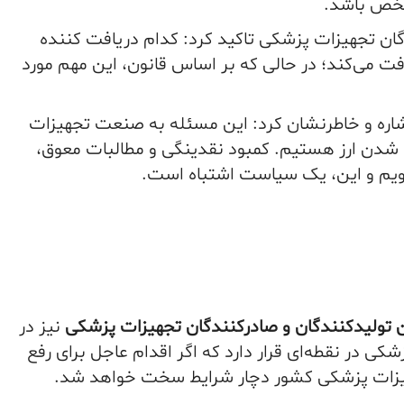
شخص باشد.
گان تجهیزات پزشکی تاکید کرد: کدام دریافت کننده
افت می‌کند؛ در حالی که بر اساس قانون، این مهم مورد
شاره و خاطرنشان کرد: این مسئله به صنعت تجهیزات
شدن ارز هستیم. کمبود نقدینگی و مطالبات معوق،
ویم و این، یک سیاست اشتباه است.
تولیدکنندگان و صادرکنندگان تجهیزات پزشکی
نیز در
ر نقطه‌ای قرار دارد که اگر اقدام عاجل برای رفع
جهیزات پزشکی کشور دچار شرایط سخت خواهد شد.