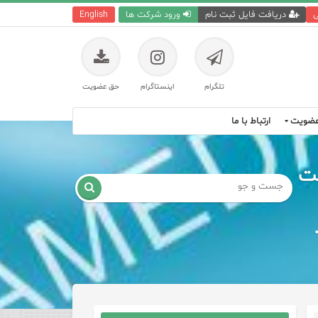
ی
دریافت فایل ثبت نام
ورود شرکت ها
English
تلگرام
اینستاگرام
حق عضویت
ضویت
ارتباط با ما
عت
