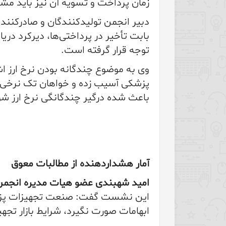
زمان پرداخت و تسویه آن نیز باید م
دبیر انجمن تولیدکنندگان و صادرکنند
بابت تأخیر در پرداختی‌ها، دیرکرد دری
توجه قرار گرفته است.
وی به موضوع چندگانه بودن نرخ ارز ا
پزشکی آسیب زده و خواهان تک نرخی 
باعث شده درگیر چندگانگی نرخ ارز ش
آمار هشداردهنده از مطالبات معوق
امید شهبندی عضو هیات مدیره انجمن 
این نشست گفت: صنعت تجهیزات پزشکی د
ابهامات صورت نگیرد، شرایط بازار ت