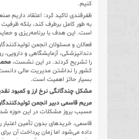
کنیم.
ظفرقندی تاکید کرد: اعتقاد داریم صنعت
به طور کامل برطرف کند، بلکه ظرفیت ت
است. این هدف با برنامه‌ریزی و حما
فعالان و مسئولان انجمن تولیدکنندگا
دندانپزشکی، آزمایشگاهی و دارویی،
را تشریح کردند. در این نشست،
محمد
کشور را نداشتن مدیریت مالی دانست
بسیار حائز اهمیت است.
مشکل چندگانگی نرخ ارز و کمبود نقد
مریم قاسمی دبیر انجمن تولیدکنندگا
مسبب بروز مشکلات در این حوزه شده 
قاسمی، خریدهای بدون تأمین اعتبار را
داده می‌شود اما زمان پرداخت آن بر