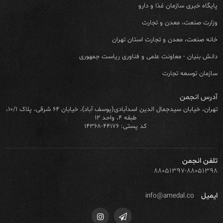
پایگاه خبری سازمان غذا و دارو
وزارت صنعت، معدن و تجارت
خانه صنعت، معدن و تجارت استان تهران
دانش بنیان - معاونت علمی و فناوری ریاست جمهوری
سازمان توسعه تجارت
آدرس انجمن
تهران، خیابان سیدجمال الدین اسدآبادی(یوسف آباد)، خیابان ۶۴ شرقی، پلاک ۱۰/۱،
طبقه ۴، واحد ۱۲
کد پستی: ۴۴۱۷۶-۱۴۳۶۸
تلفن انجمن
۸۸۰۵۱۳۹۷-۸۸۰۵۱۳۹۸
ایمیل
info@amedal.co