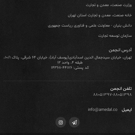
وزارت صنعت، معدن و تجارت
خانه صنعت، معدن و تجارت استان تهران
دانش بنیان - معاونت علمی و فناوری ریاست جمهوری
سازمان توسعه تجارت
آدرس انجمن
تهران، خیابان سیدجمال الدین اسدآبادی(یوسف آباد)، خیابان ۶۴ شرقی، پلاک ۱۰/۱،
طبقه ۴، واحد ۱۲
کد پستی: ۴۴۱۷۶-۱۴۳۶۸
تلفن انجمن
۸۸۰۵۱۳۹۷-۸۸۰۵۱۳۹۸
ایمیل
info@amedal.co