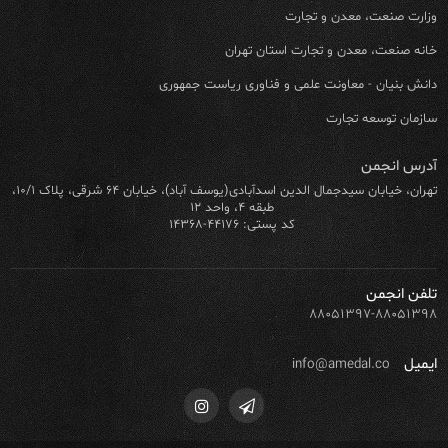
وزارت صنعت، معدن و تجارت
خانه صنعت، معدن و تجارت استان تهران
دانش بنیان - معاونت علمی و فناوری ریاست جمهوری
سازمان توسعه تجارت
آدرس انجمن
تهران، خیابان سیدجمال الدین اسدآبادی(یوسف آباد)، خیابان ۶۴ شرقی، پلاک ۱۰/۱،
طبقه ۴، واحد ۱۲
کد پستی: ۴۴۱۷۶-۱۴۳۶۸
تلفن انجمن
۸۸۰۵۱۳۹۷-۸۸۰۵۱۳۹۸
ایمیل
info@amedal.co