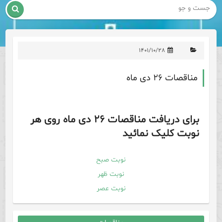

۱۴۰۱/۱۰/۲۸
مناقصات ۲۶ دی ماه
برای دریافت مناقصات ۲۶ دی ماه روی هر
نوبت کلیک نمائید
نوبت صبح
نوبت ظهر
نوبت عصر