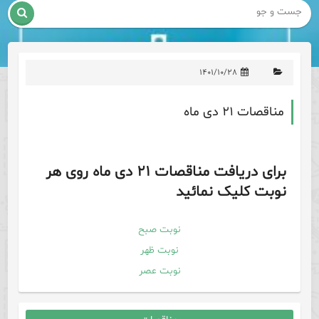

۱۴۰۱/۱۰/۲۸
مناقصات ۲۱ دی ماه
برای دریافت مناقصات ۲۱ دی ماه روی هر
نوبت کلیک نمائید
نوبت صبح
نوبت ظهر
نوبت عصر