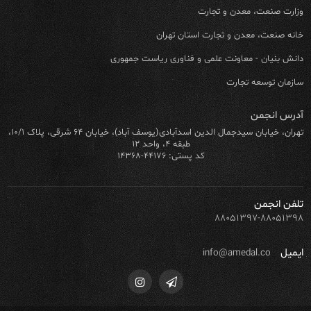
وزارت صنعت، معدن و تجارت
خانه صنعت، معدن و تجارت استان تهران
دانش بنیان - معاونت علمی و فناوری ریاست جمهوری
سازمان توسعه تجارت
آدرس انجمن
تهران، خیابان سیدجمال الدین اسدآبادی(یوسف آباد)، خیابان ۶۴ شرقی، پلاک ۱۰/۱،
طبقه ۴، واحد ۱۲
کد پستی: ۴۴۱۷۶-۱۴۳۶۸
تلفن انجمن
۸۸۰۵۱۳۹۷-۸۸۰۵۱۳۹۸
ایمیل
info@amedal.co