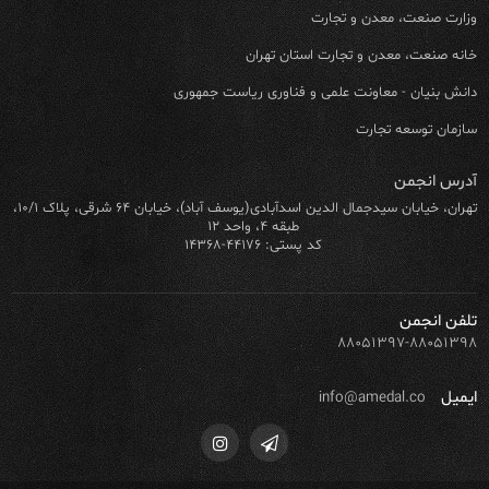
وزارت صنعت، معدن و تجارت
خانه صنعت، معدن و تجارت استان تهران
دانش بنیان - معاونت علمی و فناوری ریاست جمهوری
سازمان توسعه تجارت
آدرس انجمن
تهران، خیابان سیدجمال الدین اسدآبادی(یوسف آباد)، خیابان ۶۴ شرقی، پلاک ۱۰/۱،
طبقه ۴، واحد ۱۲
کد پستی: ۴۴۱۷۶-۱۴۳۶۸
تلفن انجمن
۸۸۰۵۱۳۹۷-۸۸۰۵۱۳۹۸
ایمیل
info@amedal.co