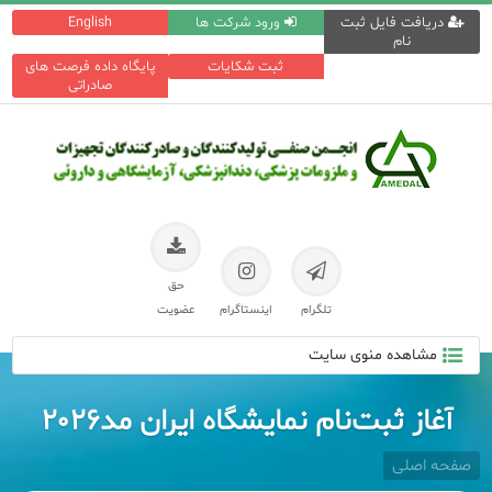
دریافت فایل ثبت
ورود شرکت ها
English
نام
ثبت شکایات
پایگاه داده فرصت های
صادراتی
حق
تلگرام
اینستاگرام
عضویت
مشاهده منوی سایت
آغاز ثبت‌نام نمایشگاه ایران مد۲۰۲۶
صفحه اصلی