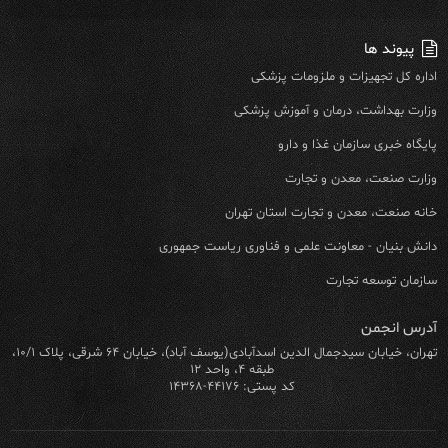
پیوند ها
اداره کل تجهیزات و ملزومات پزشکی
وزارت بهداشت، درمان و آموزش پزشکی
پایگاه خبری سازمان غذا و دارو
وزارت صنعت، معدن و تجارت
خانه صنعت، معدن و تجارت استان تهران
دانش بنیان - معاونت علمی و فناوری ریاست جمهوری
سازمان توسعه تجارت
آدرس انجمن
تهران، خیابان سیدجمال الدین اسدآبادی(یوسف آباد)، خیابان ۶۴ شرقی، پلاک ۱۰/۱،
طبقه ۴، واحد ۱۲
کد پستی: ۴۴۱۷۶-۱۴۳۶۸