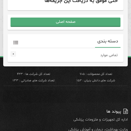
حتی موفق به دریافت این جریمه‌ها
صفحه اصلی
دسته بندی
۰
تمامی موارد
تعداد کل محصولات : ۷۰۵
تعداد کل شرکت ها : ۴۲۳
شرکت های دانش بنیان : ۱۵۲
تعداد شرکت های صادراتی : ۱۳۳
پیوند ها
اداره کل تجهیزات و ملزومات پزشکی
وزارت بهداشت، درمان و آموزش پزشکی