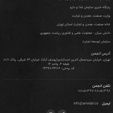
پایگاه خبری سازمان غذا و دارو
وزارت صنعت، معدن و تجارت
خانه صنعت، معدن و تجارت استان تهران
دانش بنیان - معاونت علمی و فناوری ریاست جمهوری
سازمان توسعه تجارت
آدرس انجمن
تهران، خیابان سیدجمال الدین اسدآبادی(یوسف آباد)، خیابان ۶۴ شرقی، پلاک ۱۰/۱،
طبقه ۴، واحد ۱۲
کد پستی: ۴۴۱۷۶-۱۴۳۶۸
تلفن انجمن
۸۸۰۵۱۳۹۷-۸۸۰۵۱۳۹۸
ایمیل
info@amedal.co