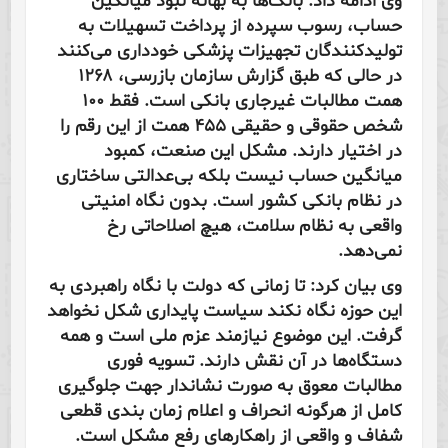
وی ادامه داد: بانک‌ها به بهانه نبود میانگین
حساب، رسوب سپرده از پرداخت تسهیلات به
تولیدکنندگان تجهیزات پزشکی خودداری می‌کنند
در حالی که طبق گزارش سازمان بازرسی، ۱۲۶۸
همت مطالبات غیرجاری بانکی است. فقط ۱۰۰
شخص حقوقی و حقیقی ۴۵۵ همت از این رقم را
در اختیار دارند. مشکل این صنعت، کمبود
میانگین حساب نیست بلکه بی‌عدالتی ساختاری
در نظام بانکی کشور است. بدون نگاه امنیتی
واقعی به نظام سلامت، هیچ اصلاحاتی رخ
نمی‌دهد.
وی بیان کرد: تا زمانی که دولت با نگاه راهبردی به
این حوزه نگاه نکند سیاست پایداری شکل نخواهد
گرفت. این موضوع نیازمند عزم ملی است و همه
دستگاه‌ها در آن نقش دارند. تسویه فوری
مطالبات معوق به صورت نشاندار جهت جلوگیری
کامل از هرگونه انحراف و اعلام زمان بندی قطعی
شفاف و واقعی از راهکارهای رفع مشکل است.