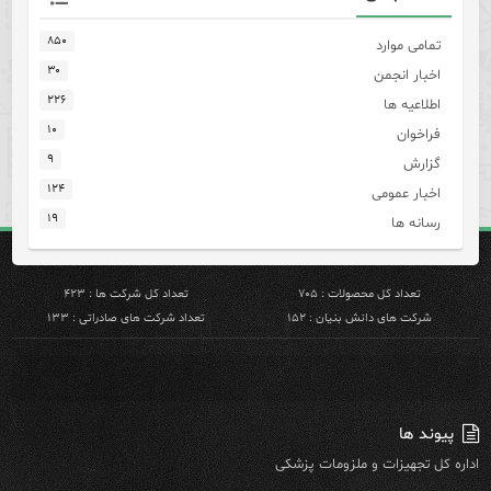
۸۵۰
تمامی موارد
۳۰
اخبار انجمن
۲۲۶
اطلاعیه ها
۱۰
فراخوان
۹
گزارش
۱۲۴
اخبار عمومی
۱۹
رسانه ها
تعداد کل محصولات : ۷۰۵
تعداد کل شرکت ها : ۴۲۳
شرکت های دانش بنیان : ۱۵۲
تعداد شرکت های صادراتی : ۱۳۳
پیوند ها
اداره کل تجهیزات و ملزومات پزشکی