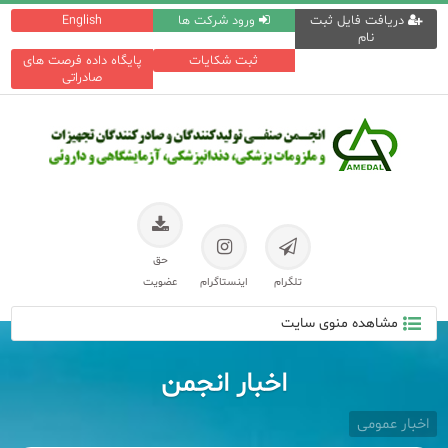
دریافت فایل ثبت
ورود شرکت ها
English
نام
ثبت شکایات
پایگاه داده فرصت های
صادراتی
حق
تلگرام
اینستاگرام
عضویت
مشاهده منوی سایت
اخبار انجمن
اخبار عمومی