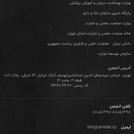
وزارت بهداشت، درمان و آموزش پزشکی
پایگاه خبری سازمان غذا و دارو
وزارت صنعت، معدن و تجارت
خانه صنعت، معدن و تجارت استان تهران
دانش بنیان - معاونت علمی و فناوری ریاست جمهوری
سازمان توسعه تجارت
آدرس انجمن
تهران، خیابان سیدجمال الدین اسدآبادی(یوسف آباد)، خیابان ۶۴ شرقی، پلاک ۱۰/۱،
طبقه ۴، واحد ۱۲
کد پستی: ۴۴۱۷۶-۱۴۳۶۸
تلفن انجمن
۸۸۰۵۱۳۹۷-۸۸۰۵۱۳۹۸
ایمیل
info@amedal.co