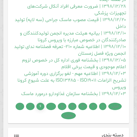
۱۳۹۸/۱۲/۲۸ | ضرورت معرفی افراد آنکال شرکت‌های
تجهیزات پزشکی
۱۳۹۸/۱۲/۲۰ | قیمت مصوب ماسک جراحی (سه لایه) تولید
داخل
۱۳۹۸/۱۲/۱۰ | بیانیه هیئت مدیره انجمن تولیدکنندگان و
صادرکنندگان در خصوص مبارزه با ویروس کرونا
۱۳۹۸/۱۲/۱۰ | اطلاعیه شماره ۲۱۰- تعرفه فصلنامه ندای تولید
انجمن ویژه فصل زمستان
۱۳۹۸/۱۲/۰۵ | بخشنامه فوری اداره کل در خصوص لزوم
اعلام موجودی و قیمت برخی اقلام
۱۳۹۸/۱۲/۰۳ | اطلاعیه مهم - لغو برگزاری دوره آموزشی
تشریح الزامات ISO۱۳۴۸۵ - ISO۱۹۰۱۱ به علت شیوع کرونا
ویروس
۱۳۹۸/۱۲/۰۳ | بخشنامه سازمان غذاودارو درمورد ماسک
قبلی
۱
۲
۳
۴
۵
...
۶
۷
۸
بعدی
دسته بندی