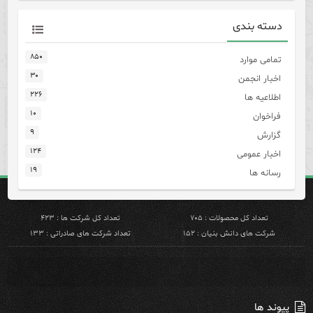
دسته بندی
۸۵۰
تمامی موارد
۳۰
اخبار انجمن
۲۲۶
اطلاعیه ها
۱۰
فراخوان
۹
گزارش
۱۲۴
اخبار عمومی
۱۹
رسانه ها
تعداد کل محصولات : ۷۰۵
تعداد کل شرکت ها : ۴۲۳
شرکت های دانش بنیان : ۱۵۲
تعداد شرکت های صادراتی : ۱۳۳
پیوند ها