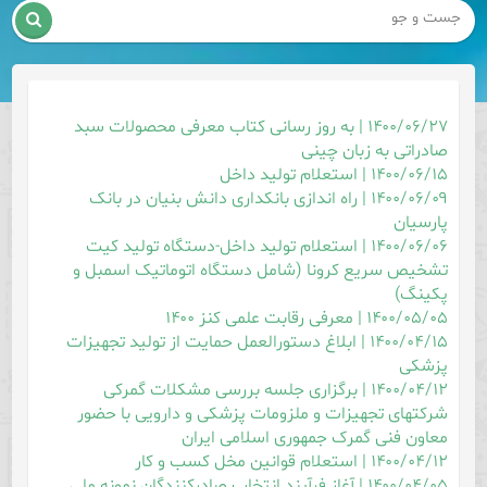

۱۴۰۰/۰۶/۲۷ | به روز رسانی کتاب معرفی محصولات سبد
صادراتی به زبان چینی
۱۴۰۰/۰۶/۱۵ | استعلام تولید داخل
۱۴۰۰/۰۶/۰۹ | راه اندازی بانکداری دانش بنیان در بانک
پارسیان
۱۴۰۰/۰۶/۰۶ | استعلام تولید داخل-دستگاه تولید کیت
تشخیص سریع کرونا (شامل دستگاه اتوماتیک اسمبل و
پکینگ)
۱۴۰۰/۰۵/۰۵ | معرفی رقابت علمی کنز ۱۴۰۰
۱۴۰۰/۰۴/۱۵ | ابلاغ دستورالعمل حمایت از تولید تجهیزات
پزشکی
۱۴۰۰/۰۴/۱۲ | برگزاری جلسه بررسی مشکلات گمرکی
شرکتهای تجهیزات و ملزومات پزشکی و دارویی با حضور
معاون فنی گمرک جمهوری اسلامی ایران
۱۴۰۰/۰۴/۱۲ | استعلام قوانین مخل كسب و كار
۱۴۰۰/۰۴/۰۵ | آغاز فرآیند انتخاب صادرکنندگان نمونه ملی