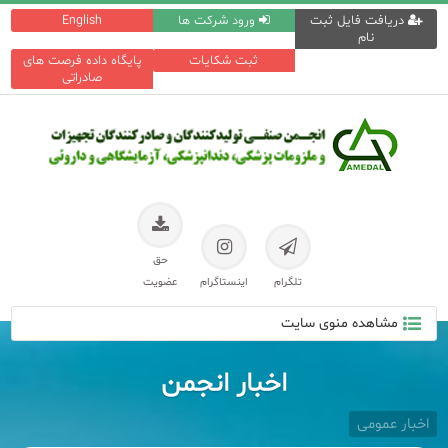
دریافت فایل ثبت
ورود شرکت ها
English
نام
ثبت شکایات
پایگاه داده فرصت های
صادراتی
حق
تلگرام
اینستاگرام
عضویت
مشاهده منوی سایت
اخبار انجمن
اخبار عمومی