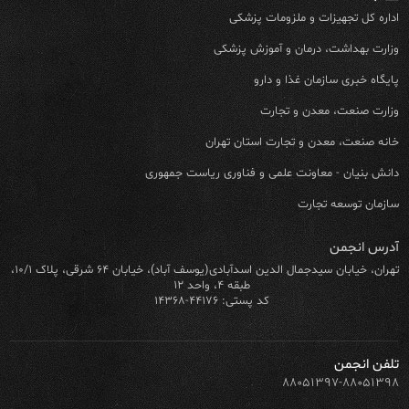
اداره کل تجهیزات و ملزومات پزشکی
وزارت بهداشت، درمان و آموزش پزشکی
پایگاه خبری سازمان غذا و دارو
وزارت صنعت، معدن و تجارت
خانه صنعت، معدن و تجارت استان تهران
دانش بنیان - معاونت علمی و فناوری ریاست جمهوری
سازمان توسعه تجارت
آدرس انجمن
تهران، خیابان سیدجمال الدین اسدآبادی(یوسف آباد)، خیابان ۶۴ شرقی، پلاک ۱۰/۱،
طبقه ۴، واحد ۱۲
کد پستی: ۴۴۱۷۶-۱۴۳۶۸
تلفن انجمن
۸۸۰۵۱۳۹۷-۸۸۰۵۱۳۹۸