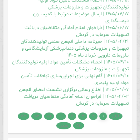
۱۴۰۵/۰۴/۱۸ | احصاء مشکلات تأمین مواد اولیه
تولیدکنندگان تجهیزات و ملزومات پزشکی
۱۴۰۵/۰۴/۱۷ | ارسال موضوعات مرتبط با کمیسیون
قیمت‌گذاری
۱۴۰۵/۰۴/۱۷ | فراخوان اعلام آمادگی متقاضیان دریافت
تسهیلات سرمایه در گردش
۱۴۰۵/۰۴/۱۹ | خبرنامه داخلی انجمن صنفی تولیدکنندگان
تجهیزات و ملزومات پزشکی دندانپزشکی آزمایشگاهی و
ملزومات دارویی خرداد ماه ۱۴۰۵
۱۴۰۵/۰۴/۱۰ | احصاء مشکلات تأمین مواد اولیه تولیدکنندگان
تجهیزات و ملزومات پزشکی
۱۴۰۵/۰۴/۱۰ | گام نهایی برای اجرایی‌سازی توافقات تأمین
مواد اولیه پلیمری
۱۴۰۵/۰۴/۰۷ | اطلاع رسانی برگزاری نشست اعضای انجمن
۱۴۰۵/۰۴/۰۲ | فراخوان اعلام آمادگی متقاضیان دریافت
تسهیلات سرمایه در گردش
قبلی
۱
۲
۳
۴
...
۵۱
۵۲
۵۳
۵۴
بعدی