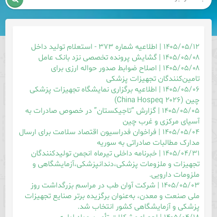
۱۴۰۵/۰۵/۱۲ | اطلاعیه شماره ۳۷۳ - استعلام تولید داخل
۱۴۰۵/۰۵/۰۸ | گشایش پرونده تخصصی نزد بانک عامل
۱۴۰۵/۰۵/۰۸ | اصلاح ضوابط صدور حواله ارزی برای
تامین‌کنندگان تجهیزات پزشکی
۱۴۰۵/۰۵/۰۶ | اطلاعیه برگزاری نمایشگاه تجهیزات پزشکی
چین (China Hospeq ۲۰۲۶)
۱۴۰۵/۰۵/۰۵ | گزارش “تاجیکستان” در خصوص صادرات به
آسیای مرکزی و غرب چین
۱۴۰۵/۰۵/۰۴ | فراخوان فدراسیون اقتصاد سلامت برای ارسال
مدارک مطالبات صادراتی به سوریه
۱۴۰۵/۰۴/۳۱ | خبرنامه داخلی تیرماه انجمن تولیدکنندگان
تجهیزات و ملزومات پزشکی،دندانپزشکی،آزمایشگاهی و
ملزومات دارویی.
۱۴۰۵/۰۵/۰۳ | شرکت آوان طب در مراسم بزرگداشت روز
ملی صنعت و معدن، به‌عنوان برگزیده برتر صنایع تجهیزات
پزشکی و آزمایشگاهی کشور انتخاب شد.