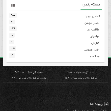
دسته بندی
۸۵۰
تمامی موارد
۳۰
اخبار انجمن
۲۲۶
اطلاعیه ها
۱۰
فراخوان
۹
گزارش
۱۲۴
اخبار عمومی
۱۹
رسانه ها
تعداد کل محصولات : ۷۰۵
تعداد کل شرکت ها : ۴۲۳
شرکت های دانش بنیان : ۱۵۲
تعداد شرکت های صادراتی : ۱۳۳
پیوند ها