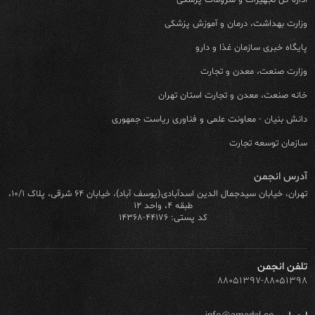
اداره کل تجهیزات و ملزومات پزشکی
وزارت بهداشت، درمان و آموزش پزشکی
پایگاه خبری سازمان غذا و دارو
وزارت صنعت، معدن و تجارت
خانه صنعت، معدن و تجارت استان تهران
دانش بنیان - معاونت علمی و فناوری ریاست جمهوری
سازمان توسعه تجارت
آدرس انجمن
تهران، خیابان سیدجمال الدین اسدآبادی(یوسف آباد)، خیابان ۶۴ شرقی، پلاک ۱۰/۱،
طبقه ۴، واحد ۱۲
کد پستی: ۴۴۱۷۶-۱۴۳۶۸
تلفن انجمن
۸۸۰۵۱۳۹۷-۸۸۰۵۱۳۹۸