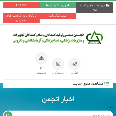
دریافت فایل ثبت
ورود شرکت ها
English
نام
ثبت شکایات
پایگاه داده فرصت های
صادراتی
حق
تلگرام
اینستاگرام
عضویت
مشاهده منوی سایت
اخبار انجمن
